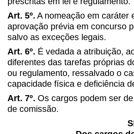
prescritas em lei e regulamento.
Art. 5º.
A nomeação em caráter ef
aprovação prévia em concurso pú
salvo as exceções legais.
Art. 6º.
É vedada a atribuição, a
diferentes das tarefas próprias d
ou regulamento, ressalvado o c
capacidade física e deficiência d
Art. 7º.
Os cargos podem ser de 
de comissão.
S
Dos cargos de