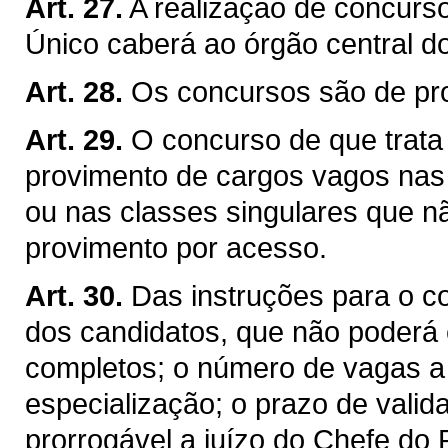
Art. 27.
A realização de concurs
Único caberá ao órgão central d
Art. 28.
Os concursos são de pro
Art. 29.
O concurso de que trata o
provimento de cargos vagos nas c
ou nas classes singulares que n
provimento por acesso.
Art. 30.
Das instruções para o co
dos candidatos, que não poderá 
completos; o número de vagas a 
especialização; o prazo de valid
prorrogável a juízo do Chefe do 