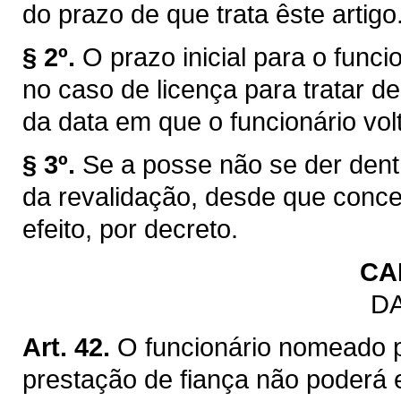
do prazo de que trata êste artigo
§ 2º.
O prazo inicial para o funci
no caso de licença para tratar de
da data em que o funcionário volt
§ 3º.
Se a posse não se der dentr
da revalidação, desde que conc
efeito, por decreto.
CA
DA
Art. 42.
O funcionário nomeado 
prestação de fiança não poderá 