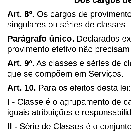
Art. 8º.
Os cargos de provimento
singulares ou séries de classes.
Parágrafo único.
Declarados ex
provimento efetivo não precisam 
Art. 9º.
As classes e séries de c
que se compõem em Serviços.
Art. 10.
Para os efeitos desta lei:
I -
Classe é o agrupamento de 
iguais atribuições e responsabili
II -
Série de Classes é o conjun