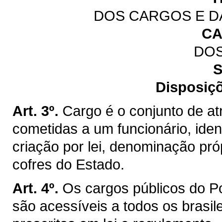
DOS CARGOS E D
CA
DO
S
Disposiçõ
Art. 3º.
Cargo é o conjunto de at
cometidas a um funcionário, iden
criação por lei, denominação pr
cofres do Estado.
Art. 4º.
Os cargos públicos do P
são acessíveis a todos os brasil