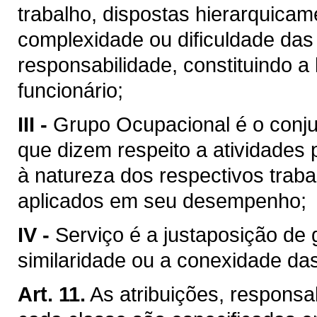
trabalho, dispostas hierarquica
complexidade ou dificuldade das 
responsabilidade, constituindo a
funcionário;
III -
Grupo Ocupacional é o conju
que dizem respeito a atividades p
à natureza dos respectivos trab
aplicados em seu desempenho;
IV -
Serviço é a justaposição de 
similaridade ou a conexidade das
Art. 11.
As atribuições, responsab