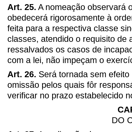
Art. 25.
A nomeação observará o
obedecerá rigorosamente à ordem
feita para a respectiva classe sin
classes, atendido o requisito d
ressalvados os casos de incapaci
com a lei, não impeçam o exercí
Art. 26.
Será tornada sem efeito
omissão pelos quais fôr respon
verificar no prazo estabelecido no
CAP
DO 