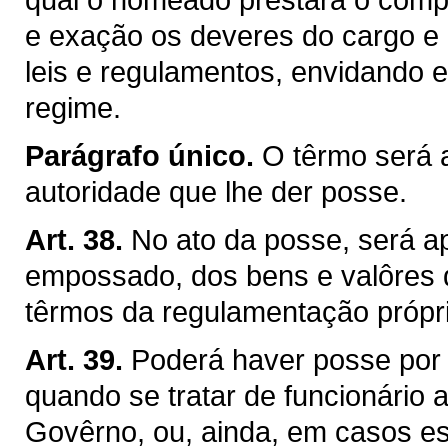
e exação os deveres do cargo e c
leis e regulamentos, envidando 
regime.
Parágrafo único.
O têrmo será 
autoridade que lhe der posse.
Art. 38.
No ato da posse, será a
empossado, dos bens e valôres q
têrmos da regulamentação própri
Art. 39.
Poderá haver posse por
quando se tratar de funcionário
Govêrno, ou, ainda, em casos esp