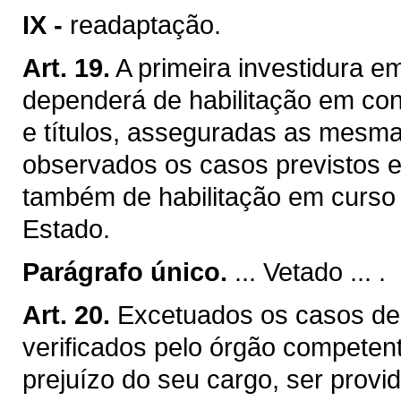
IX -
readaptação.
Art. 19.
A primeira investidura e
dependerá de habilitação em con
e títulos, asseguradas as mesma
observados os casos previstos e
também de habilitação em curso m
Estado.
Parágrafo único.
... Vetado ... .
Art. 20.
Excetuados os casos de 
verificados pelo órgão competen
prejuízo do seu cargo, ser provid