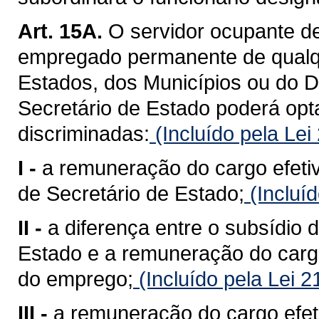
Art. 15A.
O servidor ocupante de 
empregado permanente de qualq
Estados, dos Municípios ou do Di
Secretário de Estado poderá op
discriminadas:
(Incluído pela Le
I -
a remuneração do cargo efetiv
de Secretário de Estado;
(Incluí
II -
a diferença entre o subsídio 
Estado e a remuneração do cargo
do emprego;
(Incluído pela Lei 
III -
a remuneração do cargo efet