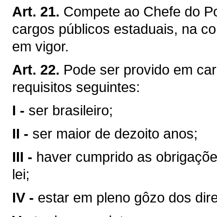
Art. 21.
Compete ao Chefe do Pod
cargos públicos estaduais, na co
em vigor.
Art. 22.
Pode ser provido em car
requisitos seguintes:
I -
ser brasileiro;
II -
ser maior de dezoito anos;
III -
haver cumprido as obrigaçõe
lei;
IV -
estar em pleno gôzo dos direi