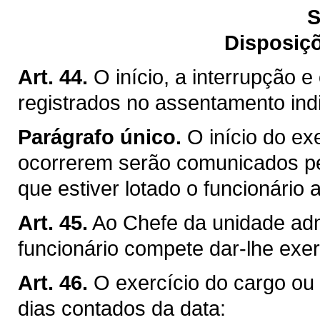
S
Disposiçõ
Art. 44.
O início, a interrupção e
registrados no assentamento indi
Parágrafo único.
O início do ex
ocorrerem serão comunicados pe
que estiver lotado o funcionário
Art. 45.
Ao Chefe da unidade admi
funcionário compete dar-lhe exer
Art. 46.
O exercício do cargo ou d
dias contados da data: