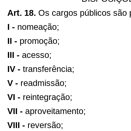
Art. 18.
Os cargos públicos são 
I -
nomeação;
II -
promoção;
III -
acesso;
IV -
transferência;
V -
readmissão;
VI -
reintegração;
VII -
aproveitamento;
VIII -
reversão;