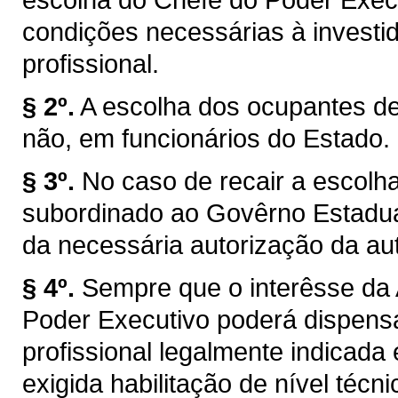
condições necessárias à investi
profissional.
§ 2º.
A escolha dos ocupantes de
não, em funcionários do Estado.
§ 3º.
No caso de recair a escolh
subordinado ao Govêrno Estadua
da necessária autorização da au
§ 4º.
Sempre que o interêsse da 
Poder Executivo poderá dispensar
profissional legalmente indicada
exigida habilitação de nível técnic