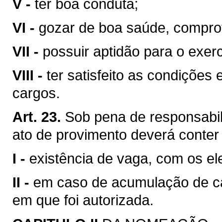
V -
ter boa conduta;
VI -
gozar de boa saúde, compr
VII -
possuir aptidão para o exerc
VIII -
ter satisfeito as condições
cargos.
Art. 23.
Sob pena de responsabil
ato de provimento deverá conter
I -
existência de vaga, com os el
II -
em caso de acumulação de ca
em que foi autorizada.