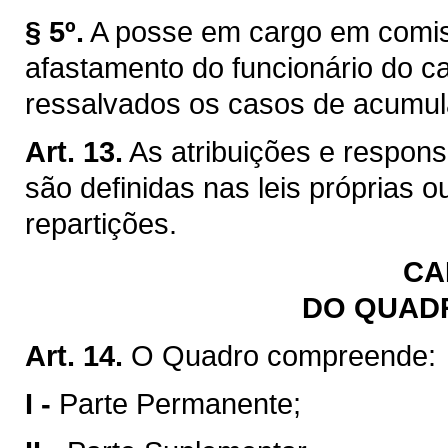
§ 5º.
A posse em cargo em comis
afastamento do funcionário do car
ressalvados os casos de acumul
Art. 13.
As atribuições e respon
são definidas nas leis próprias 
repartições.
CA
DO QUAD
Art. 14.
O Quadro compreende:
I -
Parte Permanente;