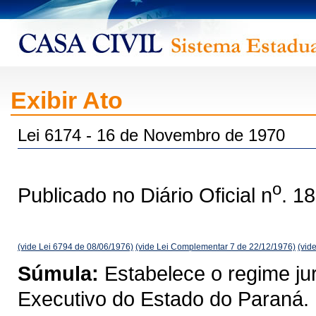
Exibir Ato
Lei 6174 - 16 de Novembro de 1970
o
Publicado no Diário Oficial n
. 1
(vide Lei 6794 de 08/06/1976)
(vide Lei Complementar 7 de 22/12/1976)
(vid
Súmula:
Estabelece o regime jur
Executivo do Estado do Paraná.