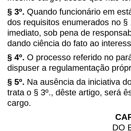
§ 3º.
Quando funcionário em está
dos requisitos enumerados no § 1
imediato, sob pena de responsabi
dando ciência do fato ao interes
§ 4º.
O processo referido no par
dispuser a regulamentação própr
§ 5º.
Na ausência da iniciativa d
trata o § 3º., dêste artigo, ser
cargo.
CAP
DO 