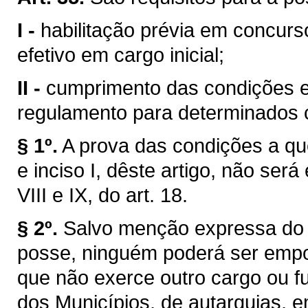
I -
habilitação prévia em concurs
efetivo em cargo inicial;
II -
cumprimento das condições es
regulamento para determinados c
§ 1º.
A prova das condições a que 
e inciso I, dêste artigo, não será
VIII e IX, do art. 18.
§ 2º.
Salvo menção expressa do 
posse, ninguém poderá ser empo
que não exerce outro cargo ou f
dos Municípios, de autarquias, 