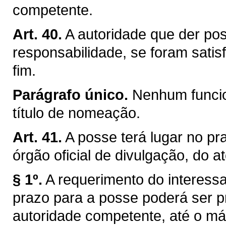
competente.
Art. 40.
A autoridade que der pos
responsabilidade, se foram satis
fim.
Parágrafo único.
Nenhum funcio
título de nomeação.
Art. 41.
A posse terá lugar no pra
órgão oficial de divulgação, do a
§ 1º.
A requerimento do interessa
prazo para a posse poderá ser p
autoridade competente, até o máx