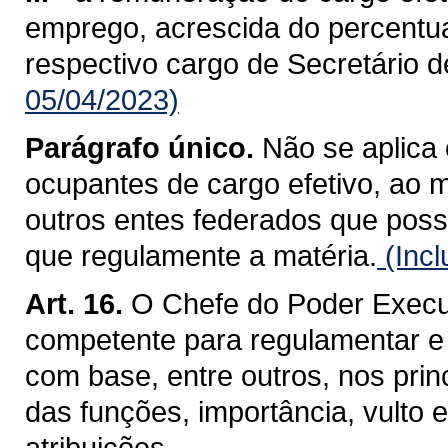
emprego, acrescida do percentua
respectivo cargo de Secretário d
05/04/2023)
Parágrafo único.
Não se aplica 
ocupantes de cargo efetivo, ao 
outros entes federados que poss
que regulamente a matéria.
(Incl
Art. 16.
O Chefe do Poder Execut
competente para regulamentar e c
com base, entre outros, nos princ
das funções, importância, vulto
atribuições.