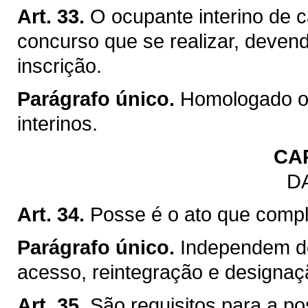
Art. 33.
O ocupante interino de c
concurso que se realizar, devend
inscrição.
Parágrafo único.
Homologado o 
interinos.
CA
D
Art. 34.
Posse é o ato que comple
Parágrafo único.
Independem d
acesso, reintegração e designaçã
Art. 35.
São requisitos para a po