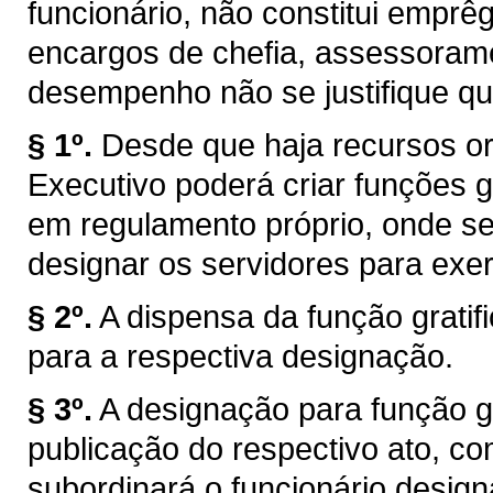
funcionário, não constitui emprêg
encargos de chefia, assessorame
desempenho não se justifique qu
§ 1º.
Desde que haja recursos or
Executivo poderá criar funções gr
em regulamento próprio, onde s
designar os servidores para exer
§ 2º.
A dispensa da função grati
para a respectiva designação.
§ 3º.
A designação para função gra
publicação do respectivo ato, co
subordinará o funcionário design