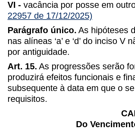
VI -
vacância por posse em outro
22957 de 17/12/2025)
Parágrafo único.
As hipóteses d
nas alíneas ‘a’ e ‘d’ do inciso V
por antiguidade.
Art. 15.
As progressões serão fo
produzirá efeitos funcionais e fin
subsequente à data em que o se
requisitos.
CA
Do Venciment