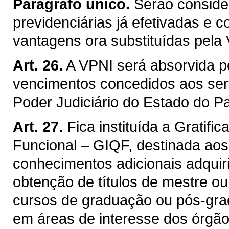
Parágrafo único.
Serão consider
previdenciárias já efetivadas e 
vantagens ora substituídas pela
Art. 26.
A VPNI será absorvida p
vencimentos concedidos aos ser
Poder Judiciário do Estado do P
Art. 27.
Fica instituída a Gratifi
Funcional – GIQF, destinada aos
conhecimentos adicionais adquir
obtenção de títulos de mestre ou
cursos de graduação ou pós-grad
em áreas de interesse dos órgão