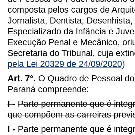
composta pelos cargos de Arquitet
Jornalista, Dentista, Desenhista,
Especializado da Infância e Juv
Execução Penal e Mecânico, ori
Secretaria do Tribunal, cuja ext
pela Lei 20329 de 24/09/2020)
Art. 7°.
O Quadro de Pessoal do 
Paraná compreende:
I -
Parte permanente que é integr
que compõem as carreiras previs
I -
Parte permanente que é integr