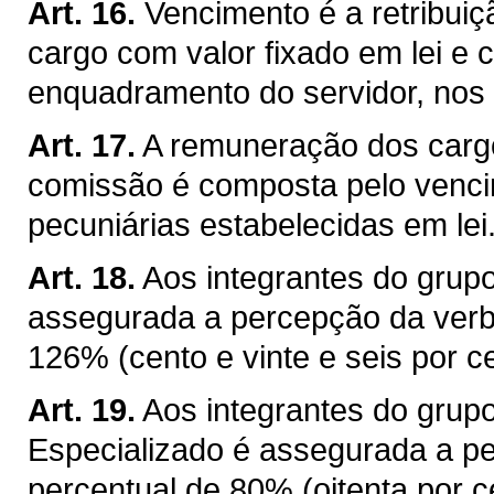
Art. 16.
Vencimento é a retribuiç
cargo com valor fixado em lei e 
enquadramento do servidor, nos 
Art. 17.
A remuneração dos cargo
comissão é composta pelo venci
pecuniárias estabelecidas em lei
Art. 18.
Aos integrantes do grupo
assegurada a percepção da verb
126% (cento e vinte e seis por ce
Art. 19.
Aos integrantes do grup
Especializado é assegurada a p
percentual de 80% (oitenta por c