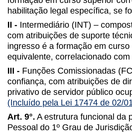
habilitação legal específica, se f
II -
Intermediário (INT) – compos
com atribuições de suporte técnic
ingresso é a formação em curso 
equivalente, correlacionado com 
III -
Funções Comissionadas (FCO
confiança, com atribuições de d
privativo de servidor público ocu
(Incluído pela Lei 17474 de 02/0
Art. 9°.
A estrutura funcional da
Pessoal do 1º Grau de Jurisdição