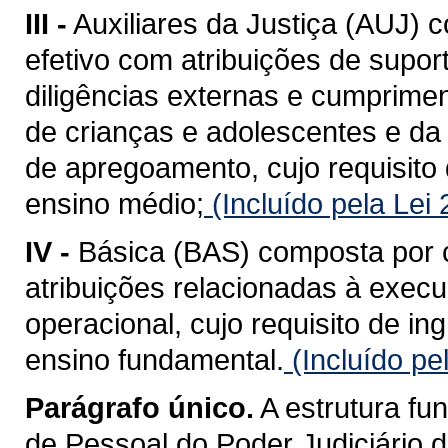
III -
Auxiliares da Justiça (AUJ)
efetivo com atribuições de suport
diligências externas e cumprimen
de crianças e adolescentes e da
de apregoamento, cujo requisito
ensino médio;
(Incluído pela Lei
IV -
Básica (BAS) composta por 
atribuições relacionadas à execu
operacional, cujo requisito de i
ensino fundamental.
(Incluído pe
Parágrafo único.
A estrutura fu
de Pessoal do Poder Judiciário