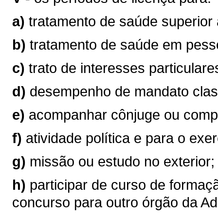
a)
tratamento de saúde superior a
b)
tratamento de saúde em pesso
c)
trato de interesses particulare
d)
desempenho de mandato class
e)
acompanhar cônjuge ou comp
f)
atividade política e para o exe
g)
missão ou estudo no exterior;
h)
participar de curso de forma
concurso para outro órgão da Ad