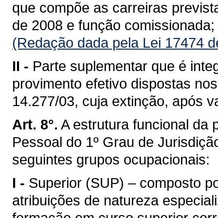
que compõe as carreiras previst
de 2008 e função comissionada;
(Redação dada pela Lei 17474 d
II -
Parte suplementar que é inte
provimento efetivo dispostas nos 
14.277/03, cuja extinção, após va
Art. 8°.
A estrutura funcional da
Pessoal do 1º Grau de Jurisdição
seguintes grupos ocupacionais:
I -
Superior (SUP) – composto po
atribuições de natureza especiali
formação em curso superior cor