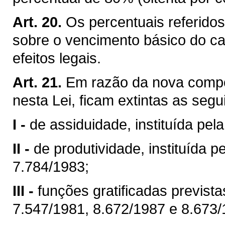
Art. 20.
Os percentuais referidos
sobre o vencimento básico do ca
efeitos legais.
Art. 21.
Em razão da nova compo
nesta Lei, ficam extintas as segu
I -
de assiduidade, instituída pel
II -
de produtividade, instituída 
7.784/1983;
III -
funções gratificadas previst
7.547/1981, 8.672/1987 e 8.673/