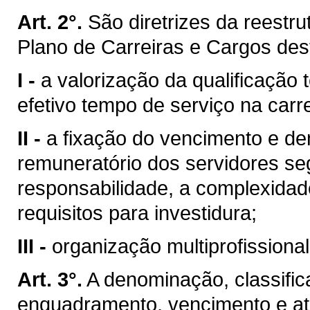
Art. 2°.
São diretrizes da reest
Plano de Carreiras e Cargos dest
I -
a valorização da qualificação 
efetivo tempo de serviço na carre
II -
a fixação do vencimento e d
remuneratório dos servidores se
responsabilidade, a complexidad
requisitos para investidura;
III -
organização multiprofissional 
Art. 3°.
A denominação, classific
enquadramento, vencimento e at