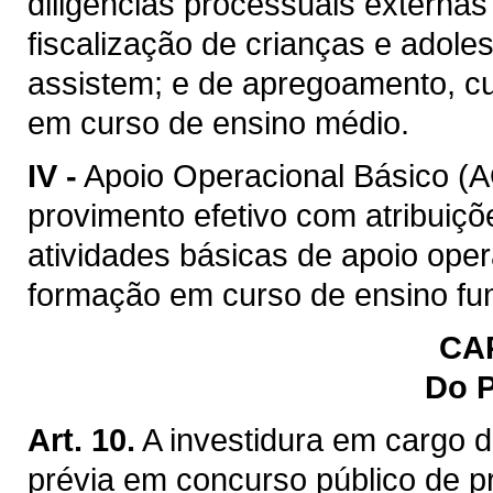
diligências processuais externa
fiscalização de crianças e adole
assistem; e de apregoamento, cu
em curso de ensino médio.
IV -
Apoio Operacional Básico (
provimento efetivo com atribuiç
atividades básicas de apoio opera
formação em curso de ensino fu
CAP
Do 
Art. 10.
A investidura em cargo 
prévia em concurso público de pr