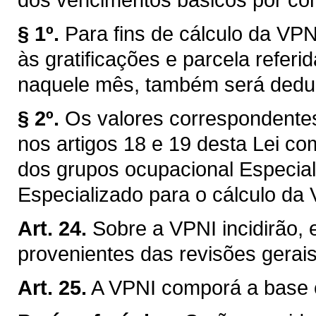
§ 1º.
Para fins de cálculo da VP
às gratificações e parcela referid
naquele mês, também será deduz
§ 2º.
Os valores correspondentes
nos artigos 18 e 19 desta Lei c
dos grupos ocupacional Especial
Especializado para o cálculo da 
Art. 24.
Sobre a VPNI incidirão, 
provenientes das revisões gerais
Art. 25.
A VPNI comporá a base co