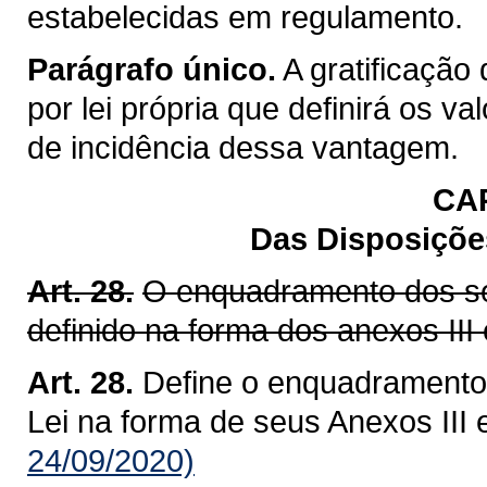
estabelecidas em regulamento.
Parágrafo único.
A gratificação
por lei própria que definirá os 
de incidência dessa vantagem.
CA
Das Disposições
Art. 28.
O enquadramento dos ser
definido na forma dos anexos III e
Art. 28.
Define o enquadramento 
Lei na forma de seus Anexos III e
24/09/2020)