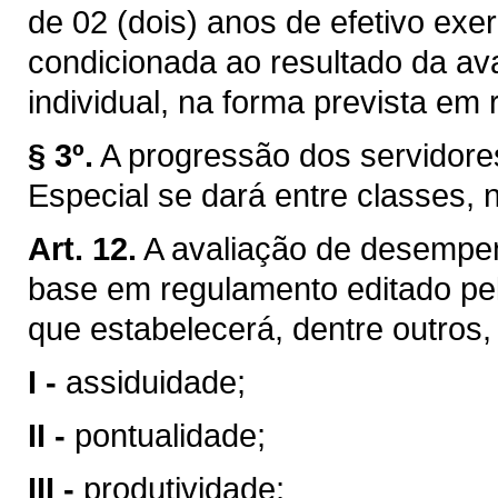
de 02 (dois) anos de efetivo exe
condicionada ao resultado da a
individual, na forma prevista em
§ 3º.
A progressão dos servidore
Especial se dará entre classes, 
Art. 12.
A avaliação de desempen
base em regulamento editado pel
que estabelecerá, dentre outros, 
I -
assiduidade;
II -
pontualidade;
III -
produtividade;