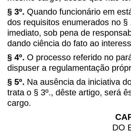
§ 3º.
Quando funcionário em está
dos requisitos enumerados no § 1
imediato, sob pena de responsabi
dando ciência do fato ao interes
§ 4º.
O processo referido no par
dispuser a regulamentação própr
§ 5º.
Na ausência da iniciativa d
trata o § 3º., dêste artigo, ser
cargo.
CAP
DO 