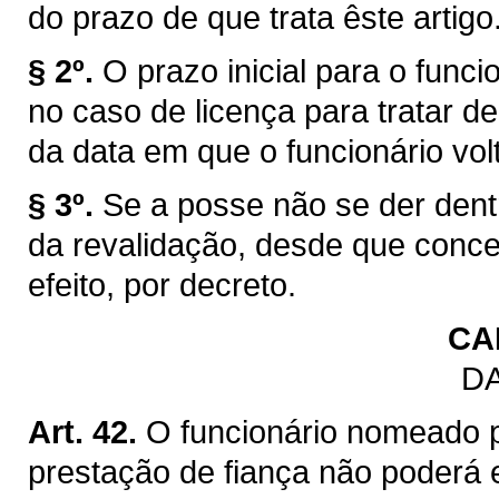
do prazo de que trata êste artigo
§ 2º.
O prazo inicial para o funci
no caso de licença para tratar de
da data em que o funcionário volt
§ 3º.
Se a posse não se der dentr
da revalidação, desde que conc
efeito, por decreto.
CA
DA
Art. 42.
O funcionário nomeado 
prestação de fiança não poderá 