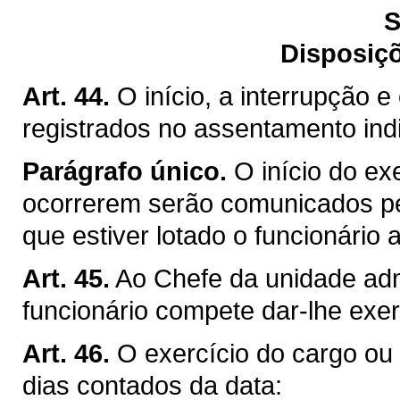
S
Disposiçõ
Art. 44.
O início, a interrupção e
registrados no assentamento indi
Parágrafo único.
O início do ex
ocorrerem serão comunicados pe
que estiver lotado o funcionário
Art. 45.
Ao Chefe da unidade admi
funcionário compete dar-lhe exer
Art. 46.
O exercício do cargo ou d
dias contados da data: