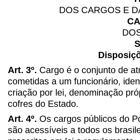
DOS CARGOS E D
CA
DO
S
Disposiçõ
Art. 3º.
Cargo é o conjunto de at
cometidas a um funcionário, iden
criação por lei, denominação pr
cofres do Estado.
Art. 4º.
Os cargos públicos do P
são acessíveis a todos os brasil