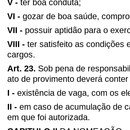
V -
ter boa conduta;
VI -
gozar de boa saúde, compr
VII -
possuir aptidão para o exerc
VIII -
ter satisfeito as condições
cargos.
Art. 23.
Sob pena de responsabil
ato de provimento deverá conter
I -
existência de vaga, com os el
II -
em caso de acumulação de ca
em que foi autorizada.