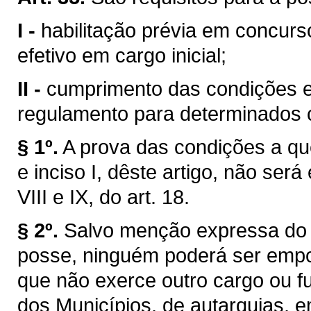
I -
habilitação prévia em concurs
efetivo em cargo inicial;
II -
cumprimento das condições es
regulamento para determinados c
§ 1º.
A prova das condições a que 
e inciso I, dêste artigo, não será
VIII e IX, do art. 18.
§ 2º.
Salvo menção expressa do 
posse, ninguém poderá ser empo
que não exerce outro cargo ou f
dos Municípios, de autarquias, 