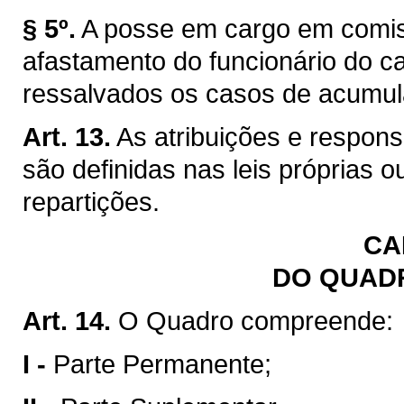
§ 5º.
A posse em cargo em comis
afastamento do funcionário do car
ressalvados os casos de acumul
Art. 13.
As atribuições e respon
são definidas nas leis próprias 
repartições.
CA
DO QUAD
Art. 14.
O Quadro compreende:
I -
Parte Permanente;