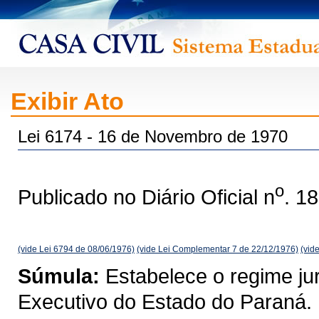
Exibir Ato
Lei 6174 - 16 de Novembro de 1970
o
Publicado no Diário Oficial n
. 1
(vide Lei 6794 de 08/06/1976)
(vide Lei Complementar 7 de 22/12/1976)
(vid
Súmula:
Estabelece o regime jur
Executivo do Estado do Paraná.