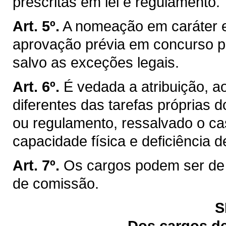
prescritas em lei e regulamento.
Art. 5º.
A nomeação em caráter ef
aprovação prévia em concurso pú
salvo as exceções legais.
Art. 6º.
É vedada a atribuição, a
diferentes das tarefas próprias d
ou regulamento, ressalvado o c
capacidade física e deficiência d
Art. 7º.
Os cargos podem ser de 
de comissão.
S
Dos cargos de