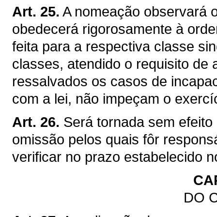
Art. 25.
A nomeação observará o
obedecerá rigorosamente à ordem
feita para a respectiva classe sin
classes, atendido o requisito d
ressalvados os casos de incapaci
com a lei, não impeçam o exercí
Art. 26.
Será tornada sem efeito
omissão pelos quais fôr respon
verificar no prazo estabelecido no
CAP
DO 