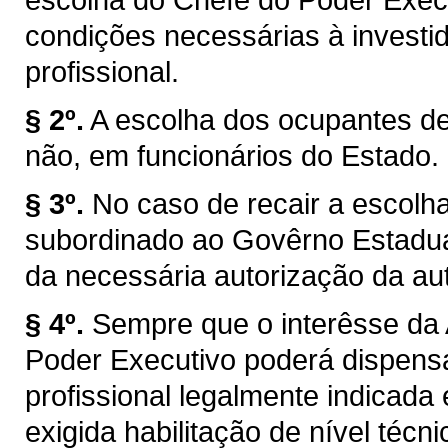
condições necessárias à investi
profissional.
§ 2º.
A escolha dos ocupantes de
não, em funcionários do Estado.
§ 3º.
No caso de recair a escolh
subordinado ao Govêrno Estadua
da necessária autorização da au
§ 4º.
Sempre que o interêsse da 
Poder Executivo poderá dispensar
profissional legalmente indicada
exigida habilitação de nível técnic