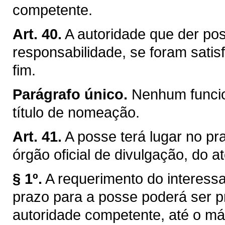
competente.
Art. 40.
A autoridade que der pos
responsabilidade, se foram satis
fim.
Parágrafo único.
Nenhum funcio
título de nomeação.
Art. 41.
A posse terá lugar no pra
órgão oficial de divulgação, do a
§ 1º.
A requerimento do interessa
prazo para a posse poderá ser p
autoridade competente, até o máx