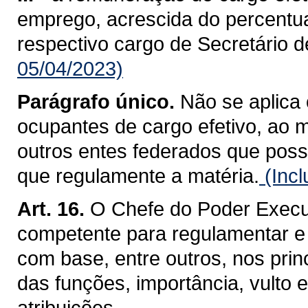
emprego, acrescida do percentua
respectivo cargo de Secretário d
05/04/2023)
Parágrafo único.
Não se aplica 
ocupantes de cargo efetivo, ao 
outros entes federados que poss
que regulamente a matéria.
(Incl
Art. 16.
O Chefe do Poder Execut
competente para regulamentar e c
com base, entre outros, nos princ
das funções, importância, vulto
atribuições.