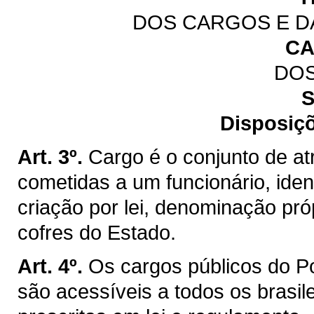
DOS CARGOS E D
CA
DO
S
Disposiçõ
Art. 3º.
Cargo é o conjunto de at
cometidas a um funcionário, iden
criação por lei, denominação pr
cofres do Estado.
Art. 4º.
Os cargos públicos do P
são acessíveis a todos os brasil