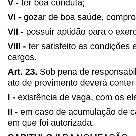
V -
ter boa conduta;
VI -
gozar de boa saúde, compr
VII -
possuir aptidão para o exerc
VIII -
ter satisfeito as condições
cargos.
Art. 23.
Sob pena de responsabil
ato de provimento deverá conter
I -
existência de vaga, com os el
II -
em caso de acumulação de ca
em que foi autorizada.