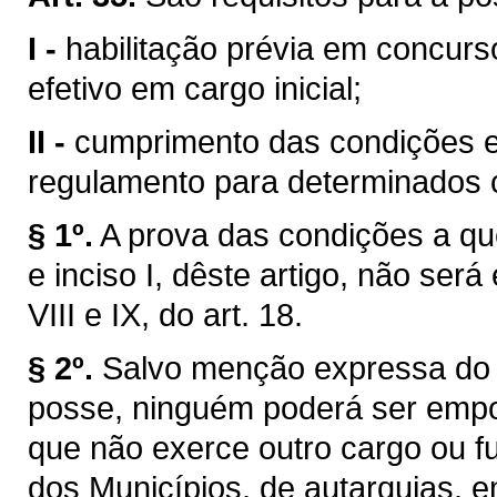
I -
habilitação prévia em concurs
efetivo em cargo inicial;
II -
cumprimento das condições es
regulamento para determinados c
§ 1º.
A prova das condições a que 
e inciso I, dêste artigo, não será
VIII e IX, do art. 18.
§ 2º.
Salvo menção expressa do 
posse, ninguém poderá ser empo
que não exerce outro cargo ou f
dos Municípios, de autarquias, 