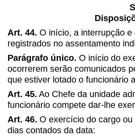
S
Disposiçõ
Art. 44.
O início, a interrupção e
registrados no assentamento indi
Parágrafo único.
O início do ex
ocorrerem serão comunicados pe
que estiver lotado o funcionário
Art. 45.
Ao Chefe da unidade admi
funcionário compete dar-lhe exer
Art. 46.
O exercício do cargo ou d
dias contados da data: