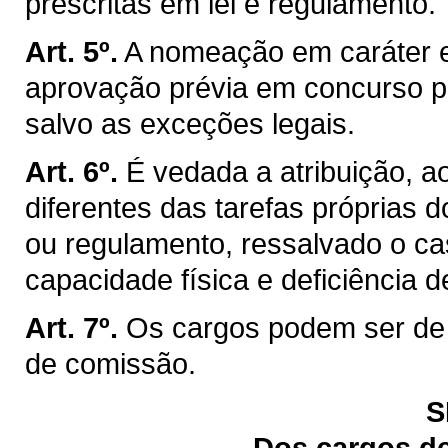
prescritas em lei e regulamento.
Art. 5º.
A nomeação em caráter ef
aprovação prévia em concurso pú
salvo as exceções legais.
Art. 6º.
É vedada a atribuição, a
diferentes das tarefas próprias d
ou regulamento, ressalvado o c
capacidade física e deficiência d
Art. 7º.
Os cargos podem ser de 
de comissão.
S
Dos cargos de