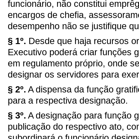
funcionário, não constitui emprêg
encargos de chefia, assessorame
desempenho não se justifique qu
§ 1º.
Desde que haja recursos or
Executivo poderá criar funções gr
em regulamento próprio, onde s
designar os servidores para exer
§ 2º.
A dispensa da função grati
para a respectiva designação.
§ 3º.
A designação para função gra
publicação do respectivo ato, co
subordinará o funcionário design