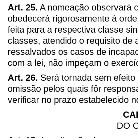
Art. 25.
A nomeação observará o
obedecerá rigorosamente à ordem
feita para a respectiva classe sin
classes, atendido o requisito d
ressalvados os casos de incapaci
com a lei, não impeçam o exercí
Art. 26.
Será tornada sem efeito
omissão pelos quais fôr respon
verificar no prazo estabelecido no
CAP
DO 