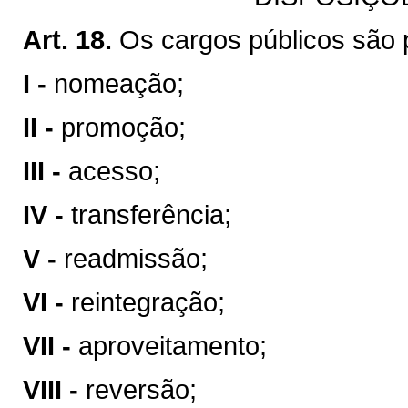
Art. 18.
Os cargos públicos são 
I -
nomeação;
II -
promoção;
III -
acesso;
IV -
transferência;
V -
readmissão;
VI -
reintegração;
VII -
aproveitamento;
VIII -
reversão;