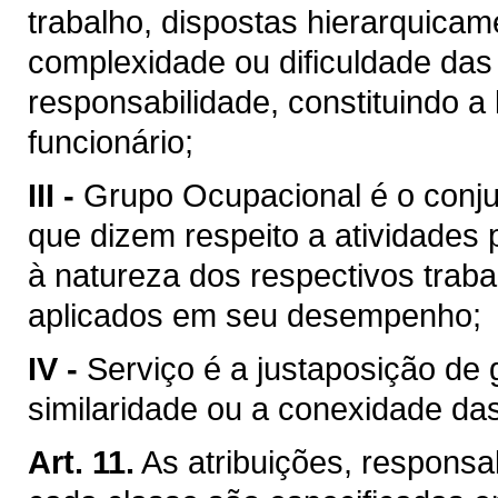
trabalho, dispostas hierarquica
complexidade ou dificuldade das 
responsabilidade, constituindo a
funcionário;
III -
Grupo Ocupacional é o conju
que dizem respeito a atividades p
à natureza dos respectivos trab
aplicados em seu desempenho;
IV -
Serviço é a justaposição de 
similaridade ou a conexidade das
Art. 11.
As atribuições, responsab