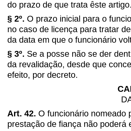
do prazo de que trata êste artigo
§ 2º.
O prazo inicial para o funci
no caso de licença para tratar de
da data em que o funcionário volt
§ 3º.
Se a posse não se der dentr
da revalidação, desde que conc
efeito, por decreto.
CA
DA
Art. 42.
O funcionário nomeado 
prestação de fiança não poderá 