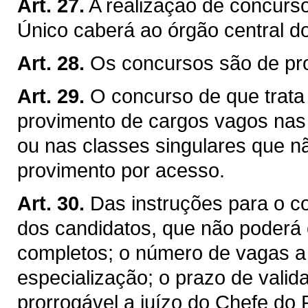
Art. 27.
A realização de concurs
Único caberá ao órgão central d
Art. 28.
Os concursos são de pro
Art. 29.
O concurso de que trata o
provimento de cargos vagos nas c
ou nas classes singulares que n
provimento por acesso.
Art. 30.
Das instruções para o co
dos candidatos, que não poderá 
completos; o número de vagas a 
especialização; o prazo de valid
prorrogável a juízo do Chefe do 