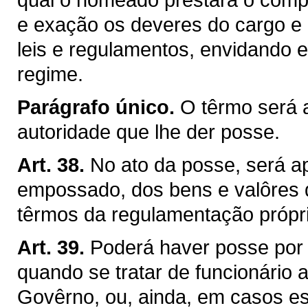
e exação os deveres do cargo e c
leis e regulamentos, envidando 
regime.
Parágrafo único.
O têrmo será 
autoridade que lhe der posse.
Art. 38.
No ato da posse, será a
empossado, dos bens e valôres q
têrmos da regulamentação própri
Art. 39.
Poderá haver posse por
quando se tratar de funcionário
Govêrno, ou, ainda, em casos esp