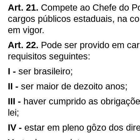
Art. 21.
Compete ao Chefe do Pod
cargos públicos estaduais, na co
em vigor.
Art. 22.
Pode ser provido em car
requisitos seguintes:
I -
ser brasileiro;
II -
ser maior de dezoito anos;
III -
haver cumprido as obrigaçõe
lei;
IV -
estar em pleno gôzo dos direi