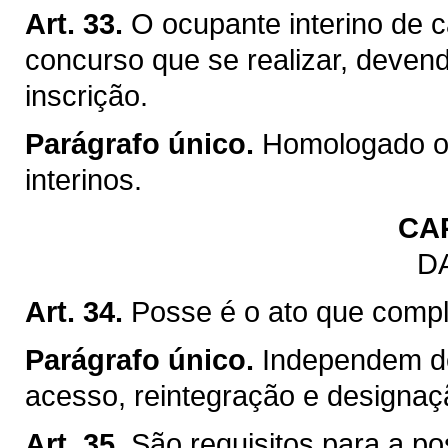
Art. 33.
O ocupante interino de c
concurso que se realizar, devend
inscrição.
Parágrafo único.
Homologado o 
interinos.
CA
D
Art. 34.
Posse é o ato que comple
Parágrafo único.
Independem d
acesso, reintegração e designaçã
Art. 35.
São requisitos para a po