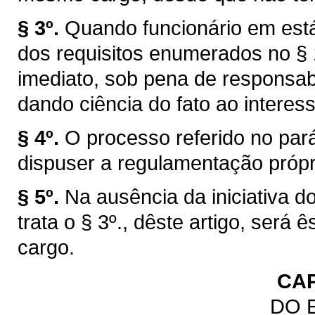
§ 3º.
Quando funcionário em está
dos requisitos enumerados no § 1
imediato, sob pena de responsabi
dando ciência do fato ao interes
§ 4º.
O processo referido no par
dispuser a regulamentação própr
§ 5º.
Na ausência da iniciativa d
trata o § 3º., dêste artigo, ser
cargo.
CAP
DO 