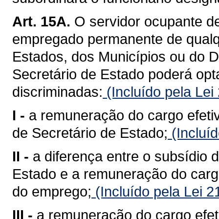
Art. 15A.
O servidor ocupante de 
empregado permanente de qualq
Estados, dos Municípios ou do Di
Secretário de Estado poderá op
discriminadas:
(Incluído pela Le
I -
a remuneração do cargo efetiv
de Secretário de Estado;
(Incluí
II -
a diferença entre o subsídio 
Estado e a remuneração do cargo
do emprego;
(Incluído pela Lei 
III -
a remuneração do cargo efet