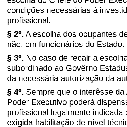
condições necessárias à investi
profissional.
§ 2º.
A escolha dos ocupantes de
não, em funcionários do Estado.
§ 3º.
No caso de recair a escolh
subordinado ao Govêrno Estadua
da necessária autorização da au
§ 4º.
Sempre que o interêsse da 
Poder Executivo poderá dispensar
profissional legalmente indicada
exigida habilitação de nível técnic