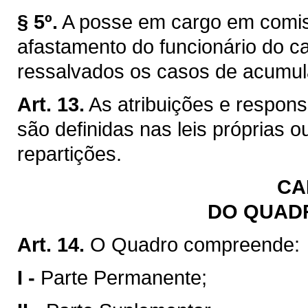
§ 5º.
A posse em cargo em comis
afastamento do funcionário do car
ressalvados os casos de acumul
Art. 13.
As atribuições e respon
são definidas nas leis próprias 
repartições.
CA
DO QUAD
Art. 14.
O Quadro compreende:
I -
Parte Permanente;