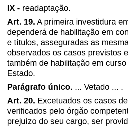
IX -
readaptação.
Art. 19.
A primeira investidura e
dependerá de habilitação em con
e títulos, asseguradas as mesma
observados os casos previstos e
também de habilitação em curso m
Estado.
Parágrafo único.
... Vetado ... .
Art. 20.
Excetuados os casos de 
verificados pelo órgão competen
prejuízo do seu cargo, ser provid