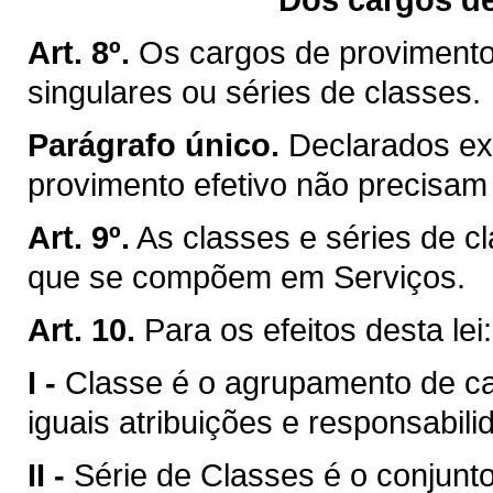
Art. 8º.
Os cargos de provimento
singulares ou séries de classes.
Parágrafo único.
Declarados ex
provimento efetivo não precisam 
Art. 9º.
As classes e séries de c
que se compõem em Serviços.
Art. 10.
Para os efeitos desta lei:
I -
Classe é o agrupamento de 
iguais atribuições e responsabili
II -
Série de Classes é o conjun