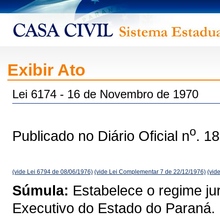
Exibir Ato
Lei 6174 - 16 de Novembro de 1970
o
Publicado no Diário Oficial n
. 1
(vide Lei 6794 de 08/06/1976)
(vide Lei Complementar 7 de 22/12/1976)
(vid
Súmula:
Estabelece o regime jur
Executivo do Estado do Paraná.