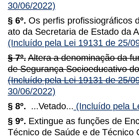
30/06/2022)
§ 6º.
Os perfis profissiográficos
ato da Secretaria de Estado da A
(Incluído pela Lei 19131 de 25/0
§ 7º.
Altera a denominação da fu
de Segurança Socioeducativo do
(Incluído pela Lei 19131 de 25/0
30/06/2022)
§ 8º.
...Vetado...
(Incluído pela 
§ 9º.
Extingue as funções de En
Técnico de Saúde e de Técnico 