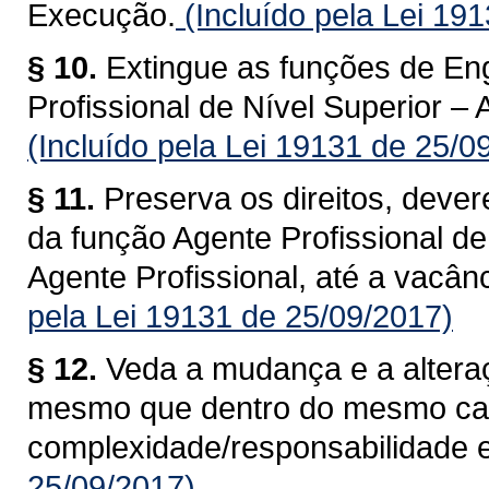
Execução.
(Incluído pela Lei 19
§ 10.
Extingue as funções de Eng
Profissional de Nível Superior –
(Incluído pela Lei 19131 de 25/0
§ 11.
Preserva os direitos, dever
da função Agente Profissional d
Agente Profissional, até a vacân
pela Lei 19131 de 25/09/2017)
§ 12.
Veda a mudança e a alteraç
mesmo que dentro do mesmo ca
complexidade/responsabilidade e
25/09/2017)