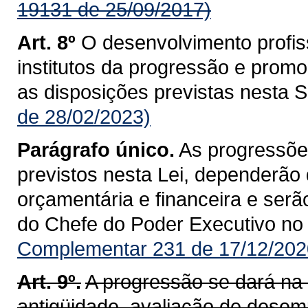
19131 de 25/09/2017)
Art. 8º
O desenvolvimento profiss
institutos da progressão e pro
as disposições previstas nesta 
de 28/02/2023)
Parágrafo único.
As progressõe
previstos nesta Lei, dependerão
orçamentária e financeira e ser
do Chefe do Poder Executivo no D
Complementar 231 de 17/12/202
Art. 9º.
A progressão se dará na c
antigüidade, avaliação de desemp