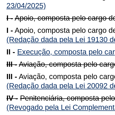
23/04/2025)
I -
Apoio, composta pelo cargo d
I -
Apoio, composta pelo cargo de
(Redação dada pela Lei 19130 d
II -
Execução, composta pelo ca
III -
Aviação, composta pelo carg
III -
Aviação, composta pelo carg
(Redação dada pela Lei 20092 d
IV -
Penitenciária, composta pelo
(Revogado pela Lei Complementa