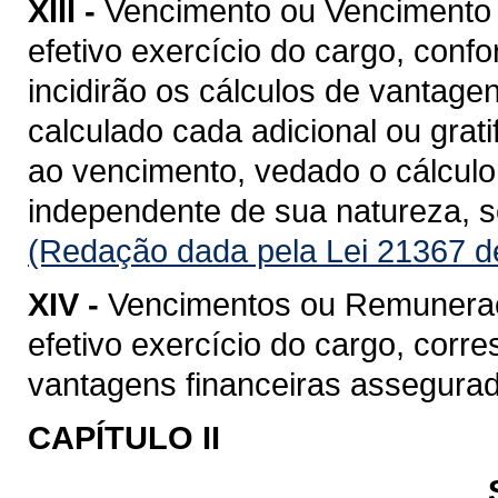
XIII -
Vencimento ou Vencimento B
efetivo exercício do cargo, confo
incidirão os cálculos de vantage
calculado cada adicional ou grat
ao vencimento, vedado o cálculo 
independente de sua natureza, so
(Redação dada pela Lei 21367 d
XIV -
Vencimentos ou Remuneração
efetivo exercício do cargo, cor
vantagens financeiras assegurad
CAPÍTULO II