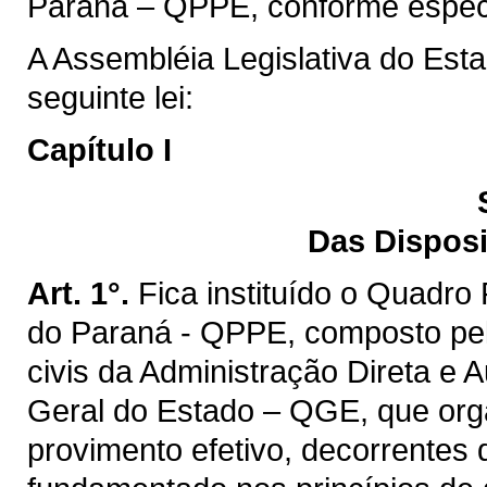
Paraná – QPPE, conforme especif
A Assembléia Legislativa do Est
seguinte lei:
Capítulo I
Das Disposi
Art. 1°.
Fica instituído o Quadro
do Paraná - QPPE, composto pel
civis da Administração Direta e 
Geral do Estado – QGE, que orga
provimento efetivo, decorrentes d