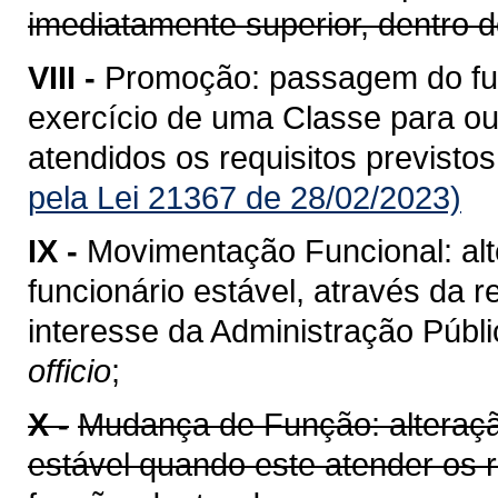
imediatamente superior, dentro
VIII -
Promoção: passagem do func
exercício de uma Classe para ou
atendidos os requisitos previstos
pela Lei 21367 de 28/02/2023)
IX -
Movimentação Funcional: alt
funcionário estável, através da 
interesse da Administração Públi
officio
;
X -
Mudança de Função: alteração
estável quando este atender os 