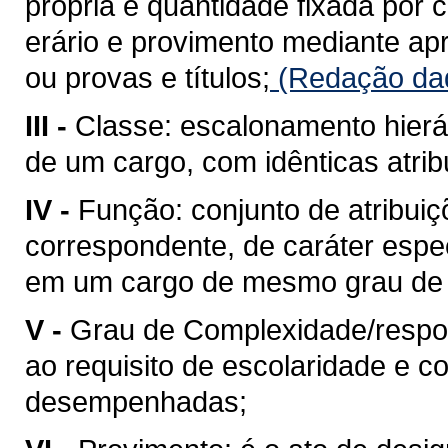
própria e quantidade fixada por 
erário e provimento mediante a
ou provas e títulos;
(Redação dad
III -
Classe: escalonamento hierá
de um cargo, com idênticas atrib
IV -
Função: conjunto de atribuiç
correspondente, de caráter espe
em um cargo de mesmo grau de 
V -
Grau de Complexidade/respons
ao requisito de escolaridade e c
desempenhadas;