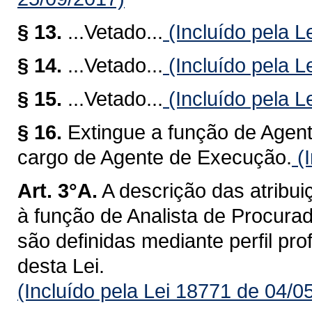
§ 13.
...Vetado...
(Incluído pela L
§ 14.
...Vetado...
(Incluído pela L
§ 15.
...Vetado...
(Incluído pela L
§ 16.
Extingue a função de Agen
cargo de Agente de Execução.
(I
Art. 3°A.
A descrição das atribui
à função de Analista de Procurad
são definidas mediante perfil pro
desta Lei.
(Incluído pela Lei 18771 de 04/0