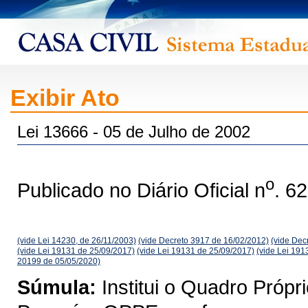
Exibir Ato
Lei 13666 - 05 de Julho de 2002
o
Publicado no Diário Oficial n
. 6
(vide Lei 14230, de 26/11/2003)
(vide Decreto 3917 de 16/02/2012)
(vide Dec
(vide Lei 19131 de 25/09/2017)
(vide Lei 19131 de 25/09/2017)
(vide Lei 191
20199 de 05/05/2020)
Súmula:
Institui o Quadro Próp