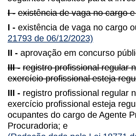
I -
existência de vaga no cargo e
I -
existência de vaga no cargo ou
21793 de 06/12/2023)
II -
aprovação em concurso públic
III -
registro profissional regular
exercício profissional esteja reg
III -
registro profissional regular
exercício profissional esteja reg
ocupantes do cargo de Agente Pro
Procuradoria; e