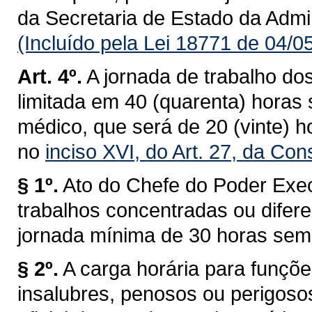
da Secretaria de Estado da Admi
(Incluído pela Lei 18771 de 04/0
Art. 4º.
A jornada de trabalho do
limitada em 40 (quarenta) horas
médico, que será de 20 (vinte) 
no
inciso XVI, do Art. 27, da Con
§ 1º.
Ato do Chefe do Poder Exec
trabalhos concentradas ou difer
jornada mínima de 30 horas sem
§ 2º.
A carga horária para funç
insalubres, penosos ou perigosos