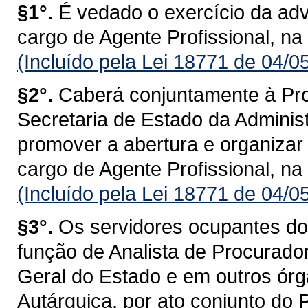
§1°.
É vedado o exercício da ad
cargo de Agente Profissional, na
(Incluído pela Lei 18771 de 04/0
§2°.
Caberá conjuntamente à Pro
Secretaria de Estado da Adminis
promover a abertura e organizar
cargo de Agente Profissional, na
(Incluído pela Lei 18771 de 04/0
§3°.
Os servidores ocupantes do 
função de Analista de Procurado
Geral do Estado e em outros órg
Autárquica, por ato conjunto do 