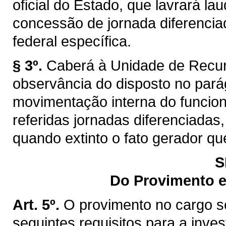
oficial do Estado, que lavrará lau
concessão de jornada diferencia
federal específica.
§ 3º.
Caberá à Unidade de Recur
observância do disposto no pará
movimentação interna do funcion
referidas jornadas diferenciadas
quando extinto o fato gerador que
S
Do Provimento e
Art. 5º.
O provimento no cargo se
seguintes requisitos para a inves