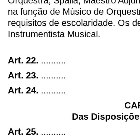
Orquestra, Spalla, Maestro Adju
na função de Músico de Orquest
requisitos de escolaridade. Os 
Instrumentista Musical.
Art. 22.
..........
Art. 23.
..........
Art. 24.
..........
CA
Das Disposições
Art. 25.
..........