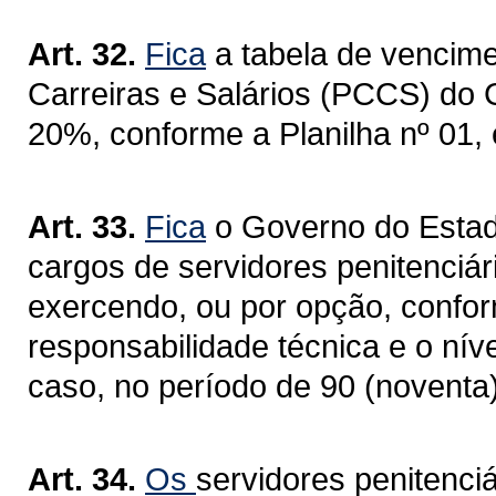
Art. 32.
Fica
a tabela de vencim
Carreiras e Salários (PCCS) do
20%, conforme a Planilha nº 01,
Art. 33.
Fica
o Governo do Estad
cargos de servidores penitenciá
exercendo, ou por opção, conform
responsabilidade técnica e o nív
caso, no período de 90 (noventa) 
Art. 34.
Os
servidores penitenciá