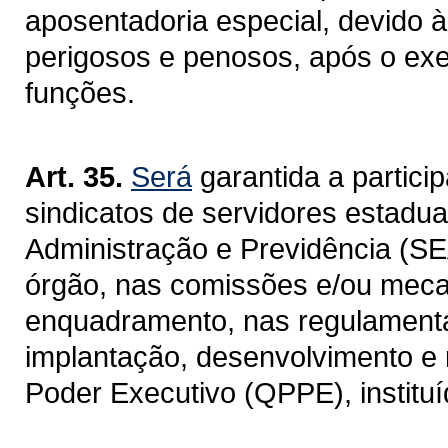
aposentadoria especial, devido à
perigosos e penosos, após o exe
funções.
Art. 35.
Será
garantida a partici
sindicatos de servidores estadua
Administração e Previdência (S
órgão, nas comissões e/ou meca
enquadramento, nas regulamenta
implantação, desenvolvimento e
Poder Executivo (QPPE), instituíd