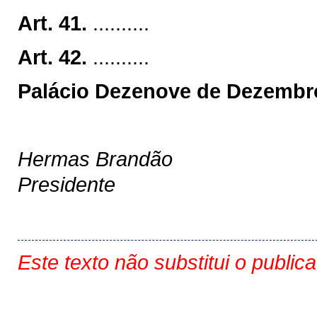
Art. 41.
..........
Art. 42.
..........
Palácio Dezenove de Dezembro
Hermas Brandão
Presidente
Este texto não substitui o public