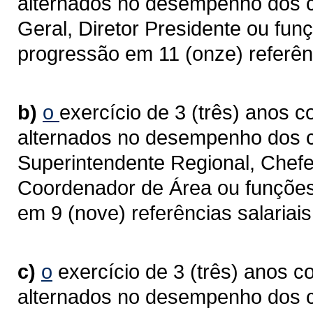
alternados no desempenho dos ca
Geral, Diretor Presidente ou fun
progressão em 11 (onze) referênc
b)
o
exercício de 3 (três) anos c
alternados no desempenho dos c
Superintendente Regional, Chefe 
Coordenador de Área ou funções
em 9 (nove) referências salariais
c)
o
exercício de 3 (três) anos c
alternados no desempenho dos 