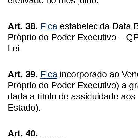
efetivado no mês julho.
Art. 38.
Fica
estabelecida Data 
Próprio do Poder Executivo – QP
Lei.
Art. 39.
Fica
incorporado ao Ven
Próprio do Poder Executivo) a gr
dada a título de assiduidade ao
Estado).
Art. 40.
..........