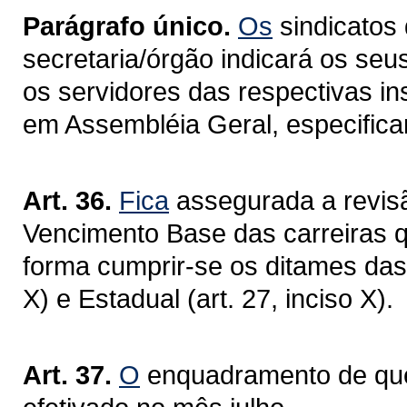
Parágrafo único.
Os
sindicatos 
secretaria/órgão indicará os seu
os servidores das respectivas in
em Assembléia Geral, especifica
Art. 36.
Fica
assegurada a revisã
Vencimento Base das carreiras qu
forma cumprir-se os ditames das 
X) e Estadual (art. 27, inciso X).
Art. 37.
O
enquadramento de que t