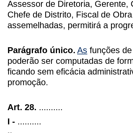
Assessor de Diretoria, Gerente,
Chefe de Distrito, Fiscal de Obr
assemelhadas, permitirá a progre
Parágrafo único.
As
funções de 
poderão ser computadas de form
ficando sem eficácia administrat
promoção.
Art. 28.
..........
I -
..........