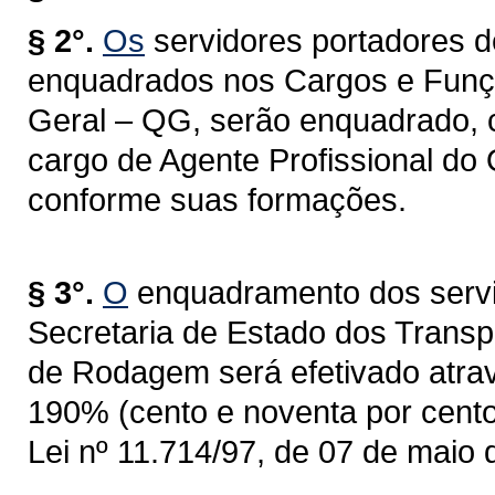
§ 2°.
Os
servidores portadores d
enquadrados nos Cargos e Funçõe
Geral – QG, serão enquadrado, 
cargo de Agente Profissional do
conforme suas formações.
§ 3°.
O
enquadramento dos servido
Secretaria de Estado dos Trans
de Rodagem será efetivado atrav
190% (cento e noventa por cento)
Lei nº 11.714/97, de 07 de maio 