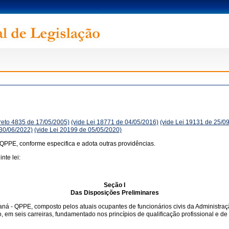
reto 4835 de 17/05/2005)
(vide Lei 18771 de 04/05/2016)
(vide Lei 19131 de 25/0
 30/06/2022)
(vide Lei 20199 de 05/05/2020)
 QPPE, conforme especifica e adota outras providências.
nte lei:
Seção I
Das Disposições Preliminares
raná - QPPE, composto pelos atuais ocupantes de funcionários civis da Administra
o, em seis carreiras, fundamentado nos princípios de qualificação profissional e