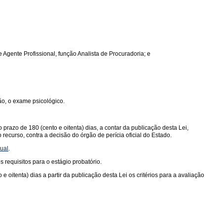
e Agente Profissional, função Analista de Procuradoria; e
ão, o exame psicológico.
razo de 180 (cento e oitenta) dias, a contar da publicação desta Lei,
 recurso, contra a decisão do órgão de perícia oficial do Estado.
dual
.
requisitos para o estágio probatório.
oitenta) dias a partir da publicação desta Lei os critérios para a avaliação