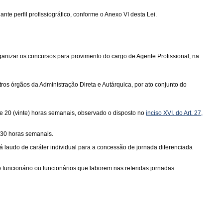
nte perfil profissiográfico, conforme o Anexo VI desta Lei.
anizar os concursos para provimento do cargo de Agente Profissional, na
ros órgãos da Administração Direta e Autárquica, por ato conjunto do
de 20 (vinte) horas semanais, observado o disposto no
inciso XVI, do Art. 27,
 30 horas semanais.
á laudo de caráter individual para a concessão de jornada diferenciada
uncionário ou funcionários que laborem nas referidas jornadas