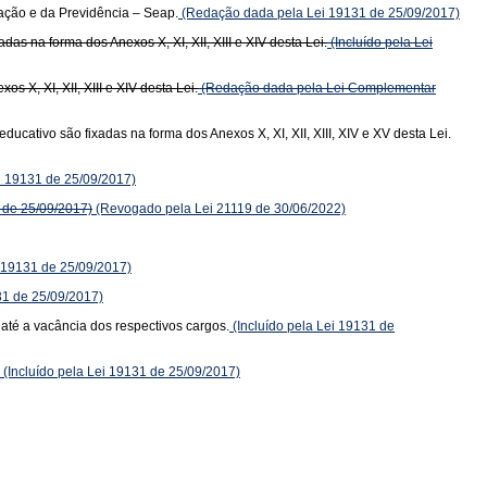
ação e da Previdência – Seap.
(Redação dada pela Lei 19131 de 25/09/2017)
s na forma dos Anexos X, XI, XII, XIII e XIV desta Lei.
(Incluído pela Lei
 X, XI, XII, XIII e XIV desta Lei.
(Redação dada pela Lei Complementar
ativo são fixadas na forma dos Anexos X, XI, XII, XIII, XIV e XV desta Lei.
ei 19131 de 25/09/2017)
 de 25/09/2017)
(Revogado pela Lei 21119 de 30/06/2022)
i 19131 de 25/09/2017)
31 de 25/09/2017)
 até a vacância dos respectivos cargos.
(Incluído pela Lei 19131 de
(Incluído pela Lei 19131 de 25/09/2017)