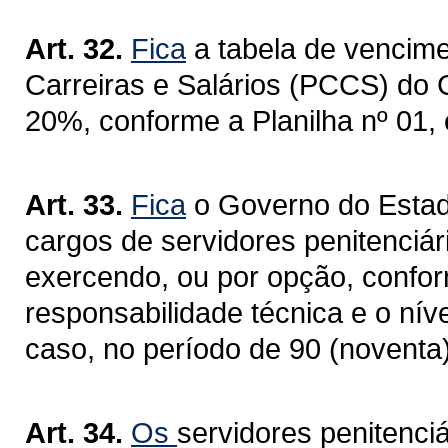
Art. 32.
Fica
a tabela de vencim
Carreiras e Salários (PCCS) do
20%, conforme a Planilha nº 01,
Art. 33.
Fica
o Governo do Estad
cargos de servidores penitenciá
exercendo, ou por opção, conform
responsabilidade técnica e o nív
caso, no período de 90 (noventa) 
Art. 34.
Os
servidores penitenciá