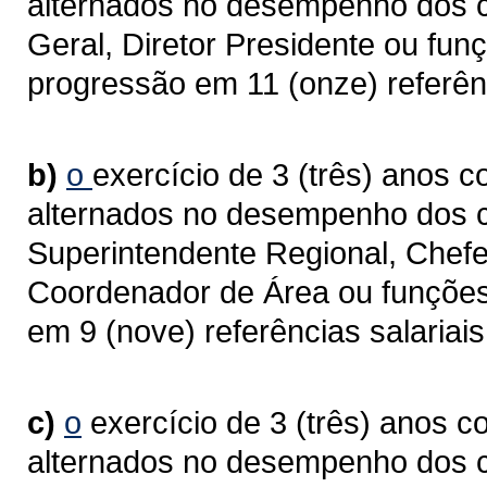
alternados no desempenho dos ca
Geral, Diretor Presidente ou fun
progressão em 11 (onze) referênc
b)
o
exercício de 3 (três) anos c
alternados no desempenho dos c
Superintendente Regional, Chefe 
Coordenador de Área ou funções
em 9 (nove) referências salariais
c)
o
exercício de 3 (três) anos c
alternados no desempenho dos 