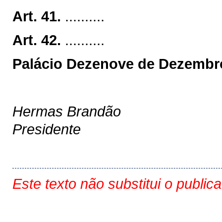
Art. 41.
..........
Art. 42.
..........
Palácio Dezenove de Dezembro
Hermas Brandão
Presidente
Este texto não substitui o public