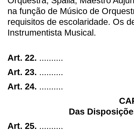
Orquestra, Spalla, Maestro Adju
na função de Músico de Orquest
requisitos de escolaridade. Os 
Instrumentista Musical.
Art. 22.
..........
Art. 23.
..........
Art. 24.
..........
CA
Das Disposições
Art. 25.
..........