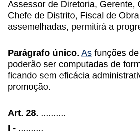
Assessor de Diretoria, Gerente,
Chefe de Distrito, Fiscal de Obr
assemelhadas, permitirá a progre
Parágrafo único.
As
funções de 
poderão ser computadas de form
ficando sem eficácia administrat
promoção.
Art. 28.
..........
I -
..........