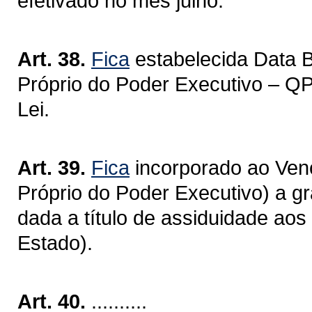
efetivado no mês julho.
Art. 38.
Fica
estabelecida Data 
Próprio do Poder Executivo – QP
Lei.
Art. 39.
Fica
incorporado ao Ven
Próprio do Poder Executivo) a gr
dada a título de assiduidade ao
Estado).
Art. 40.
..........