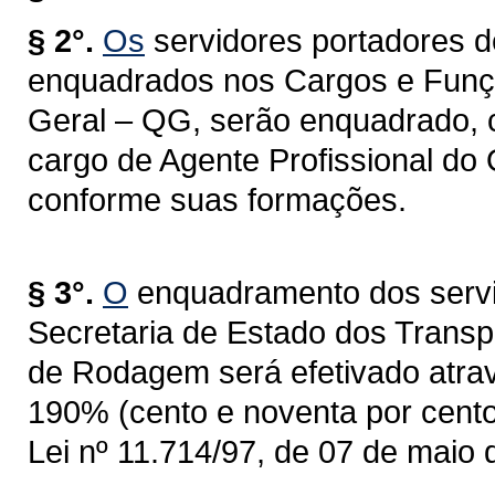
§ 2°.
Os
servidores portadores d
enquadrados nos Cargos e Funçõe
Geral – QG, serão enquadrado, 
cargo de Agente Profissional do
conforme suas formações.
§ 3°.
O
enquadramento dos servido
Secretaria de Estado dos Trans
de Rodagem será efetivado atrav
190% (cento e noventa por cento)
Lei nº 11.714/97, de 07 de maio 