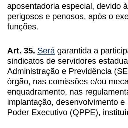
aposentadoria especial, devido à
perigosos e penosos, após o exe
funções.
Art. 35.
Será
garantida a partici
sindicatos de servidores estadua
Administração e Previdência (S
órgão, nas comissões e/ou meca
enquadramento, nas regulamenta
implantação, desenvolvimento e
Poder Executivo (QPPE), instituíd