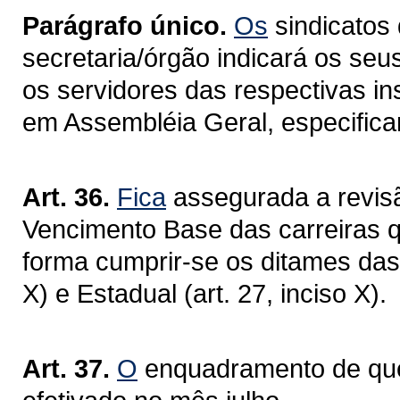
Parágrafo único.
Os
sindicatos 
secretaria/órgão indicará os seu
os servidores das respectivas in
em Assembléia Geral, especifica
Art. 36.
Fica
assegurada a revisã
Vencimento Base das carreiras qu
forma cumprir-se os ditames das 
X) e Estadual (art. 27, inciso X).
Art. 37.
O
enquadramento de que t