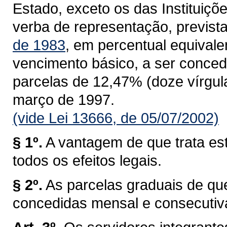
Estado, exceto os das Instituiçõ
verba de representação, previst
de 1983
, em percentual equivale
vencimento básico, a ser conced
parcelas de 12,47% (doze vírgula
março de 1997.
(vide Lei 13666, de 05/07/2002)
§ 1º.
A vantagem de que trata est
todos os efeitos legais.
§ 2º.
As parcelas graduais de que
concedidas mensal e consecuti