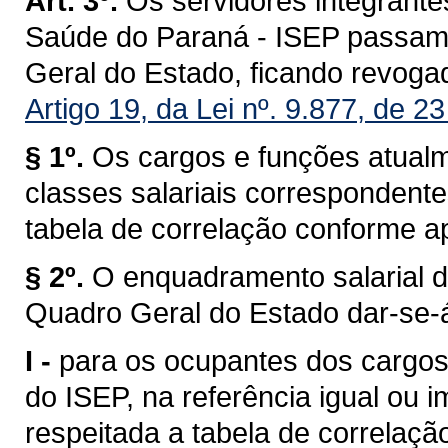
Art. 3º.
Os servidores integrantes
Saúde do Paraná - ISEP passam a
Geral do Estado, ficando revoga
Artigo 19, da Lei nº. 9.877, de 
§ 1º.
Os cargos e funções atual
classes salariais correspondent
tabela de correlação conforme a
§ 2º.
O enquadramento salarial d
Quadro Geral do Estado dar-se-á
I -
para os ocupantes dos cargos 
do ISEP, na referência igual ou i
respeitada a tabela de correlaçã