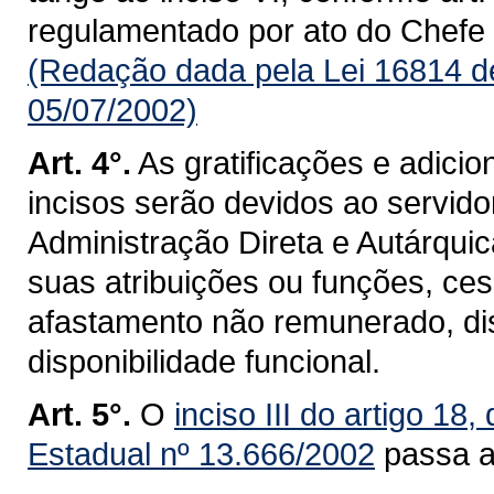
regulamentado por ato do Chefe 
(Redação dada pela Lei 16814 d
05/07/2002)
Art. 4°.
As gratificações e adicio
incisos serão devidos ao servid
Administração Direta e Autárquic
suas atribuições ou funções, c
afastamento não remunerado, dis
disponibilidade funcional.
Art. 5°.
O
inciso III do artigo 18,
Estadual nº 13.666/2002
passa a