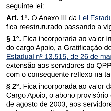
seguinte lei:
Art. 1°.
O Anexo III da
Lei Estadu
fica reestruturado passando a vi
§ 1°.
Fica incorporada ao valor in
do cargo Apoio, a Gratificação 
Estadual nº 13.515, de 26 de ma
extensão aos servidores do QPP
com o conseqüente reflexo na ta
§ 2°.
Fica incorporada ao valor d
Cargo Apoio, o abono provisório
de agosto de 2003, aos servidore