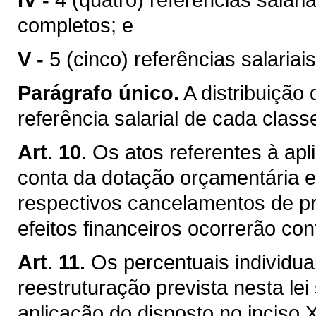
completos; e
V -
5 (cinco) referências salaria
Parágrafo único.
A distribuição
referência salarial de cada cla
Art. 10.
Os atos referentes à apl
conta da dotação orçamentária e
respectivos cancelamentos de p
efeitos financeiros ocorrerão con
Art. 11.
Os percentuais individua
reestruturação prevista nesta le
aplicação do disposto no inciso 