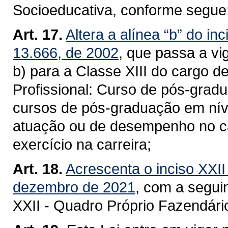
Socioeducativa, conforme segue
Art. 17.
Altera a alínea “b” do inc
13.666, de 2002
, que passa a vi
b) para a Classe XIII do cargo de
Profissional: Curso de pós-gradu
cursos de pós-graduação em níve
atuação ou de desempenho no car
exercício na carreira;
Art. 18.
Acrescenta o inciso XXII 
dezembro de 2021
, com a segui
XXII - Quadro Próprio Fazendári