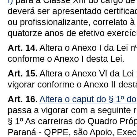
deverá ser apresentado certific
ou profissionalizante, correlato 
quatorze anos de efetivo exercíci
Art. 14.
Altera o Anexo I da Lei 
conforme o Anexo I desta Lei.
Art. 15.
Altera o Anexo VI da Lei
vigorar conforme o Anexo II desta
Art. 16.
Altera o caput do § 1º do
passa a vigorar com a seguinte 
§ 1º As carreiras do Quadro Pró
Paraná - QPPE, são Apoio, Execu