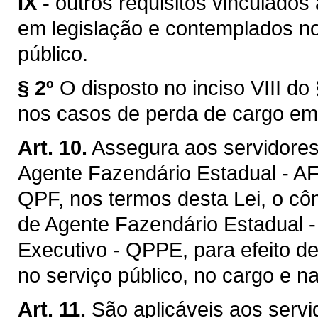
IX -
outros requisitos vinculados
em legislação e contemplados no
público.
§ 2º
O disposto no inciso VIII do
nos casos de perda de cargo em 
Art. 10.
Assegura aos servidores
Agente Fazendário Estadual - A
QPF, nos termos desta Lei, o cô
de Agente Fazendário Estadual 
Executivo - QPPE, para efeito d
no serviço público, no cargo e na
Art. 11.
São aplicáveis aos serv