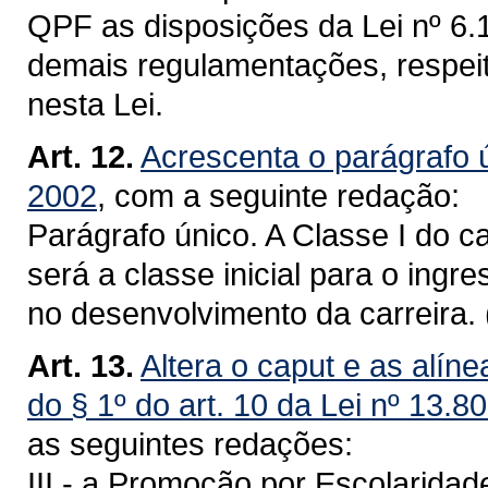
QPF as disposições da Lei nº 6.
demais regulamentações, respei
nesta Lei.
Art. 12.
Acrescenta o parágrafo ú
2002
, com a seguinte redação:
Parágrafo único. A Classe I do 
será a classe inicial para o ingre
no desenvolvimento da carreira.
Art. 13.
Altera o caput e as alíneas 
do § 1º do art. 10 da Lei nº 13.8
as seguintes redações:
III - a Promoção por Escolaridad