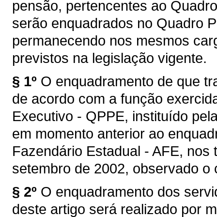
pensão, pertencentes ao Quadro
serão enquadrados no Quadro Pr
permanecendo nos mesmos cargos
previstos na legislação vigente.
§ 1º
O enquadramento de que trat
de acordo com a função exercid
Executivo - QPPE, instituído pela
em momento anterior ao enquadr
Fazendário Estadual - AFE, nos 
setembro de 2002, observado o co
§ 2º
O enquadramento dos servido
deste artigo será realizado por m