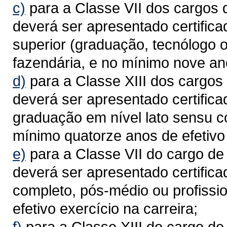
c)
para a Classe VII dos cargos 
deverá ser apresentado certific
superior (graduação, tecnólogo o
fazendária, e no mínimo nove ano
d)
para a Classe XIII dos cargos
deverá ser apresentado certific
graduação em nível lato sensu co
mínimo quatorze anos de efetivo 
e)
para a Classe VII do cargo de
deverá ser apresentado certific
completo, pós-médio ou profissi
efetivo exercício na carreira;
f)
para a Classe XIII do cargo de