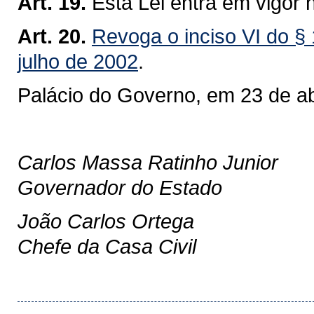
Art. 19.
Esta Lei entra em vigor 
Art. 20.
Revoga o inciso VI do § 1
julho de 2002
.
Palácio do Governo, em 23 de ab
Carlos Massa Ratinho Junior
Governador do Estado
João Carlos Ortega
Chefe da Casa Civil