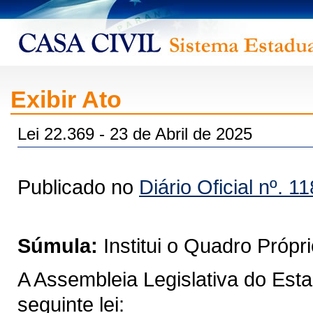
Exibir Ato
Lei 22.369 - 23 de Abril de 2025
Publicado no
Diário Oficial nº. 1
Súmula:
Institui o Quadro Própr
A Assembleia Legislativa do Est
seguinte lei: