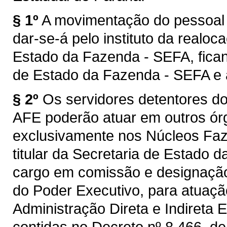
§ 1º
A movimentação do pessoal
dar-se-á pelo instituto da realoca
Estado da Fazenda - SEFA, fican
de Estado da Fazenda - SEFA e 
§ 2º
Os servidores detentores do
AFE poderão atuar em outros órg
exclusivamente nos Núcleos Faze
titular da Secretaria de Estado
cargo em comissão e designação
do Poder Executivo, para atuaçã
Administração Direta e Indireta 
contidas no Decreto nº 8.466, de