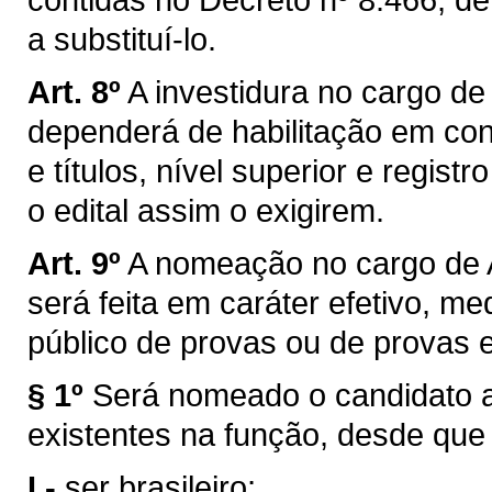
a substituí-lo.
Art. 8º
A investidura no cargo d
dependerá de habilitação em con
e títulos, nível superior e regis
o edital assim o exigirem.
Art. 9º
A nomeação no cargo de 
será feita em caráter efetivo, 
público de provas ou de provas e t
§ 1º
Será nomeado o candidato 
existentes na função, desde que 
I -
ser brasileiro;