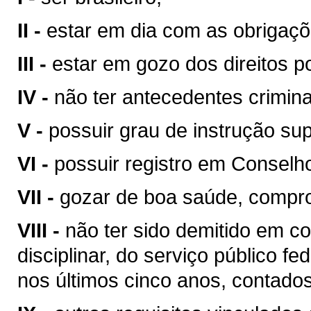
II -
estar em dia com as obrigaçõe
III -
estar em gozo dos direitos po
IV -
não ter antecedentes crimina
V -
possuir grau de instrução sup
VI -
possuir registro em Conselho
VII -
gozar de boa saúde, compr
VIII -
não ter sido demitido em c
disciplinar, do serviço público fed
nos últimos cinco anos, contado