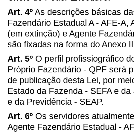
Art. 4º
As descrições básicas da
Fazendário Estadual A - AFE-A, 
(em extinção) e Agente Fazendár
são fixadas na forma do Anexo II
Art. 5º
O perfil profissiográfico
Próprio Fazendário - QPF será pu
de publicação desta Lei, por mei
Estado da Fazenda - SEFA e da 
e da Previdência - SEAP.
Art. 6º
Os servidores atualmente
Agente Fazendário Estadual - AF