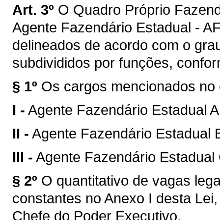
Art. 3º
O Quadro Próprio Fazendá
Agente Fazendário Estadual - AFE
delineados de acordo com o gra
subdivididos por funções, confor
§ 1º
Os cargos mencionados no c
I -
Agente Fazendário Estadual A
II -
Agente Fazendário Estadual B
III -
Agente Fazendário Estadual 
§ 2º
O quantitativo de vagas lega
constantes no Anexo I desta Lei, 
Chefe do Poder Executivo.