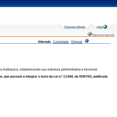
Pesquisa Rápida
voltar
Página para impressão
Alterado
Compilado
Original
 Autárquica, estabelecendo sua estrutura administrativa e funcional.
 que passam a integrar o texto da Lei n.º 13.666, de 05/07/02, publicada