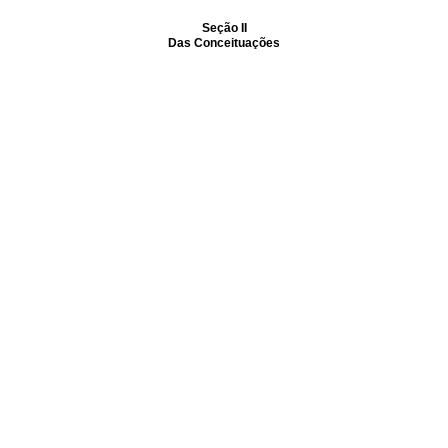
Seção II
Das Conceituações