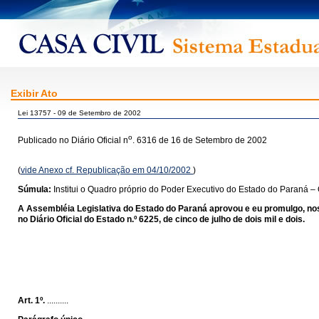
Exibir Ato
Lei 13757 - 09 de Setembro de 2002
o
Publicado no Diário Oficial n
. 6316 de 16 de Setembro de 2002
(
vide Anexo cf. Republicação em 04/10/2002
)
Súmula:
Institui o Quadro próprio do Poder Executivo do Estado do Paraná – 
A Assembléia Legislativa do Estado do Paraná aprovou e eu promulgo, nos t
no Diário Oficial do Estado n.º 6225, de cinco de julho de dois mil e dois.
Art. 1º.
..........