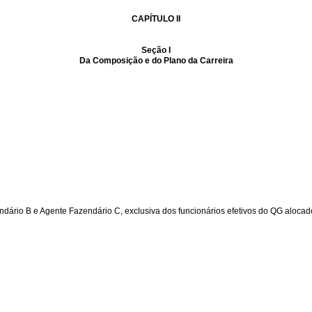
CAPÍTULO II
Seção I
Da Composição e do Plano da Carreira
ndário B e Agente Fazendário C, exclusiva dos funcionários efetivos do QG aloc