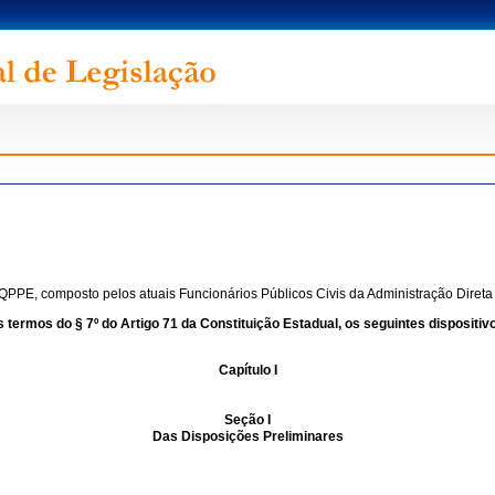
QPPE, composto pelos atuais Funcionários Públicos Civis da Administração Direta e
ermos do § 7º do Artigo 71 da Constituição Estadual, os seguintes dispositivos,
Capítulo I
Seção I
Das Disposições Preliminares