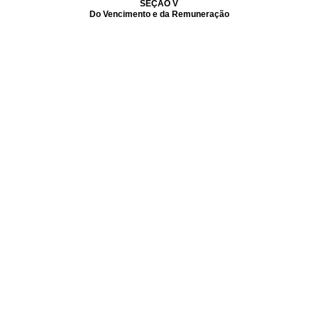
SEÇÃO V
Do Vencimento e da Remuneração