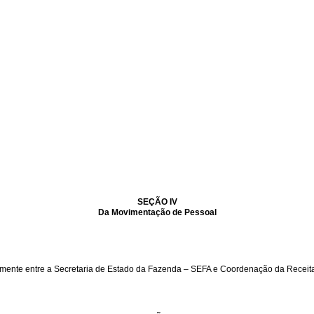
SEÇÃO IV
Da Movimentação de Pessoal
 somente entre a Secretaria de Estado da Fazenda – SEFA e Coordenação da Recei