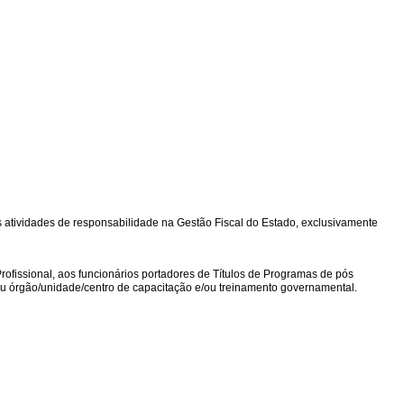
 as atividades de responsabilidade na Gestão Fiscal do Estado, exclusivamente
rofissional, aos funcionários portadores de Títulos de Programas de pós
 ou órgão/unidade/centro de capacitação e/ou treinamento governamental.