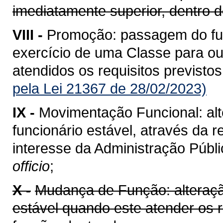
imediatamente superior, dentro
VIII -
Promoção: passagem do func
exercício de uma Classe para ou
atendidos os requisitos previstos
pela Lei 21367 de 28/02/2023)
IX -
Movimentação Funcional: alt
funcionário estável, através da 
interesse da Administração Públi
officio
;
X -
Mudança de Função: alteração
estável quando este atender os 