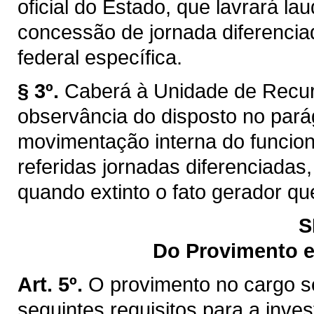
oficial do Estado, que lavrará lau
concessão de jornada diferencia
federal específica.
§ 3º.
Caberá à Unidade de Recur
observância do disposto no pará
movimentação interna do funcion
referidas jornadas diferenciadas
quando extinto o fato gerador que
S
Do Provimento e
Art. 5º.
O provimento no cargo se
seguintes requisitos para a inves