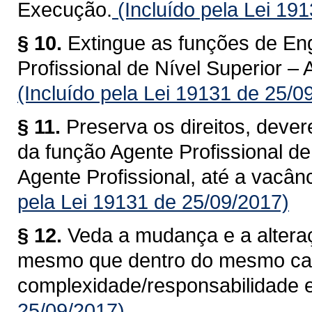
Execução.
(Incluído pela Lei 19
§ 10.
Extingue as funções de Eng
Profissional de Nível Superior –
(Incluído pela Lei 19131 de 25/0
§ 11.
Preserva os direitos, dever
da função Agente Profissional d
Agente Profissional, até a vacân
pela Lei 19131 de 25/09/2017)
§ 12.
Veda a mudança e a alteraç
mesmo que dentro do mesmo ca
complexidade/responsabilidade e
25/09/2017)