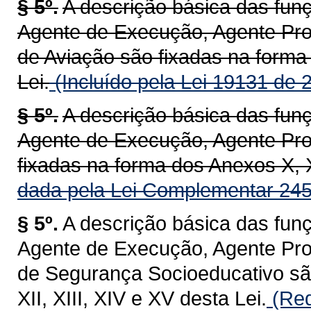
§ 5º.
A descrição básica das fun
Agente de Execução, Agente Prof
de Aviação são fixadas na forma 
Lei.
(Incluído pela Lei 19131 de 
§ 5º.
A descrição básica das fun
Agente de Execução, Agente Prof
fixadas na forma dos Anexos X, XI
dada pela Lei Complementar 245
§ 5º.
A descrição básica das fun
Agente de Execução, Agente Prof
de Segurança Socioeducativo são
XII, XIII, XIV e XV desta Lei.
(Red