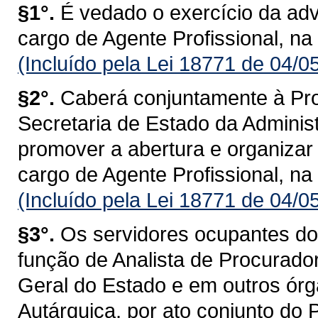
§1°.
É vedado o exercício da ad
cargo de Agente Profissional, na
(Incluído pela Lei 18771 de 04/0
§2°.
Caberá conjuntamente à Pro
Secretaria de Estado da Adminis
promover a abertura e organizar
cargo de Agente Profissional, na
(Incluído pela Lei 18771 de 04/0
§3°.
Os servidores ocupantes do 
função de Analista de Procurado
Geral do Estado e em outros órg
Autárquica, por ato conjunto do 