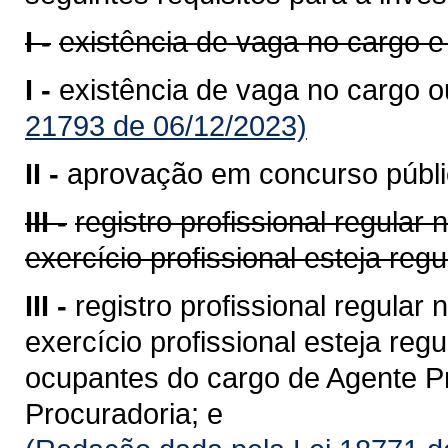
I -
existência de vaga no cargo e
I -
existência de vaga no cargo ou
21793 de 06/12/2023)
II -
aprovação em concurso públic
III -
registro profissional regular
exercício profissional esteja reg
III -
registro profissional regular
exercício profissional esteja reg
ocupantes do cargo de Agente Pro
Procuradoria; e