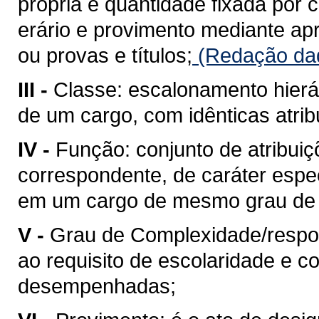
própria e quantidade fixada por 
erário e provimento mediante a
ou provas e títulos;
(Redação dad
III -
Classe: escalonamento hierá
de um cargo, com idênticas atrib
IV -
Função: conjunto de atribuiç
correspondente, de caráter espe
em um cargo de mesmo grau de 
V -
Grau de Complexidade/respons
ao requisito de escolaridade e c
desempenhadas;