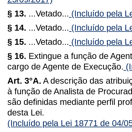
§ 13.
...Vetado...
(Incluído pela L
§ 14.
...Vetado...
(Incluído pela L
§ 15.
...Vetado...
(Incluído pela L
§ 16.
Extingue a função de Agen
cargo de Agente de Execução.
(I
Art. 3°A.
A descrição das atribui
à função de Analista de Procurad
são definidas mediante perfil pro
desta Lei.
(Incluído pela Lei 18771 de 04/0