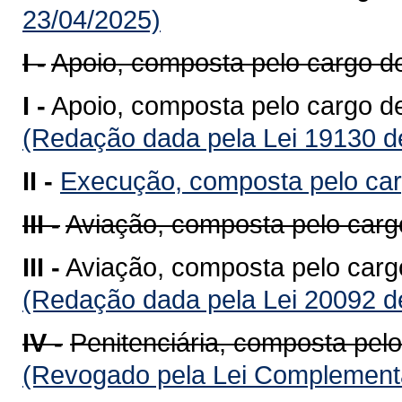
23/04/2025)
I -
Apoio, composta pelo cargo d
I -
Apoio, composta pelo cargo de
(Redação dada pela Lei 19130 d
II -
Execução, composta pelo ca
III -
Aviação, composta pelo carg
III -
Aviação, composta pelo carg
(Redação dada pela Lei 20092 d
IV -
Penitenciária, composta pelo
(Revogado pela Lei Complementa