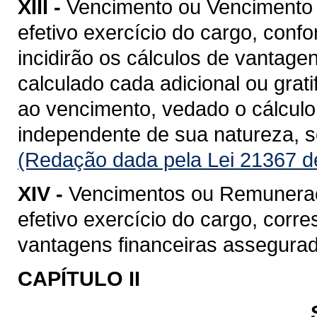
XIII -
Vencimento ou Vencimento B
efetivo exercício do cargo, confo
incidirão os cálculos de vantage
calculado cada adicional ou grat
ao vencimento, vedado o cálculo 
independente de sua natureza, so
(Redação dada pela Lei 21367 d
XIV -
Vencimentos ou Remuneração
efetivo exercício do cargo, cor
vantagens financeiras assegurad
CAPÍTULO II