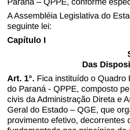
Paraná – QPPE, conforme especif
A Assembléia Legislativa do Est
seguinte lei:
Capítulo I
Das Disposi
Art. 1°.
Fica instituído o Quadro
do Paraná - QPPE, composto pel
civis da Administração Direta e 
Geral do Estado – QGE, que orga
provimento efetivo, decorrentes d