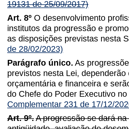
19131 de 25/09/2017)
Art. 8º
O desenvolvimento profiss
institutos da progressão e pro
as disposições previstas nesta 
de 28/02/2023)
Parágrafo único.
As progressõe
previstos nesta Lei, dependerão
orçamentária e financeira e ser
do Chefe do Poder Executivo no D
Complementar 231 de 17/12/202
Art. 9º.
A progressão se dará na c
antigüidade, avaliação de desemp