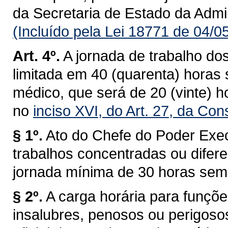
da Secretaria de Estado da Admi
(Incluído pela Lei 18771 de 04/0
Art. 4º.
A jornada de trabalho do
limitada em 40 (quarenta) horas
médico, que será de 20 (vinte) 
no
inciso XVI, do Art. 27, da Con
§ 1º.
Ato do Chefe do Poder Exec
trabalhos concentradas ou difer
jornada mínima de 30 horas sem
§ 2º.
A carga horária para funç
insalubres, penosos ou perigosos