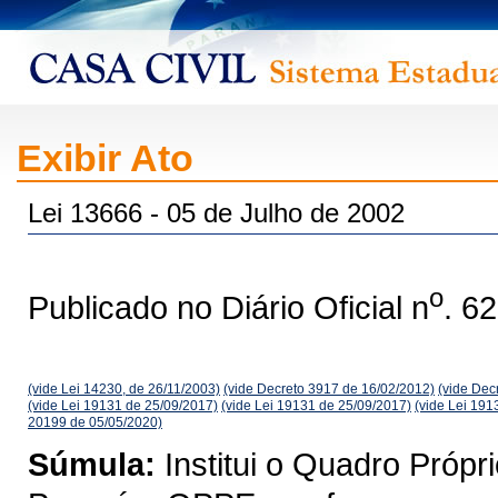
Exibir Ato
Lei 13666 - 05 de Julho de 2002
o
Publicado no Diário Oficial n
. 6
(vide Lei 14230, de 26/11/2003)
(vide Decreto 3917 de 16/02/2012)
(vide Dec
(vide Lei 19131 de 25/09/2017)
(vide Lei 19131 de 25/09/2017)
(vide Lei 191
20199 de 05/05/2020)
Súmula:
Institui o Quadro Próp