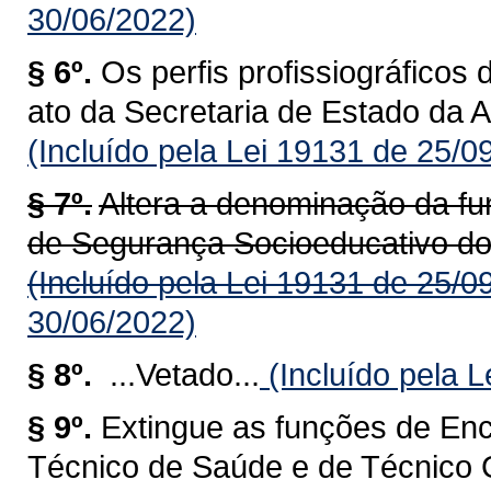
30/06/2022)
§ 6º.
Os perfis profissiográficos
ato da Secretaria de Estado da A
(Incluído pela Lei 19131 de 25/0
§ 7º.
Altera a denominação da fu
de Segurança Socioeducativo do
(Incluído pela Lei 19131 de 25/0
30/06/2022)
§ 8º.
...Vetado...
(Incluído pela 
§ 9º.
Extingue as funções de En
Técnico de Saúde e de Técnico 