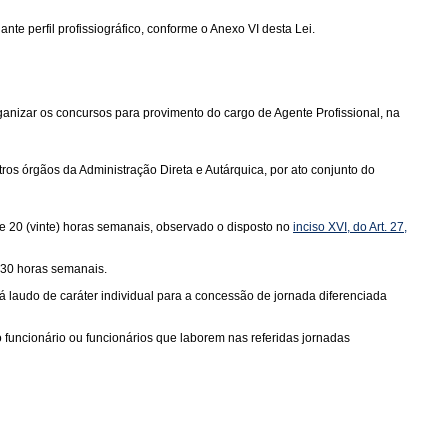
nte perfil profissiográfico, conforme o Anexo VI desta Lei.
anizar os concursos para provimento do cargo de Agente Profissional, na
ros órgãos da Administração Direta e Autárquica, por ato conjunto do
de 20 (vinte) horas semanais, observado o disposto no
inciso XVI, do Art. 27,
 30 horas semanais.
á laudo de caráter individual para a concessão de jornada diferenciada
uncionário ou funcionários que laborem nas referidas jornadas