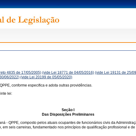
reto 4835 de 17/05/2005)
(vide Lei 18771 de 04/05/2016)
(vide Lei 19131 de 25/0
 30/06/2022)
(vide Lei 20199 de 05/05/2020)
 QPPE, conforme especifica e adota outras providências.
nte lei:
Seção I
Das Disposições Preliminares
raná - QPPE, composto pelos atuais ocupantes de funcionários civis da Administra
o, em seis carreiras, fundamentado nos princípios de qualificação profissional e