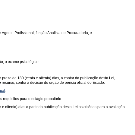
e Agente Profissional, função Analista de Procuradoria; e
ão, o exame psicológico.
razo de 180 (cento e oitenta) dias, a contar da publicação desta Lei,
 recurso, contra a decisão do órgão de perícia oficial do Estado.
dual
.
requisitos para o estágio probatório.
oitenta) dias a partir da publicação desta Lei os critérios para a avaliação