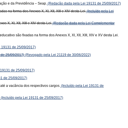
ação e da Previdência – Seap.
(Redação dada pela Lei 19131 de 25/09/2017)
s na forma dos Anexos X, XI, XII, XIII e XIV desta Lei.
(Incluído pela Lei
 X, XI, XII, XIII e XIV desta Lei.
(Redação dada pela Lei Complementar
ativo são fixadas na forma dos Anexos X, XI, XII, XIII, XIV e XV desta Lei.
ei 19131 de 25/09/2017)
 de 25/09/2017)
(Revogado pela Lei 21119 de 30/06/2022)
i 19131 de 25/09/2017)
31 de 25/09/2017)
 até a vacância dos respectivos cargos.
(Incluído pela Lei 19131 de
(Incluído pela Lei 19131 de 25/09/2017)