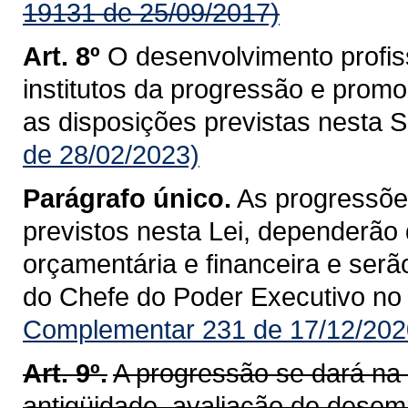
19131 de 25/09/2017)
Art. 8º
O desenvolvimento profiss
institutos da progressão e pro
as disposições previstas nesta 
de 28/02/2023)
Parágrafo único.
As progressõe
previstos nesta Lei, dependerão
orçamentária e financeira e ser
do Chefe do Poder Executivo no D
Complementar 231 de 17/12/202
Art. 9º.
A progressão se dará na c
antigüidade, avaliação de desemp