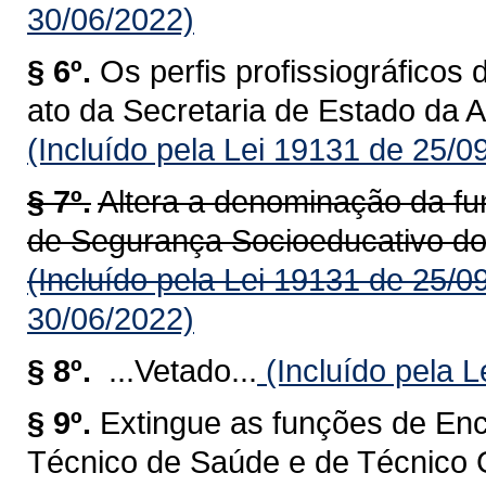
30/06/2022)
§ 6º.
Os perfis profissiográficos
ato da Secretaria de Estado da A
(Incluído pela Lei 19131 de 25/0
§ 7º.
Altera a denominação da fu
de Segurança Socioeducativo do
(Incluído pela Lei 19131 de 25/0
30/06/2022)
§ 8º.
...Vetado...
(Incluído pela 
§ 9º.
Extingue as funções de En
Técnico de Saúde e de Técnico 