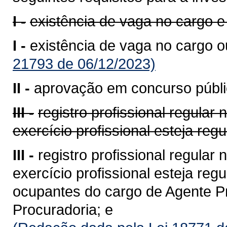
I -
existência de vaga no cargo e
I -
existência de vaga no cargo ou
21793 de 06/12/2023)
II -
aprovação em concurso públic
III -
registro profissional regular
exercício profissional esteja reg
III -
registro profissional regular
exercício profissional esteja reg
ocupantes do cargo de Agente Pro
Procuradoria; e