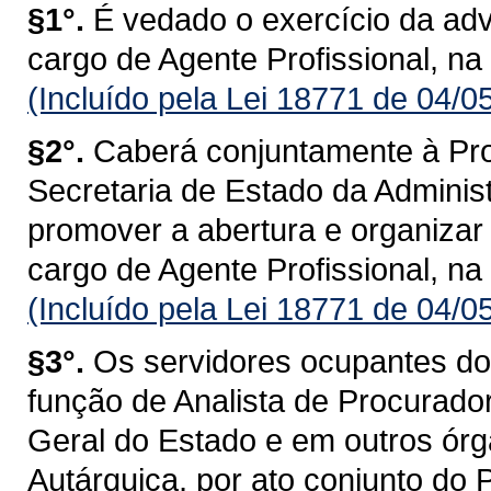
§1°.
É vedado o exercício da ad
cargo de Agente Profissional, na
(Incluído pela Lei 18771 de 04/0
§2°.
Caberá conjuntamente à Pro
Secretaria de Estado da Adminis
promover a abertura e organizar
cargo de Agente Profissional, na
(Incluído pela Lei 18771 de 04/0
§3°.
Os servidores ocupantes do 
função de Analista de Procurado
Geral do Estado e em outros órg
Autárquica, por ato conjunto do 