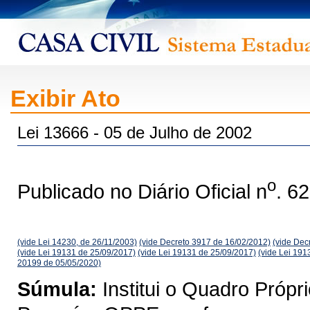
Exibir Ato
Lei 13666 - 05 de Julho de 2002
o
Publicado no Diário Oficial n
. 6
(vide Lei 14230, de 26/11/2003)
(vide Decreto 3917 de 16/02/2012)
(vide Dec
(vide Lei 19131 de 25/09/2017)
(vide Lei 19131 de 25/09/2017)
(vide Lei 191
20199 de 05/05/2020)
Súmula:
Institui o Quadro Próp