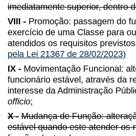
imediatamente superior, dentro
VIII -
Promoção: passagem do func
exercício de uma Classe para ou
atendidos os requisitos previstos
pela Lei 21367 de 28/02/2023)
IX -
Movimentação Funcional: alt
funcionário estável, através da 
interesse da Administração Públi
officio
;
X -
Mudança de Função: alteração
estável quando este atender os 