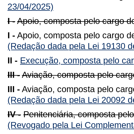
23/04/2025)
I -
Apoio, composta pelo cargo d
I -
Apoio, composta pelo cargo de
(Redação dada pela Lei 19130 d
II -
Execução, composta pelo ca
III -
Aviação, composta pelo carg
III -
Aviação, composta pelo carg
(Redação dada pela Lei 20092 d
IV -
Penitenciária, composta pelo
(Revogado pela Lei Complementa