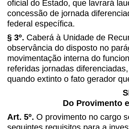
oficial do Estado, que lavrará lau
concessão de jornada diferencia
federal específica.
§ 3º.
Caberá à Unidade de Recur
observância do disposto no pará
movimentação interna do funcion
referidas jornadas diferenciadas
quando extinto o fato gerador que
S
Do Provimento e
Art. 5º.
O provimento no cargo se
seguintes requisitos para a inves