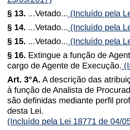
§ 13.
...Vetado...
(Incluído pela L
§ 14.
...Vetado...
(Incluído pela L
§ 15.
...Vetado...
(Incluído pela L
§ 16.
Extingue a função de Agen
cargo de Agente de Execução.
(I
Art. 3°A.
A descrição das atribui
à função de Analista de Procurad
são definidas mediante perfil pro
desta Lei.
(Incluído pela Lei 18771 de 04/0