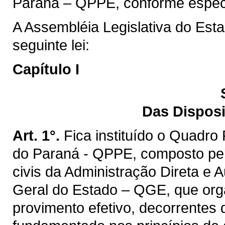
Paraná – QPPE, conforme especif
A Assembléia Legislativa do Est
seguinte lei:
Capítulo I
Das Disposi
Art. 1°.
Fica instituído o Quadro
do Paraná - QPPE, composto pel
civis da Administração Direta e 
Geral do Estado – QGE, que orga
provimento efetivo, decorrentes d