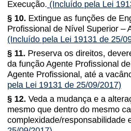
Execução.
(Incluído pela Lei 19
§ 10.
Extingue as funções de Eng
Profissional de Nível Superior –
(Incluído pela Lei 19131 de 25/0
§ 11.
Preserva os direitos, dever
da função Agente Profissional d
Agente Profissional, até a vacân
pela Lei 19131 de 25/09/2017)
§ 12.
Veda a mudança e a alteraç
mesmo que dentro do mesmo ca
complexidade/responsabilidade e
25/09/2017)