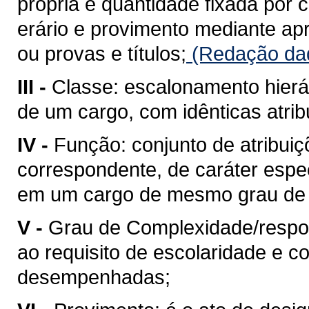
própria e quantidade fixada por 
erário e provimento mediante a
ou provas e títulos;
(Redação dad
III -
Classe: escalonamento hierá
de um cargo, com idênticas atrib
IV -
Função: conjunto de atribuiç
correspondente, de caráter espe
em um cargo de mesmo grau de 
V -
Grau de Complexidade/respons
ao requisito de escolaridade e c
desempenhadas;