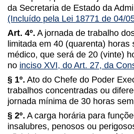
da Secretaria de Estado da Admi
(Incluído pela Lei 18771 de 04/0
Art. 4º.
A jornada de trabalho do
limitada em 40 (quarenta) horas
médico, que será de 20 (vinte) 
no
inciso XVI, do Art. 27, da Con
§ 1º.
Ato do Chefe do Poder Exec
trabalhos concentradas ou difer
jornada mínima de 30 horas sem
§ 2º.
A carga horária para funç
insalubres, penosos ou perigosos