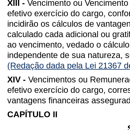
XIII -
Vencimento ou Vencimento B
efetivo exercício do cargo, confo
incidirão os cálculos de vantage
calculado cada adicional ou grat
ao vencimento, vedado o cálculo 
independente de sua natureza, so
(Redação dada pela Lei 21367 d
XIV -
Vencimentos ou Remuneração
efetivo exercício do cargo, cor
vantagens financeiras assegurad
CAPÍTULO II