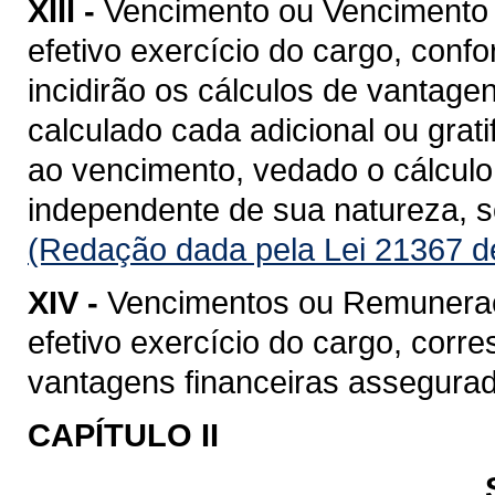
XIII -
Vencimento ou Vencimento B
efetivo exercício do cargo, confo
incidirão os cálculos de vantage
calculado cada adicional ou grat
ao vencimento, vedado o cálculo 
independente de sua natureza, so
(Redação dada pela Lei 21367 d
XIV -
Vencimentos ou Remuneração
efetivo exercício do cargo, cor
vantagens financeiras assegurad
CAPÍTULO II