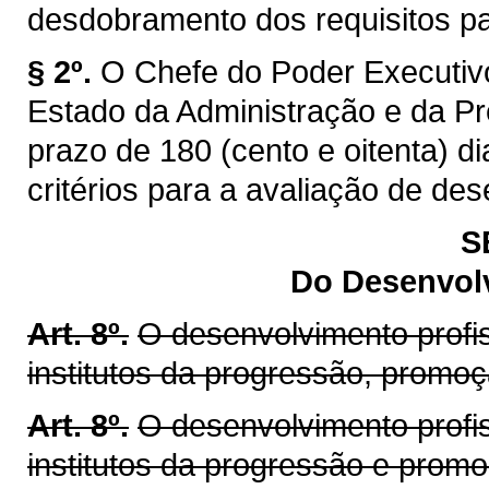
desdobramento dos requisitos par
§ 2º.
O Chefe do Poder Executivo
Estado da Administração e da Pr
prazo de 180 (cento e oitenta) di
critérios para a avaliação de de
S
Do Desenvolv
Art. 8º.
O desenvolvimento profis
institutos da progressão, promo
Art. 8º.
O desenvolvimento profis
institutos da progressão e prom