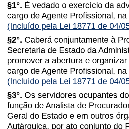
§1°.
É vedado o exercício da ad
cargo de Agente Profissional, na
(Incluído pela Lei 18771 de 04/0
§2°.
Caberá conjuntamente à Pro
Secretaria de Estado da Adminis
promover a abertura e organizar
cargo de Agente Profissional, na
(Incluído pela Lei 18771 de 04/0
§3°.
Os servidores ocupantes do 
função de Analista de Procurado
Geral do Estado e em outros órg
Autárquica, por ato conjunto do 