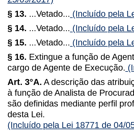
§ 13.
...Vetado...
(Incluído pela L
§ 14.
...Vetado...
(Incluído pela L
§ 15.
...Vetado...
(Incluído pela L
§ 16.
Extingue a função de Agen
cargo de Agente de Execução.
(I
Art. 3°A.
A descrição das atribui
à função de Analista de Procurad
são definidas mediante perfil pro
desta Lei.
(Incluído pela Lei 18771 de 04/0