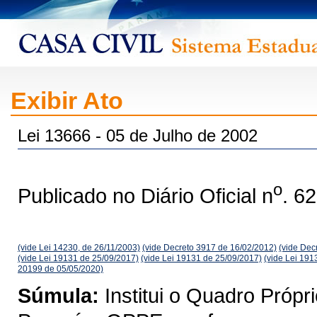
Exibir Ato
Lei 13666 - 05 de Julho de 2002
o
Publicado no Diário Oficial n
. 6
(vide Lei 14230, de 26/11/2003)
(vide Decreto 3917 de 16/02/2012)
(vide Dec
(vide Lei 19131 de 25/09/2017)
(vide Lei 19131 de 25/09/2017)
(vide Lei 191
20199 de 05/05/2020)
Súmula:
Institui o Quadro Próp