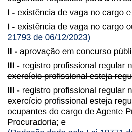
I -
existência de vaga no cargo e
I -
existência de vaga no cargo ou
21793 de 06/12/2023)
II -
aprovação em concurso públic
III -
registro profissional regular
exercício profissional esteja reg
III -
registro profissional regular
exercício profissional esteja reg
ocupantes do cargo de Agente Pro
Procuradoria; e