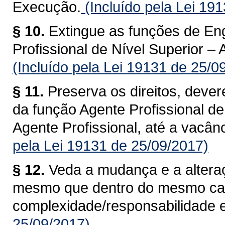
Execução.
(Incluído pela Lei 19
§ 10.
Extingue as funções de Eng
Profissional de Nível Superior –
(Incluído pela Lei 19131 de 25/0
§ 11.
Preserva os direitos, dever
da função Agente Profissional d
Agente Profissional, até a vacân
pela Lei 19131 de 25/09/2017)
§ 12.
Veda a mudança e a alteraç
mesmo que dentro do mesmo ca
complexidade/responsabilidade e
25/09/2017)