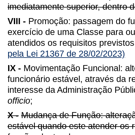
imediatamente superior, dentro
VIII -
Promoção: passagem do func
exercício de uma Classe para ou
atendidos os requisitos previstos
pela Lei 21367 de 28/02/2023)
IX -
Movimentação Funcional: alt
funcionário estável, através da 
interesse da Administração Públi
officio
;
X -
Mudança de Função: alteração
estável quando este atender os 