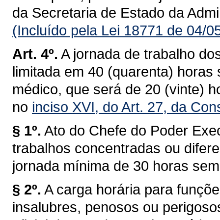
da Secretaria de Estado da Admi
(Incluído pela Lei 18771 de 04/0
Art. 4º.
A jornada de trabalho do
limitada em 40 (quarenta) horas
médico, que será de 20 (vinte) 
no
inciso XVI, do Art. 27, da Con
§ 1º.
Ato do Chefe do Poder Exec
trabalhos concentradas ou difer
jornada mínima de 30 horas sem
§ 2º.
A carga horária para funç
insalubres, penosos ou perigosos