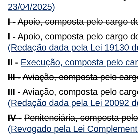
23/04/2025)
I -
Apoio, composta pelo cargo d
I -
Apoio, composta pelo cargo de
(Redação dada pela Lei 19130 d
II -
Execução, composta pelo ca
III -
Aviação, composta pelo carg
III -
Aviação, composta pelo carg
(Redação dada pela Lei 20092 d
IV -
Penitenciária, composta pelo
(Revogado pela Lei Complementa