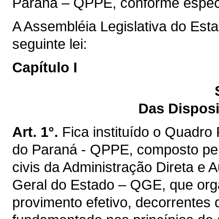
Paraná – QPPE, conforme especif
A Assembléia Legislativa do Est
seguinte lei:
Capítulo I
Das Disposi
Art. 1°.
Fica instituído o Quadro
do Paraná - QPPE, composto pel
civis da Administração Direta e 
Geral do Estado – QGE, que orga
provimento efetivo, decorrentes d