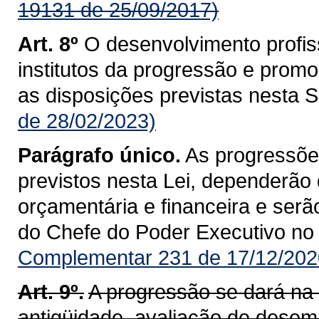
19131 de 25/09/2017)
Art. 8º
O desenvolvimento profiss
institutos da progressão e pro
as disposições previstas nesta 
de 28/02/2023)
Parágrafo único.
As progressõe
previstos nesta Lei, dependerão
orçamentária e financeira e ser
do Chefe do Poder Executivo no D
Complementar 231 de 17/12/202
Art. 9º.
A progressão se dará na c
antigüidade, avaliação de desemp