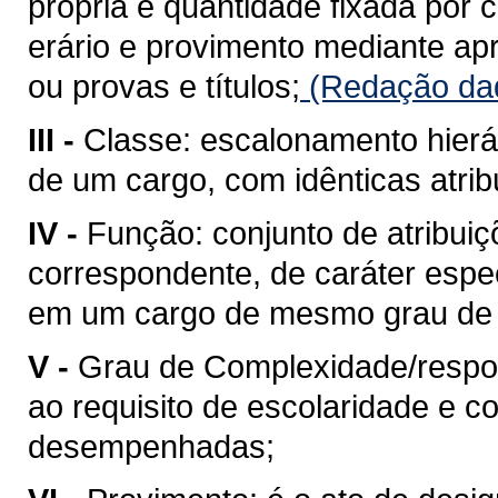
própria e quantidade fixada por 
erário e provimento mediante a
ou provas e títulos;
(Redação dad
III -
Classe: escalonamento hierá
de um cargo, com idênticas atrib
IV -
Função: conjunto de atribuiç
correspondente, de caráter espe
em um cargo de mesmo grau de 
V -
Grau de Complexidade/respons
ao requisito de escolaridade e c
desempenhadas;