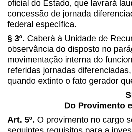
oficial do Estado, que lavrará lau
concessão de jornada diferencia
federal específica.
§ 3º.
Caberá à Unidade de Recur
observância do disposto no pará
movimentação interna do funcion
referidas jornadas diferenciadas
quando extinto o fato gerador que
S
Do Provimento e
Art. 5º.
O provimento no cargo se
seguintes requisitos para a inves