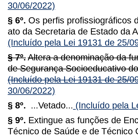
30/06/2022)
§ 6º.
Os perfis profissiográficos
ato da Secretaria de Estado da A
(Incluído pela Lei 19131 de 25/0
§ 7º.
Altera a denominação da fu
de Segurança Socioeducativo do
(Incluído pela Lei 19131 de 25/0
30/06/2022)
§ 8º.
...Vetado...
(Incluído pela 
§ 9º.
Extingue as funções de En
Técnico de Saúde e de Técnico 