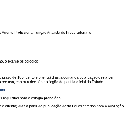
e Agente Profissional, função Analista de Procuradoria; e
ão, o exame psicológico.
razo de 180 (cento e oitenta) dias, a contar da publicação desta Lei,
 recurso, contra a decisão do órgão de perícia oficial do Estado.
dual
.
requisitos para o estágio probatório.
oitenta) dias a partir da publicação desta Lei os critérios para a avaliação