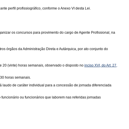
nte perfil profissiográfico, conforme o Anexo VI desta Lei.
anizar os concursos para provimento do cargo de Agente Profissional, na
ros órgãos da Administração Direta e Autárquica, por ato conjunto do
de 20 (vinte) horas semanais, observado o disposto no
inciso XVI, do Art. 27,
 30 horas semanais.
á laudo de caráter individual para a concessão de jornada diferenciada
uncionário ou funcionários que laborem nas referidas jornadas