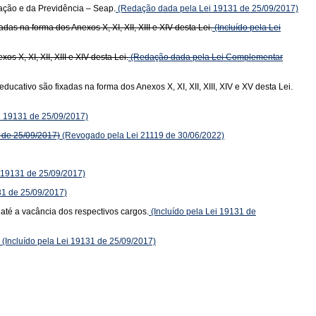
ação e da Previdência – Seap.
(Redação dada pela Lei 19131 de 25/09/2017)
s na forma dos Anexos X, XI, XII, XIII e XIV desta Lei.
(Incluído pela Lei
 X, XI, XII, XIII e XIV desta Lei.
(Redação dada pela Lei Complementar
ativo são fixadas na forma dos Anexos X, XI, XII, XIII, XIV e XV desta Lei.
ei 19131 de 25/09/2017)
 de 25/09/2017)
(Revogado pela Lei 21119 de 30/06/2022)
i 19131 de 25/09/2017)
31 de 25/09/2017)
 até a vacância dos respectivos cargos.
(Incluído pela Lei 19131 de
(Incluído pela Lei 19131 de 25/09/2017)