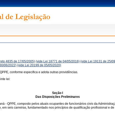
reto 4835 de 17/05/2005)
(vide Lei 18771 de 04/05/2016)
(vide Lei 19131 de 25/0
 30/06/2022)
(vide Lei 20199 de 05/05/2020)
 QPPE, conforme especifica e adota outras providências.
nte lei:
Seção I
Das Disposições Preliminares
raná - QPPE, composto pelos atuais ocupantes de funcionários civis da Administra
o, em seis carreiras, fundamentado nos princípios de qualificação profissional e