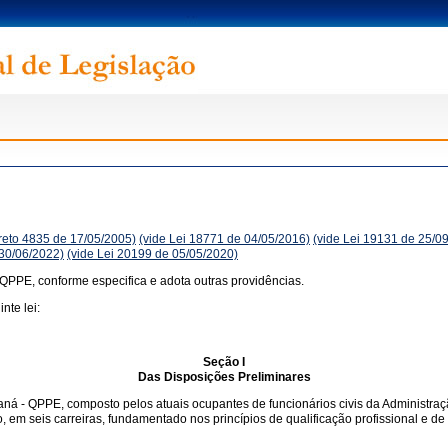
reto 4835 de 17/05/2005)
(vide Lei 18771 de 04/05/2016)
(vide Lei 19131 de 25/0
 30/06/2022)
(vide Lei 20199 de 05/05/2020)
 QPPE, conforme especifica e adota outras providências.
nte lei:
Seção I
Das Disposições Preliminares
raná - QPPE, composto pelos atuais ocupantes de funcionários civis da Administra
o, em seis carreiras, fundamentado nos princípios de qualificação profissional e