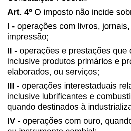
Art. 4º
O imposto não incide sob
I -
operações com livros, jornais,
impressão;
II -
operações e prestações que d
inclusive produtos primários e pr
elaborados, ou serviços;
III -
operações interestaduais rela
inclusive lubrificantes e combust
quando destinados à industrializ
IV -
operações com ouro, quando 