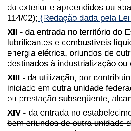
do exterior e apreendidos ou a
114/02);
(Redação dada pela Lei
XII -
da entrada no território do E
lubrificantes e combustíveis líq
energia elétrica, oriundos de ou
destinados à industrialização ou
XIII -
da utilização, por contribui
iniciado em outra unidade feder
ou prestação subseqüente, alcan
XIV -
da entrada no estabelecime
bem oriundos de outra unidade 