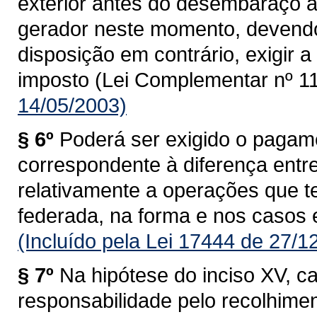
exterior antes do desembaraço ad
gerador neste momento, devendo
disposição em contrário, exigir
imposto (Lei Complementar nº 11
14/05/2003)
§ 6º
Poderá ser exigido o pagam
correspondente à diferença entre 
relativamente a operações que 
federada, na forma e nos casos 
(Incluído pela Lei 17444 de 27/1
§ 7º
Na hipótese do inciso XV, c
responsabilidade pelo recolhime