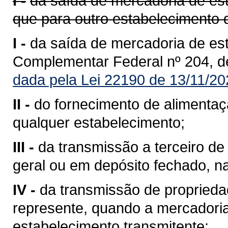
I -
da saída de mercadoria de est
que para outro estabelecimento 
I -
da saída de mercadoria de est
Complementar Federal nº 204, d
dada pela Lei 22190 de 13/11/20
II -
do fornecimento de alimentaç
qualquer estabelecimento;
III -
da transmissão a terceiro 
geral ou em depósito fechado, n
IV -
da transmissão de propriedad
represente, quando a mercadoria 
estabelecimento transmitente;