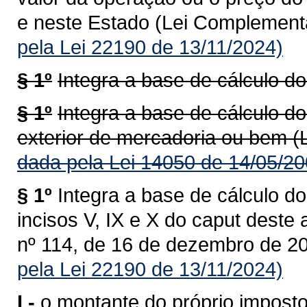
e neste Estado (Lei Complementa
pela Lei 22190 de 13/11/2024)
§ 1º
Integra a base de cálculo do
§ 1º
Integra a base de cálculo do
exterior de mercadoria ou bem (
dada pela Lei 14050 de 14/05/20
§ 1º
Integra a base de cálculo do
incisos V, IX e X do caput deste
nº 114, de 16 de dezembro de 20
pela Lei 22190 de 13/11/2024)
I -
o montante do próprio imposto