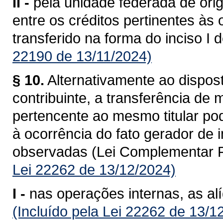
II -
pela unidade federada de ori
entre os créditos pertinentes às
transferido na forma do inciso I 
22190 de 13/11/2024)
§ 10.
Alternativamente ao dispost
contribuinte, a transferência de
pertencente ao mesmo titular po
à ocorrência do fato gerador de
observadas (Lei Complementar F
Lei 22262 de 13/12/2024)
I -
nas operações internas, as al
(Incluído pela Lei 22262 de 13/1