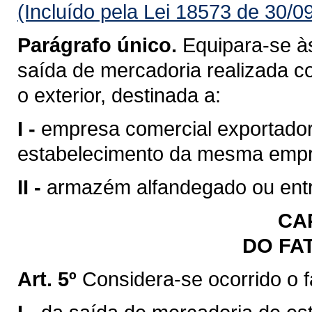
(Incluído pela Lei 18573 de 30/0
Parágrafo único.
Equipara-se às
saída de mercadoria realizada c
o exterior, destinada a:
I -
empresa comercial exportadora
estabelecimento da mesma emp
II -
armazém alfandegado ou entr
CAP
DO FA
Art. 5º
Considera-se ocorrido o 