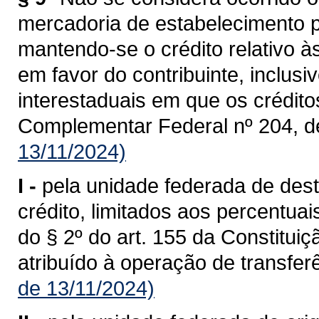
mercadoria de estabelecimento p
mantendo-se o crédito relativo à
em favor do contribuinte, inclusi
interestaduais em que os crédit
Complementar Federal nº 204, d
13/11/2024)
I -
pela unidade federada de dest
crédito, limitados aos percentua
do § 2º do art. 155 da Constituiç
atribuído à operação de transferê
de 13/11/2024)