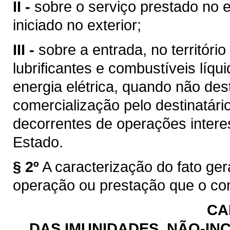
II -
sobre o serviço prestado no e
iniciado no exterior;
III -
sobre a entrada, no territóri
lubrificantes e combustíveis líq
energia elétrica, quando não des
comercialização pelo destinatário
decorrentes de operações intere
Estado.
§ 2º
A caracterização do fato ge
operação ou prestação que o con
CA
DAS IMUNIDADES, NÃO-INC