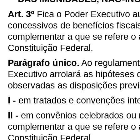
Art. 3º
Fica o Poder Executivo a
concessivos de benefícios fiscai
complementar a que se refere o ar
Constituição Federal.
Parágrafo único.
Ao regulamenta
Executivo arrolará as hipóteses d
observadas as disposições previ
I -
em tratados e convenções inte
II -
em convênios celebrados ou ra
complementar a que se refere o ar
Constituição Federal.