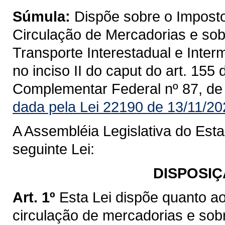
Súmula:
Dispõe sobre o Imposto
Circulação de Mercadorias e sob
Transporte Interestadual e Inte
no inciso II do caput do art. 155
Complementar Federal nº 87, de
dada pela Lei 22190 de 13/11/20
A Assembléia Legislativa do Est
seguinte Lei:
DISPOSIÇ
Art. 1º
Esta Lei dispõe quanto a
circulação de mercadorias e sob