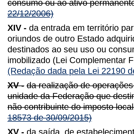
consumo ou ao ativo permanente
22/12/2006)
XIV -
da entrada em território 
oriundos de outro Estado adquiri
destinados ao seu uso ou consum
imobilizado (Lei Complementar Fe
(Redação dada pela Lei 22190 d
XV -
da realização de operações
unidade da Federação que destin
não contribuinte do imposto loca
18573 de 30/09/2015)
XV -
da saída, de estabeleciment