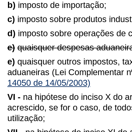
b)
imposto de importação;
c)
imposto sobre produtos industr
d)
imposto sobre operações de 
e)
quaisquer despesas aduaneir
e)
quaisquer outros impostos, ta
aduaneiras (Lei Complementar nº
14050 de 14/05/2003)
VI -
na hipótese do inciso X do ar
acrescido, se for o caso, de to
utilização;