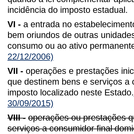
incidência do imposto estadual.
VI -
a entrada no estabelecimento
bem oriundos de outras unidade
consumo ou ao ativo permanente
22/12/2006)
VII -
operações e prestações ini
que destinem bens e serviços a c
imposto localizado neste Estado.
30/09/2015)
VIII -
operações ou prestações q
serviços a consumidor final domi