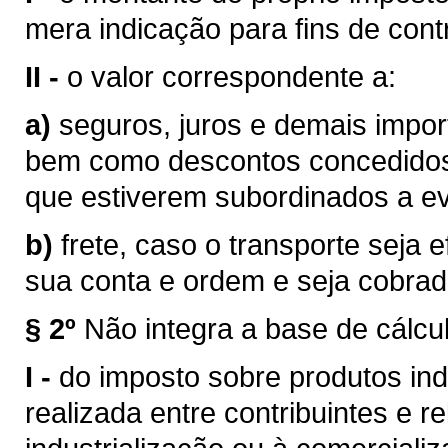
mera indicação para fins de contr
II -
o valor correspondente a:
a)
seguros, juros e demais impor
bem como descontos concedidos
que estiverem subordinados a eve
b)
frete, caso o transporte seja 
sua conta e ordem e seja cobra
§ 2º
Não integra a base de cálcu
I -
do imposto sobre produtos ind
realizada entre contribuintes e r