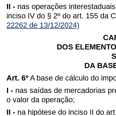
II -
nas operações interestaduais
inciso IV do § 2º do art. 155 da 
22262 de 13/12/2024)
CA
DOS ELEMENTO
S
DA BAS
Art. 6º
A base de cálculo do impo
I -
nas saídas de mercadorias previ
o valor da operação;
II -
na hipótese do inciso II do art