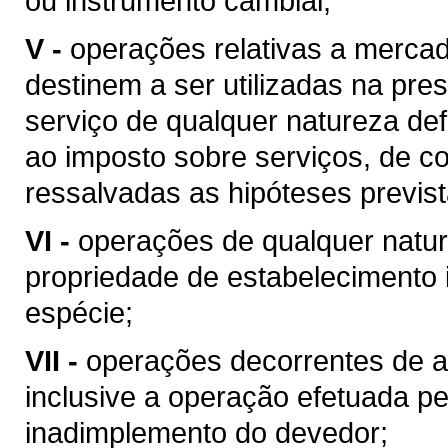
ou instrumento cambial;
V -
operações relativas a merca
destinem a ser utilizadas na pres
serviço de qualquer natureza de
ao imposto sobre serviços, de co
ressalvadas as hipóteses previs
VI -
operações de qualquer natur
propriedade de estabelecimento i
espécie;
VII -
operações decorrentes de al
inclusive a operação efetuada p
inadimplemento do devedor;