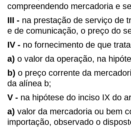
compreendendo mercadoria e se
III -
na prestação de serviço de tr
e de comunicação, o preço do se
IV -
no fornecimento de que trata o
a)
o valor da operação, na hipóte
b)
o preço corrente da mercador
da alínea b;
V -
na hipótese do inciso IX do a
a)
valor da mercadoria ou bem 
importação, observado o disposto