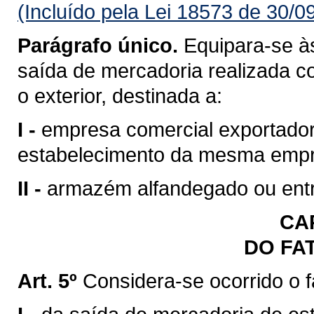
(Incluído pela Lei 18573 de 30/0
Parágrafo único.
Equipara-se às
saída de mercadoria realizada c
o exterior, destinada a:
I -
empresa comercial exportadora
estabelecimento da mesma emp
II -
armazém alfandegado ou entr
CAP
DO FA
Art. 5º
Considera-se ocorrido o 