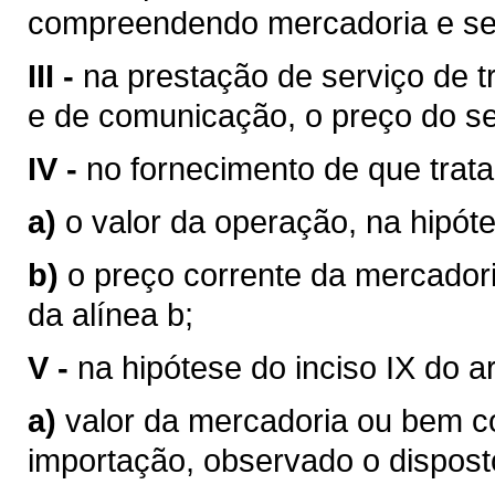
compreendendo mercadoria e se
III -
na prestação de serviço de tr
e de comunicação, o preço do se
IV -
no fornecimento de que trata o
a)
o valor da operação, na hipóte
b)
o preço corrente da mercador
da alínea b;
V -
na hipótese do inciso IX do a
a)
valor da mercadoria ou bem 
importação, observado o disposto