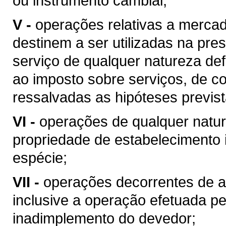
ou instrumento cambial;
V -
operações relativas a merca
destinem a ser utilizadas na pres
serviço de qualquer natureza de
ao imposto sobre serviços, de co
ressalvadas as hipóteses previs
VI -
operações de qualquer natur
propriedade de estabelecimento i
espécie;
VII -
operações decorrentes de al
inclusive a operação efetuada p
inadimplemento do devedor;