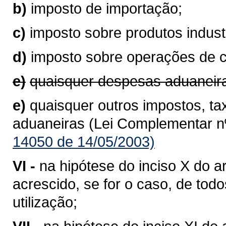
b)
imposto de importação;
c)
imposto sobre produtos industr
d)
imposto sobre operações de 
e)
quaisquer despesas aduaneir
e)
quaisquer outros impostos, ta
aduaneiras (Lei Complementar nº
14050 de 14/05/2003)
VI -
na hipótese do inciso X do ar
acrescido, se for o caso, de to
utilização;