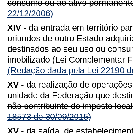
consumo ou ao ativo permanente
22/12/2006)
XIV -
da entrada em território 
oriundos de outro Estado adquiri
destinados ao seu uso ou consum
imobilizado (Lei Complementar Fe
(Redação dada pela Lei 22190 d
XV -
da realização de operações
unidade da Federação que destin
não contribuinte do imposto loca
18573 de 30/09/2015)
XV -
da saída, de estabeleciment