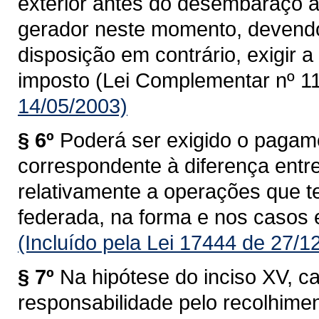
exterior antes do desembaraço ad
gerador neste momento, devendo
disposição em contrário, exigir
imposto (Lei Complementar nº 11
14/05/2003)
§ 6º
Poderá ser exigido o pagam
correspondente à diferença entre 
relativamente a operações que 
federada, na forma e nos casos 
(Incluído pela Lei 17444 de 27/1
§ 7º
Na hipótese do inciso XV, c
responsabilidade pelo recolhime