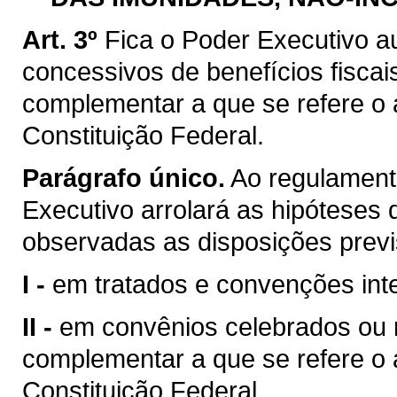
Art. 3º
Fica o Poder Executivo a
concessivos de benefícios fiscai
complementar a que se refere o ar
Constituição Federal.
Parágrafo único.
Ao regulamenta
Executivo arrolará as hipóteses d
observadas as disposições previ
I -
em tratados e convenções inte
II -
em convênios celebrados ou ra
complementar a que se refere o ar
Constituição Federal.