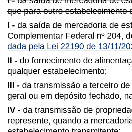
I -
da saída de mercadoria de est
que para outro estabelecimento 
I -
da saída de mercadoria de est
Complementar Federal nº 204, d
dada pela Lei 22190 de 13/11/20
II -
do fornecimento de alimentaç
qualquer estabelecimento;
III -
da transmissão a terceiro 
geral ou em depósito fechado, n
IV -
da transmissão de propriedad
represente, quando a mercadoria 
estabelecimento transmitente;