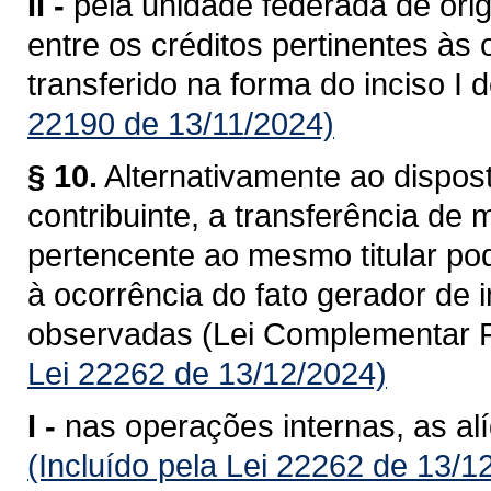
II -
pela unidade federada de ori
entre os créditos pertinentes às
transferido na forma do inciso I 
22190 de 13/11/2024)
§ 10.
Alternativamente ao dispost
contribuinte, a transferência de
pertencente ao mesmo titular po
à ocorrência do fato gerador de
observadas (Lei Complementar F
Lei 22262 de 13/12/2024)
I -
nas operações internas, as al
(Incluído pela Lei 22262 de 13/1