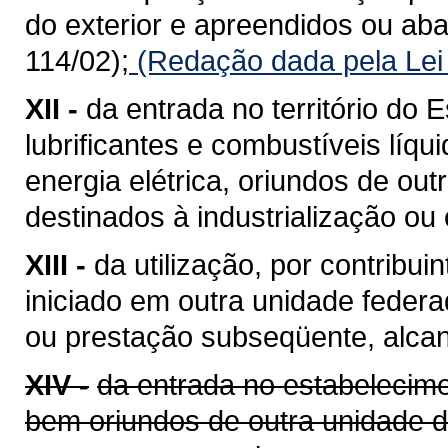
do exterior e apreendidos ou a
114/02);
(Redação dada pela Lei
XII -
da entrada no território do E
lubrificantes e combustíveis líq
energia elétrica, oriundos de ou
destinados à industrialização ou
XIII -
da utilização, por contribui
iniciado em outra unidade feder
ou prestação subseqüente, alcan
XIV -
da entrada no estabelecime
bem oriundos de outra unidade 