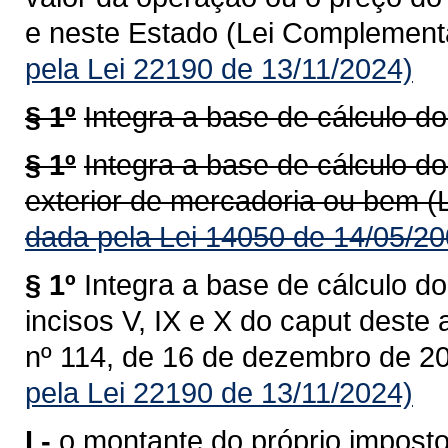
e neste Estado (Lei Complementa
pela Lei 22190 de 13/11/2024)
§ 1º
Integra a base de cálculo do
§ 1º
Integra a base de cálculo do
exterior de mercadoria ou bem (
dada pela Lei 14050 de 14/05/20
§ 1º
Integra a base de cálculo do
incisos V, IX e X do caput deste
nº 114, de 16 de dezembro de 20
pela Lei 22190 de 13/11/2024)
I -
o montante do próprio imposto