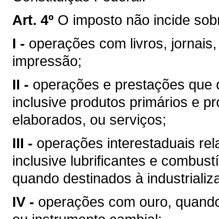
Art. 4º
O imposto não incide sob
I -
operações com livros, jornais,
impressão;
II -
operações e prestações que d
inclusive produtos primários e pr
elaborados, ou serviços;
III -
operações interestaduais rela
inclusive lubrificantes e combust
quando destinados à industrializ
IV -
operações com ouro, quando 