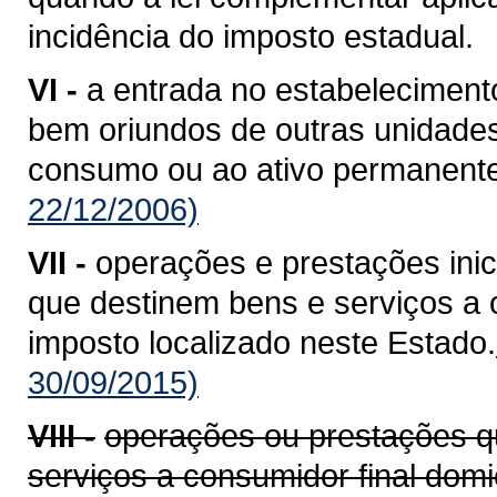
incidência do imposto estadual.
VI -
a entrada no estabelecimento
bem oriundos de outras unidade
consumo ou ao ativo permanente
22/12/2006)
VII -
operações e prestações ini
que destinem bens e serviços a c
imposto localizado neste Estado.
30/09/2015)
VIII -
operações ou prestações q
serviços a consumidor final domi