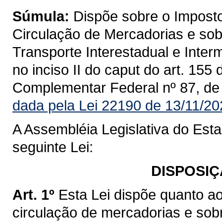
Súmula:
Dispõe sobre o Imposto
Circulação de Mercadorias e sob
Transporte Interestadual e Inte
no inciso II do caput do art. 155
Complementar Federal nº 87, de
dada pela Lei 22190 de 13/11/20
A Assembléia Legislativa do Est
seguinte Lei:
DISPOSIÇ
Art. 1º
Esta Lei dispõe quanto a
circulação de mercadorias e sob