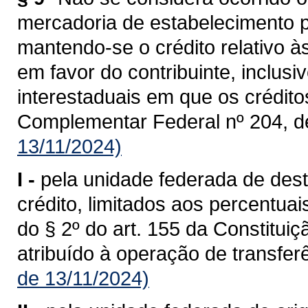
mercadoria de estabelecimento p
mantendo-se o crédito relativo à
em favor do contribuinte, inclusi
interestaduais em que os crédit
Complementar Federal nº 204, d
13/11/2024)
I -
pela unidade federada de dest
crédito, limitados aos percentua
do § 2º do art. 155 da Constituiç
atribuído à operação de transferê
de 13/11/2024)