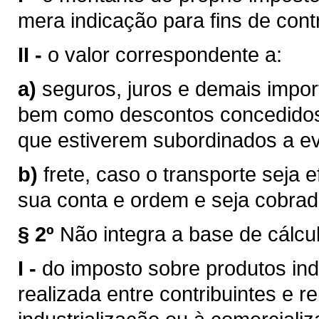
mera indicação para fins de contr
II -
o valor correspondente a:
a)
seguros, juros e demais impor
bem como descontos concedidos
que estiverem subordinados a eve
b)
frete, caso o transporte seja 
sua conta e ordem e seja cobra
§ 2º
Não integra a base de cálcu
I -
do imposto sobre produtos ind
realizada entre contribuintes e r