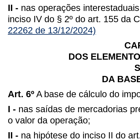
II -
nas operações interestaduais
inciso IV do § 2º do art. 155 da 
22262 de 13/12/2024)
CA
DOS ELEMENTO
S
DA BAS
Art. 6º
A base de cálculo do impo
I -
nas saídas de mercadorias previ
o valor da operação;
II -
na hipótese do inciso II do art