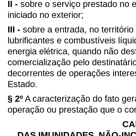
II -
sobre o serviço prestado no e
iniciado no exterior;
III -
sobre a entrada, no territóri
lubrificantes e combustíveis líq
energia elétrica, quando não des
comercialização pelo destinatário
decorrentes de operações intere
Estado.
§ 2º
A caracterização do fato ge
operação ou prestação que o con
CA
DAS IMUNIDADES, NÃO-INC