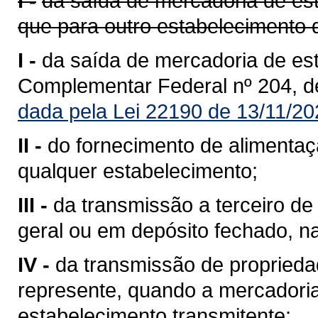
I -
da saída de mercadoria de est
que para outro estabelecimento 
I -
da saída de mercadoria de est
Complementar Federal nº 204, d
dada pela Lei 22190 de 13/11/20
II -
do fornecimento de alimentaç
qualquer estabelecimento;
III -
da transmissão a terceiro 
geral ou em depósito fechado, n
IV -
da transmissão de propriedad
represente, quando a mercadoria 
estabelecimento transmitente;