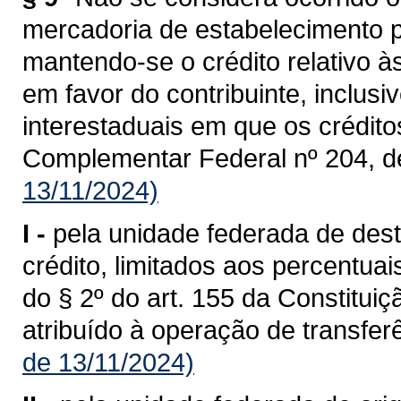
mercadoria de estabelecimento p
mantendo-se o crédito relativo à
em favor do contribuinte, inclusi
interestaduais em que os crédit
Complementar Federal nº 204, d
13/11/2024)
I -
pela unidade federada de dest
crédito, limitados aos percentua
do § 2º do art. 155 da Constituiç
atribuído à operação de transferê
de 13/11/2024)