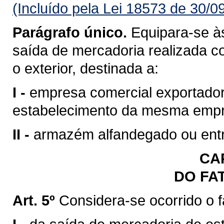
(Incluído pela Lei 18573 de 30/0
Parágrafo único.
Equipara-se às
saída de mercadoria realizada c
o exterior, destinada a:
I -
empresa comercial exportadora
estabelecimento da mesma emp
II -
armazém alfandegado ou entr
CAP
DO FA
Art. 5º
Considera-se ocorrido o 