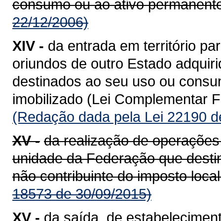
consumo ou ao ativo permanente
22/12/2006)
XIV -
da entrada em território 
oriundos de outro Estado adquiri
destinados ao seu uso ou consum
imobilizado (Lei Complementar Fe
(Redação dada pela Lei 22190 d
XV -
da realização de operações
unidade da Federação que destin
não contribuinte do imposto loca
18573 de 30/09/2015)
XV -
da saída, de estabeleciment