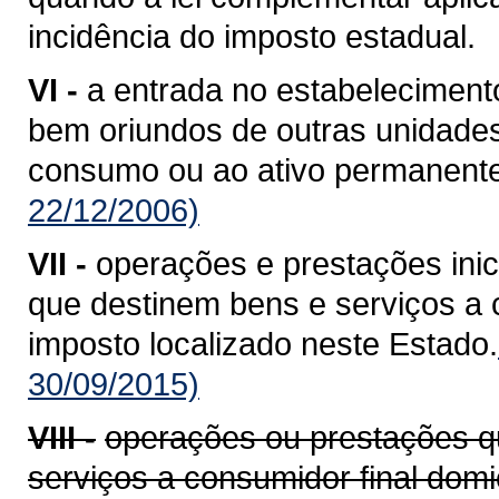
incidência do imposto estadual.
VI -
a entrada no estabelecimento
bem oriundos de outras unidade
consumo ou ao ativo permanente
22/12/2006)
VII -
operações e prestações ini
que destinem bens e serviços a c
imposto localizado neste Estado.
30/09/2015)
VIII -
operações ou prestações q
serviços a consumidor final domi