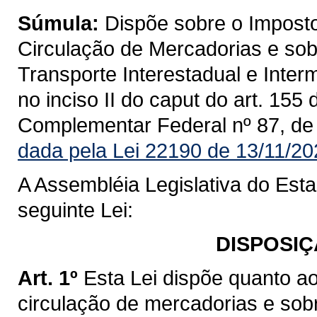
Súmula:
Dispõe sobre o Imposto
Circulação de Mercadorias e sob
Transporte Interestadual e Inte
no inciso II do caput do art. 155
Complementar Federal nº 87, de
dada pela Lei 22190 de 13/11/20
A Assembléia Legislativa do Est
seguinte Lei:
DISPOSIÇ
Art. 1º
Esta Lei dispõe quanto a
circulação de mercadorias e sob