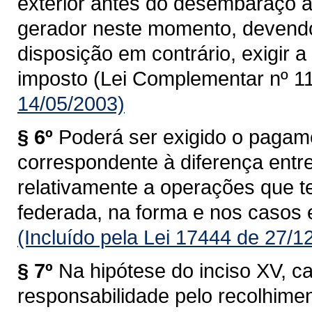
exterior antes do desembaraço ad
gerador neste momento, devendo
disposição em contrário, exigir
imposto (Lei Complementar nº 11
14/05/2003)
§ 6º
Poderá ser exigido o pagam
correspondente à diferença entre 
relativamente a operações que 
federada, na forma e nos casos 
(Incluído pela Lei 17444 de 27/1
§ 7º
Na hipótese do inciso XV, c
responsabilidade pelo recolhime