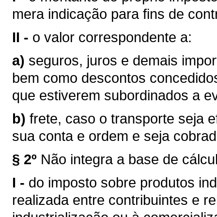
mera indicação para fins de contr
II -
o valor correspondente a:
a)
seguros, juros e demais impor
bem como descontos concedidos
que estiverem subordinados a eve
b)
frete, caso o transporte seja 
sua conta e ordem e seja cobra
§ 2º
Não integra a base de cálcu
I -
do imposto sobre produtos ind
realizada entre contribuintes e r