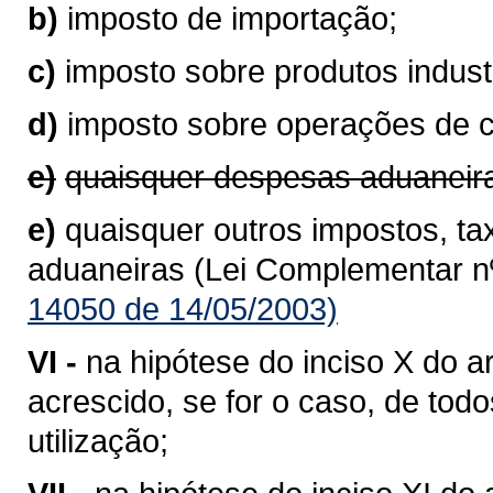
b)
imposto de importação;
c)
imposto sobre produtos industr
d)
imposto sobre operações de 
e)
quaisquer despesas aduaneir
e)
quaisquer outros impostos, ta
aduaneiras (Lei Complementar nº
14050 de 14/05/2003)
VI -
na hipótese do inciso X do ar
acrescido, se for o caso, de to
utilização;