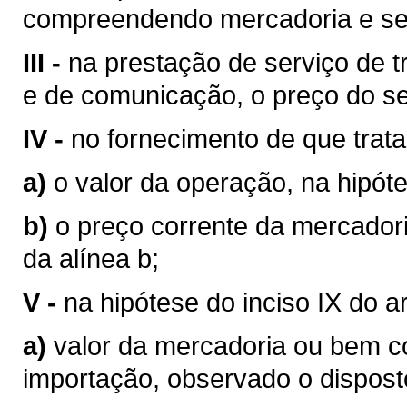
compreendendo mercadoria e se
III -
na prestação de serviço de tr
e de comunicação, o preço do se
IV -
no fornecimento de que trata o
a)
o valor da operação, na hipóte
b)
o preço corrente da mercador
da alínea b;
V -
na hipótese do inciso IX do a
a)
valor da mercadoria ou bem 
importação, observado o disposto