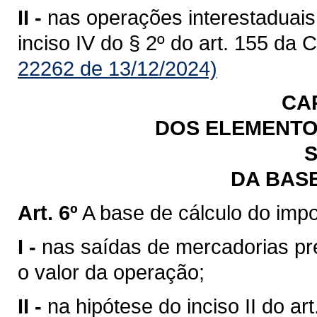
II -
nas operações interestaduais
inciso IV do § 2º do art. 155 da 
22262 de 13/12/2024)
CA
DOS ELEMENTO
S
DA BAS
Art. 6º
A base de cálculo do impo
I -
nas saídas de mercadorias previ
o valor da operação;
II -
na hipótese do inciso II do art