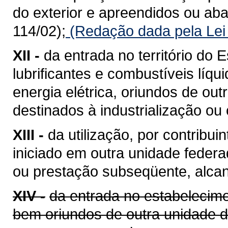
do exterior e apreendidos ou a
114/02);
(Redação dada pela Lei
XII -
da entrada no território do E
lubrificantes e combustíveis líq
energia elétrica, oriundos de ou
destinados à industrialização ou
XIII -
da utilização, por contribui
iniciado em outra unidade feder
ou prestação subseqüente, alcan
XIV -
da entrada no estabelecime
bem oriundos de outra unidade 