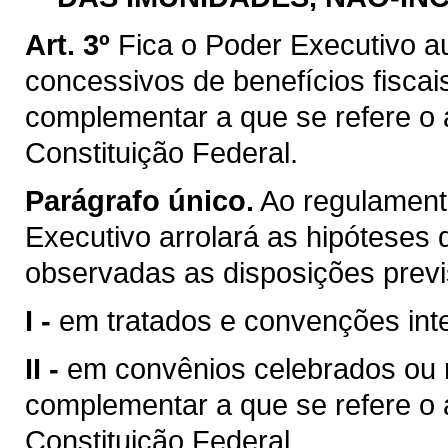
Art. 3º
Fica o Poder Executivo a
concessivos de benefícios fiscai
complementar a que se refere o ar
Constituição Federal.
Parágrafo único.
Ao regulamenta
Executivo arrolará as hipóteses d
observadas as disposições previ
I -
em tratados e convenções inte
II -
em convênios celebrados ou ra
complementar a que se refere o ar
Constituição Federal.