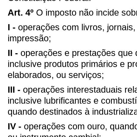
Art. 4º
O imposto não incide sob
I -
operações com livros, jornais,
impressão;
II -
operações e prestações que d
inclusive produtos primários e pr
elaborados, ou serviços;
III -
operações interestaduais rela
inclusive lubrificantes e combust
quando destinados à industrializ
IV -
operações com ouro, quando 