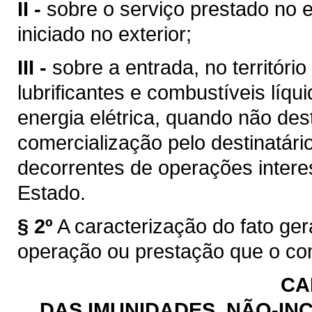
II -
sobre o serviço prestado no e
iniciado no exterior;
III -
sobre a entrada, no territóri
lubrificantes e combustíveis líq
energia elétrica, quando não des
comercialização pelo destinatário
decorrentes de operações intere
Estado.
§ 2º
A caracterização do fato ge
operação ou prestação que o con
CA
DAS IMUNIDADES, NÃO-INC