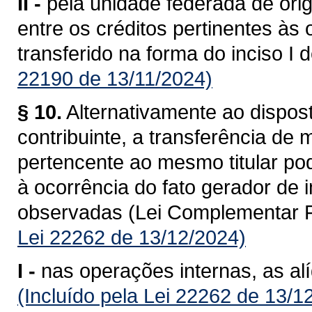
II -
pela unidade federada de ori
entre os créditos pertinentes às
transferido na forma do inciso I 
22190 de 13/11/2024)
§ 10.
Alternativamente ao dispost
contribuinte, a transferência de
pertencente ao mesmo titular po
à ocorrência do fato gerador de
observadas (Lei Complementar F
Lei 22262 de 13/12/2024)
I -
nas operações internas, as al
(Incluído pela Lei 22262 de 13/1