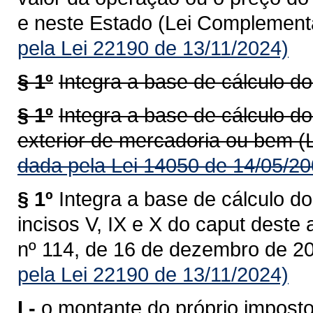
e neste Estado (Lei Complementa
pela Lei 22190 de 13/11/2024)
§ 1º
Integra a base de cálculo do
§ 1º
Integra a base de cálculo do
exterior de mercadoria ou bem (
dada pela Lei 14050 de 14/05/20
§ 1º
Integra a base de cálculo do
incisos V, IX e X do caput deste
nº 114, de 16 de dezembro de 20
pela Lei 22190 de 13/11/2024)
I -
o montante do próprio imposto