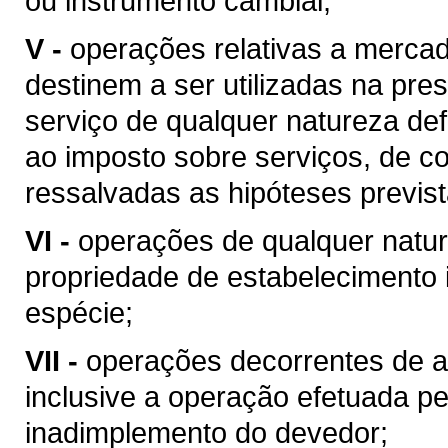
ou instrumento cambial;
V -
operações relativas a merca
destinem a ser utilizadas na pres
serviço de qualquer natureza de
ao imposto sobre serviços, de co
ressalvadas as hipóteses previs
VI -
operações de qualquer natur
propriedade de estabelecimento i
espécie;
VII -
operações decorrentes de al
inclusive a operação efetuada p
inadimplemento do devedor;