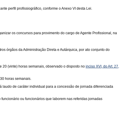
nte perfil profissiográfico, conforme o Anexo VI desta Lei.
anizar os concursos para provimento do cargo de Agente Profissional, na
ros órgãos da Administração Direta e Autárquica, por ato conjunto do
de 20 (vinte) horas semanais, observado o disposto no
inciso XVI, do Art. 27,
 30 horas semanais.
á laudo de caráter individual para a concessão de jornada diferenciada
uncionário ou funcionários que laborem nas referidas jornadas