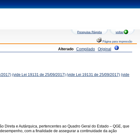
Pesquisa Rápida
voltar
Página para impressão
Alterado
Compilado
Original
9/2017)
(vide Lei 19131 de 25/09/2017)
(vide Lei 19131 de 25/09/2017)
(vide
ção Direta e Autárquica, pertencentes ao Quadro Geral do Estado – QGE, que
 de desempenho, com a finalidade de assegurar a continuidade da ação