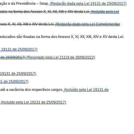
ação e da Previdência – Seap.
(Redação dada pela Lei 19131 de 25/09/2017)
s na forma dos Anexos X, XI, XII, XIII e XIV desta Lei.
(Incluído pela Lei
 X, XI, XII, XIII e XIV desta Lei.
(Redação dada pela Lei Complementar
ativo são fixadas na forma dos Anexos X, XI, XII, XIII, XIV e XV desta Lei.
ei 19131 de 25/09/2017)
 de 25/09/2017)
(Revogado pela Lei 21119 de 30/06/2022)
i 19131 de 25/09/2017)
31 de 25/09/2017)
 até a vacância dos respectivos cargos.
(Incluído pela Lei 19131 de
(Incluído pela Lei 19131 de 25/09/2017)