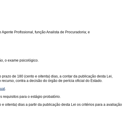
e Agente Profissional, função Analista de Procuradoria; e
ão, o exame psicológico.
razo de 180 (cento e oitenta) dias, a contar da publicação desta Lei,
 recurso, contra a decisão do órgão de perícia oficial do Estado.
dual
.
requisitos para o estágio probatório.
oitenta) dias a partir da publicação desta Lei os critérios para a avaliação