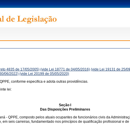
reto 4835 de 17/05/2005)
(vide Lei 18771 de 04/05/2016)
(vide Lei 19131 de 25/0
 30/06/2022)
(vide Lei 20199 de 05/05/2020)
 QPPE, conforme especifica e adota outras providências.
nte lei:
Seção I
Das Disposições Preliminares
raná - QPPE, composto pelos atuais ocupantes de funcionários civis da Administra
o, em seis carreiras, fundamentado nos princípios de qualificação profissional e