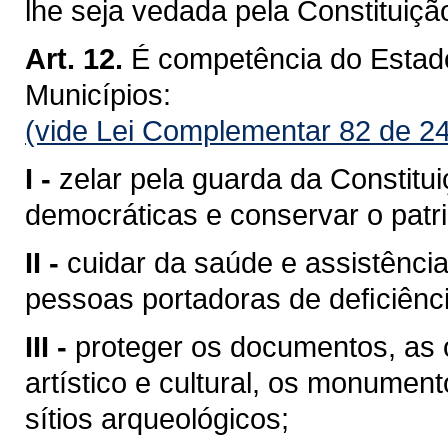
lhe seja vedada pela Constituiçã
Art. 12.
É competência do Esta
Municípios:
(vide Lei Complementar 82 de 2
I -
zelar pela guarda da Constituiç
democráticas e conservar o patri
II -
cuidar da saúde e assistência
pessoas portadoras de deﬁciênci
III -
proteger os documentos, as o
artístico e cultural, os monumen
sítios arqueológicos;