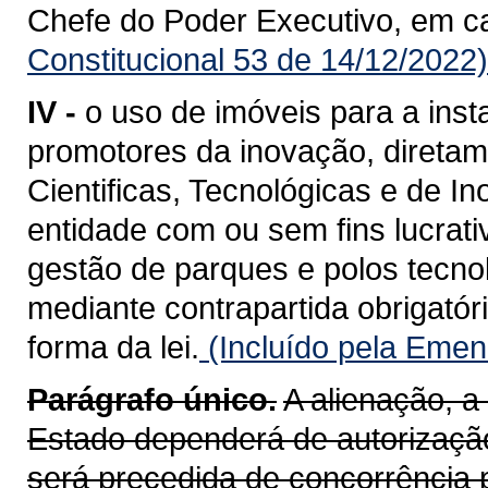
Chefe do Poder Executivo, em ca
Constitucional 53 de 14/12/2022)
IV -
o uso de imóveis para a ins
promotores da inovação, diretam
Cientificas, Tecnológicas e de I
entidade com ou sem fins lucrati
gestão de parques e polos tecno
mediante contrapartida obrigatóri
forma da lei.
(Incluído pela Emen
Parágrafo único.
A alienação, a
Estado dependerá de autorização
será precedida de concorrência 