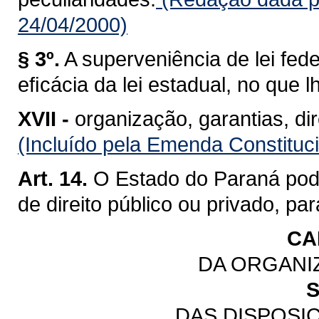
24/04/2000)
§ 3º.
A superveniência de lei fe
eﬁcácia da lei estadual, no que lh
XVII -
organização, garantias, dir
(Incluído pela Emenda Constituc
Art. 14.
O Estado do Paraná pod
de direito público ou privado, pa
CA
DA ORGANI
S
DAS DISPOSI