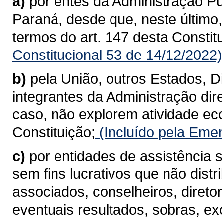
a)
por entes da Administração Púb
Paraná, desde que, neste último
termos do art. 147 desta Constit
Constitucional 53 de 14/12/2022)
b)
pela União, outros Estados, Di
integrantes da Administração dire
caso, não explorem atividade ec
Constituição;
(Incluído pela Emen
c)
por entidades de assistência s
sem fins lucrativos que não dist
associados, conselheiros, diret
eventuais resultados, sobras, ex