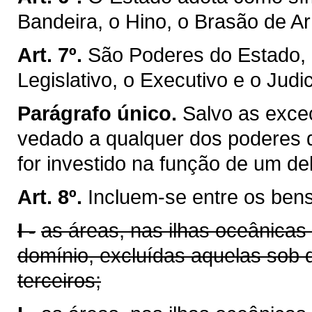
Bandeira, o Hino, o Brasão de Ar
Art. 7º.
São Poderes do Estado, 
Legislativo, o Executivo e o Judic
Parágrafo único.
Salvo as exceç
vedado a qualquer dos poderes 
for investido na função de um de
Art. 8º.
Incluem-se entre os ben
I -
as áreas, nas ilhas oceânicas
domínio, excluídas aquelas sob 
terceiros;