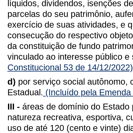
líquidos, dividendos, isenções d
parcelas do seu patrimônio, aufe
exercício de suas atividades, e 
consecução do respectivo objeto 
da constituição de fundo patrimo
vinculado ao interesse público e 
Constitucional 53 de 14/12/2022)
d)
por serviço social autônomo, 
Estadual.
(Incluído pela Emenda 
III -
áreas de domínio do Estado 
natureza recreativa, esportiva, c
uso de até 120 (cento e vinte) di