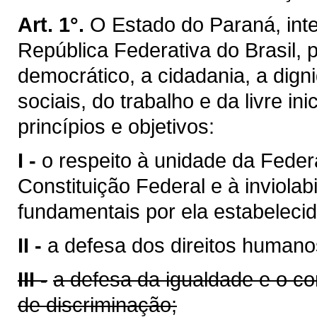
Art. 1°.
O Estado do Paraná, inte
República Federativa do Brasil,
democrático, a cidadania, a dig
sociais, do trabalho e da livre ini
princípios e objetivos:
I -
o respeito à unidade da Feder
Constituição Federal e à inviolabi
fundamentais por ela estabelecid
II -
a defesa dos direitos humano
III -
a defesa da igualdade e o c
de discriminação;