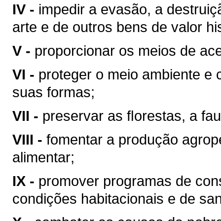
IV -
impedir a evasão, a destrui
arte e de outros bens de valor hist
V -
proporcionar os meios de ace
VI -
proteger o meio ambiente e 
suas formas;
VII -
preservar as ﬂorestas, a fau
VIII -
fomentar a produção agrop
alimentar;
IX -
promover programas de cons
condições habitacionais e de sa