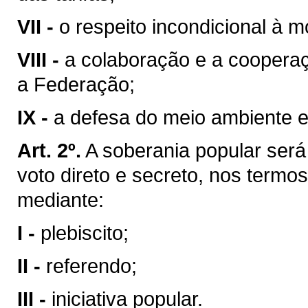
VII -
o respeito incondicional à m
VIII -
a colaboração e a coopera
a Federação;
IX -
a defesa do meio ambiente e
Art. 2º.
A soberania popular será 
voto direto e secreto, nos termos
mediante:
I -
plebiscito;
II -
referendo;
III -
iniciativa popular.