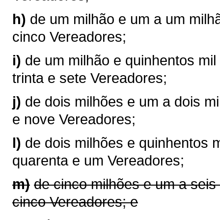
h)
de um milhão e um a um milhão
cinco Vereadores;
i)
de um milhão e quinhentos mil 
trinta e sete Vereadores;
j)
de dois milhões e um a dois mil
e nove Vereadores;
l)
de dois milhões e quinhentos m
quarenta e um Vereadores;
m)
de cinco milhões e um a seis
cinco Vereadores; e