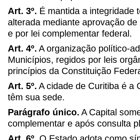
Art. 3º.
É mantida a integridade t
alterada mediante aprovação de 
e por lei complementar federal.
Art. 4º.
A organização político-a
Municípios, regidos por leis org
princípios da Constituição Federa
Art. 5º.
A cidade de Curitiba é a
têm sua sede.
Parágrafo único.
A Capital som
complementar e após consulta ple
Art. 6º.
O Estado adota como sím