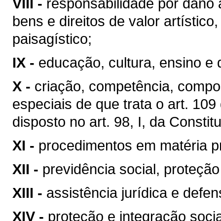
VIII -
responsabilidade por dano 
bens e direitos de valor artístico, 
paisagístico;
IX -
educação, cultura, ensino e 
X -
criação, competência, compo
especiais de que trata o art. 10
disposto no art. 98, I, da Constit
XI -
procedimentos em matéria p
XII -
previdência social, proteçã
XIII -
assistência jurídica e defen
XIV -
proteção e integração soci