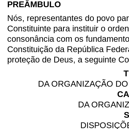
PREÂMBULO
Nós, representantes do povo pa
Constituinte para instituir o or
consonância com os fundamentos,
Constituição da República Feder
proteção de Deus, a seguinte Co
T
DA ORGANIZAÇÃO DO 
CA
DA ORGANI
S
DISPOSIÇÕ