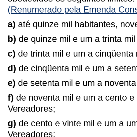
(Renumerado pela Emenda Consti
a)
até quinze mil habitantes, no
b)
de quinze mil e um a trinta mi
c)
de trinta mil e um a cinqüenta
d)
de cinqüenta mil e um a seten
e)
de setenta mil e um a noventa
f)
de noventa mil e um a cento e 
Vereadores;
g)
de cento e vinte mil e um a u
Vereadores;