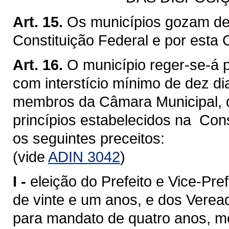
Art. 15.
Os municípios gozam de 
Constituição Federal e por esta 
Art. 16.
O município reger-se-á p
com interstício mínimo de dez di
membros da Câmara Municipal, q
princípios estabelecidos na Cons
os seguintes preceitos:
(vide
ADIN 3042
)
I -
eleição do Prefeito e Vice-Pref
de vinte e um anos, e dos Verea
para mandato de quatro anos, med