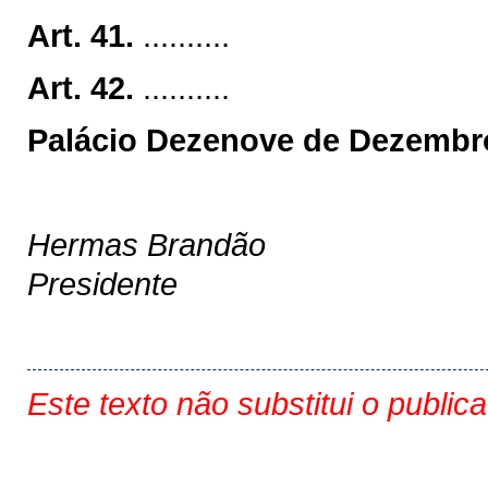
Art. 41.
..........
Art. 42.
..........
Palácio Dezenove de Dezembro
Hermas Brandão
Presidente
Este texto não substitui o public