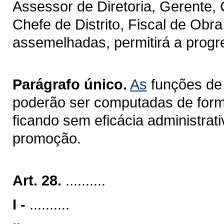
Assessor de Diretoria, Gerente,
Chefe de Distrito, Fiscal de Obr
assemelhadas, permitirá a progre
Parágrafo único.
As
funções de 
poderão ser computadas de form
ficando sem eficácia administrat
promoção.
Art. 28.
..........
I -
..........