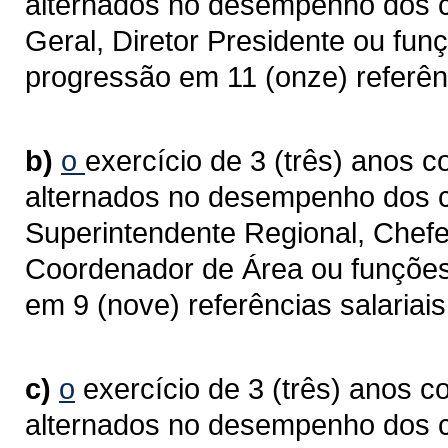
alternados no desempenho dos ca
Geral, Diretor Presidente ou fun
progressão em 11 (onze) referênc
b)
o
exercício de 3 (três) anos c
alternados no desempenho dos c
Superintendente Regional, Chefe 
Coordenador de Área ou funções
em 9 (nove) referências salariais
c)
o
exercício de 3 (três) anos c
alternados no desempenho dos 