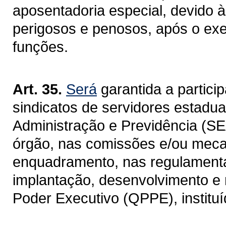
aposentadoria especial, devido à
perigosos e penosos, após o exe
funções.
Art. 35.
Será
garantida a partici
sindicatos de servidores estadua
Administração e Previdência (S
órgão, nas comissões e/ou meca
enquadramento, nas regulamenta
implantação, desenvolvimento e
Poder Executivo (QPPE), instituíd