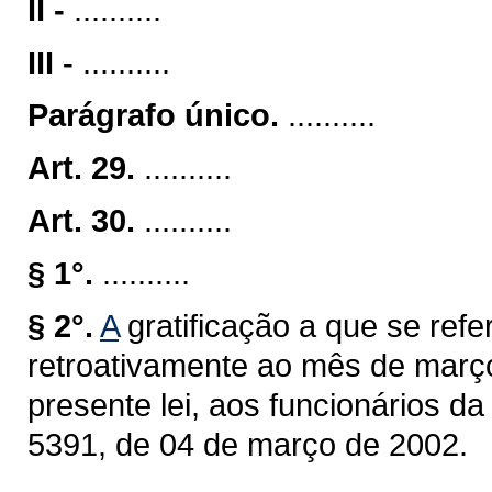
II -
..........
III -
..........
Parágrafo único.
..........
Art. 29.
..........
Art. 30.
..........
§ 1°.
..........
§ 2°.
A
gratificação a que se refer
retroativamente ao mês de março
presente lei, aos funcionários d
5391, de 04 de março de 2002.