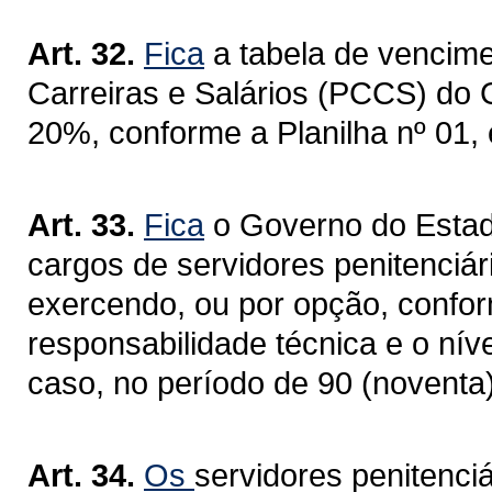
Art. 32.
Fica
a tabela de vencim
Carreiras e Salários (PCCS) do
20%, conforme a Planilha nº 01,
Art. 33.
Fica
o Governo do Estad
cargos de servidores penitenciá
exercendo, ou por opção, conform
responsabilidade técnica e o nív
caso, no período de 90 (noventa) 
Art. 34.
Os
servidores penitenciá