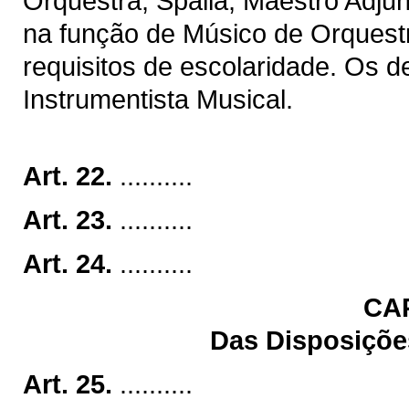
Orquestra, Spalla, Maestro Adju
na função de Músico de Orquest
requisitos de escolaridade. Os 
Instrumentista Musical.
Art. 22.
..........
Art. 23.
..........
Art. 24.
..........
CA
Das Disposições
Art. 25.
..........