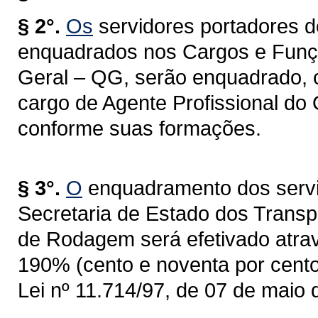
§ 2°.
Os
servidores portadores d
enquadrados nos Cargos e Funçõe
Geral – QG, serão enquadrado, 
cargo de Agente Profissional do
conforme suas formações.
§ 3°.
O
enquadramento dos servido
Secretaria de Estado dos Trans
de Rodagem será efetivado atrav
190% (cento e noventa por cento)
Lei nº 11.714/97, de 07 de maio 