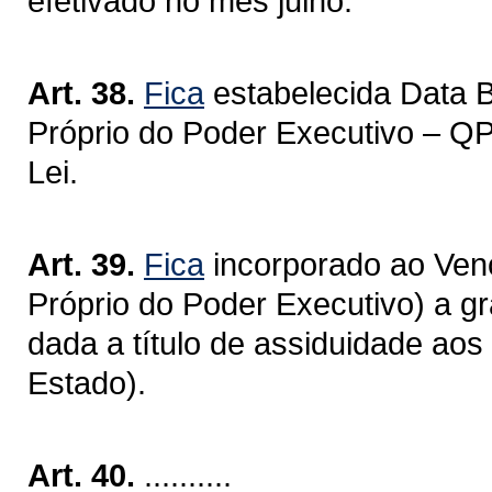
efetivado no mês julho.
Art. 38.
Fica
estabelecida Data 
Próprio do Poder Executivo – QP
Lei.
Art. 39.
Fica
incorporado ao Ven
Próprio do Poder Executivo) a gr
dada a título de assiduidade ao
Estado).
Art. 40.
..........