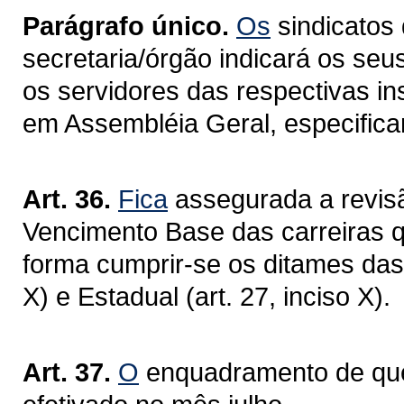
Parágrafo único.
Os
sindicatos 
secretaria/órgão indicará os seu
os servidores das respectivas in
em Assembléia Geral, especifica
Art. 36.
Fica
assegurada a revisã
Vencimento Base das carreiras qu
forma cumprir-se os ditames das 
X) e Estadual (art. 27, inciso X).
Art. 37.
O
enquadramento de que t