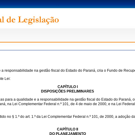
 a responsabilidade na gestão fiscal do Estado do Paraná, cria o Fundo de Recupe
te Lei:
CAPÍTULO I
DISPOSIÇÕES PRELIMINARES
 para a qualidade e a responsabilidade na gestão fiscal do Estado do Paraná, obs
araná, na Lei Complementar Federal n.º 101, de 4 de maio de 2000, e na Lei Federa
tido no § 1.º do art. 1.º da Lei Complementar Federal n.º 101, de 2000, a adoção
CAPÍTULO II
DO PLANEJAMENTO