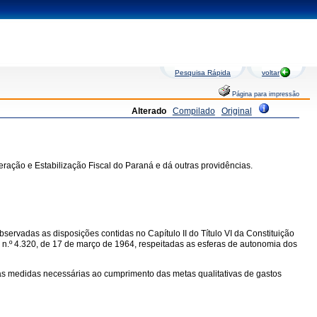
Pesquisa Rápida
voltar
Página para impressão
Alterado
Compilado
Original
ração e Estabilização Fiscal do Paraná e dá outras providências.
ervadas as disposições contidas no Capítulo II do Título VI da Constituição
l n.º 4.320, de 17 de março de 1964, respeitadas as esferas de autonomia dos
 das medidas necessárias ao cumprimento das metas qualitativas de gastos