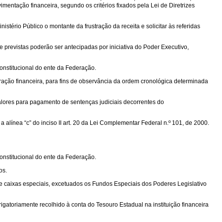
entação financeira, segundo os critérios fixados pela Lei de Diretrizes
ério Público o montante da frustração da receita e solicitar às referidas
 previstas poderão ser antecipadas por iniciativa do Poder Executivo,
constitucional do ente da Federação.
tração financeira, para fins de observância da ordem cronológica determinada
alores para pagamento de sentenças judiciais decorrentes do
alínea “c” do inciso II art. 20 da Lei Complementar Federal n.º 101, de 2000.
constitucional do ente da Federação.
os.
de caixas especiais, excetuados os Fundos Especiais dos Poderes Legislativo
gatoriamente recolhido à conta do Tesouro Estadual na instituição financeira