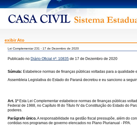
exibir Ato
Lei Complementar 231 - 17 de Dezembro de 2020
Publicado no
Diário Oficial nº. 10835
de 17 de Dezembro de 2020
Súmula:
Estabelece normas de finanças públicas voltadas para a qualidade e
Assembleia Legislativa do Estado do Paraná decretou e eu sanciono a seguin
Art. 1º
Esta Lei Complementar estabelece normas de finanças públicas voltadas
Federal de 1988, no Capítulo III do Título IV da Constituição do Estado do P
poderes.
Parágrafo único.
A responsabilidade na gestão fiscal pressupõe, além do con
contidas nos programas de governo elencados no Plano Plurianual - PPA.