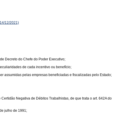
14/12/2021)
 de Decreto do Chefe do Poder Executivo;
peculiaridades de cada incentivo ou benefício;
 ser assumidas pelas empresas beneficiadas e fiscalizadas pelo Estado;
ertidão Negativa de Débitos Trabalhistas, de que trata o art. 642A do
de julho de 1991;