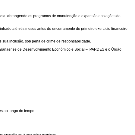
e indireta, abrangendo os programas de manutenção e expansão das ações do
minhado até três meses antes do encerramento do primeiro exercício financeiro
ze sua inclusão, sob pena de crime de responsabilidade.
to Paranaense de Desenvolvimento Econômico e Social – IPARDES e o Órgão
es ao longo do tempo;