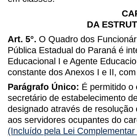
CA
DA ESTRU
Art. 5°.
O Quadro dos Funcionár
Pública Estadual do Paraná é in
Educacional I e Agente Educacio
constante dos Anexos I e II, com
Parágrafo Único:
É permitido o 
secretário de estabelecimento d
designado através de resolução 
aos servidores ocupantes do carg
(Incluído pela Lei Complementar