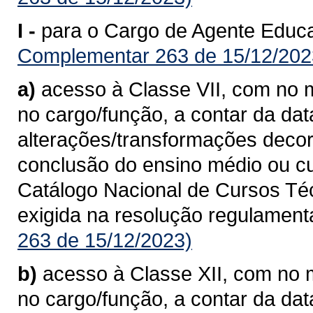
I -
para o Cargo de Agente Educac
Complementar 263 de 15/12/202
a)
acesso à Classe VII, com no m
no cargo/função, a contar da da
alterações/transformações deco
conclusão do ensino médio ou cu
Catálogo Nacional de Cursos Té
exigida na resolução regulament
263 de 15/12/2023)
b)
acesso à Classe XII, com no m
no cargo/função, a contar da da