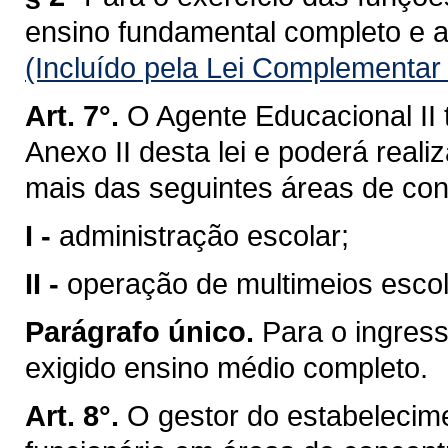
ensino fundamental completo e a 
(Incluído pela Lei Complementar
Art. 7°.
O Agente Educacional II 
Anexo II desta lei e poderá reali
mais das seguintes áreas de co
I -
administração escolar;
II -
operação de multimeios escol
Parágrafo único.
Para o ingress
exigido ensino médio completo.
Art. 8°.
O gestor do estabelecim