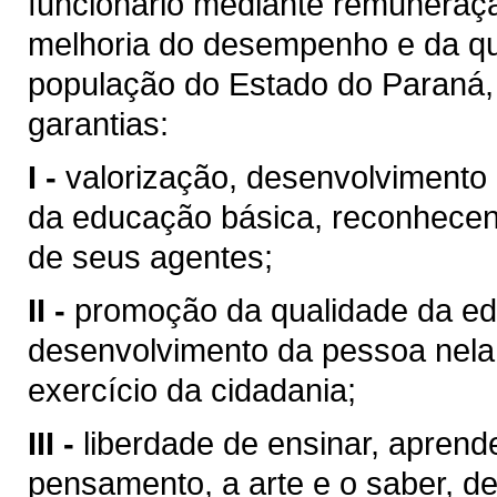
funcionário mediante remuneraçã
melhoria do desempenho e da qu
população do Estado do Paraná, 
garantias:
I -
valorização, desenvolvimento 
da educação básica, reconhecend
de seus agentes;
II -
promoção da qualidade da ed
desenvolvimento da pessoa nela 
exercício da cidadania;
III -
liberdade de ensinar, aprend
pensamento, a arte e o saber, de