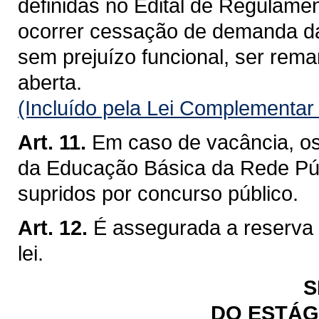
definidas no Edital de Regulam
ocorrer cessação de demanda da 
sem prejuízo funcional, ser re
aberta.
(Incluído pela Lei Complementar
Art. 11.
Em caso de vacância, o
da Educação Básica da Rede Púb
supridos por concurso público.
Art. 12.
É assegurada a reserva
lei.
S
DO ESTÁG