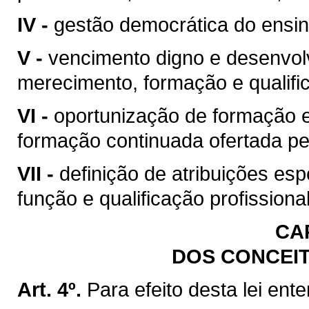
IV -
gestão democrática do ensin
V -
vencimento digno e desenvol
merecimento, formação e qualific
VI -
oportunização de formação e 
formação continuada ofertada pe
VII -
definição de atribuições esp
função e qualificação profission
CAP
DOS CONCEI
Art. 4º.
Para efeito desta lei ent