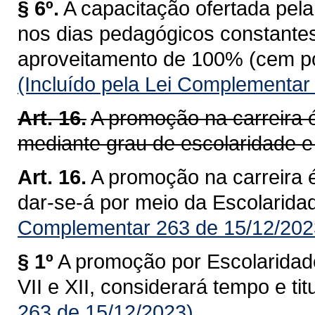
§ 6º.
A capacitação ofertada pel
nos dias pedagógicos constantes
aproveitamento de 100% (cem por
(Incluído pela Lei Complementar
Art. 16.
A promoção na carreira 
mediante grau de escolaridade e 
Art. 16.
A promoção na carreira é
dar-se-á por meio da Escolaridad
Complementar 263 de 15/12/202
§ 1º
A promoção por Escolaridad
VII e XII, considerará tempo e tit
263 de 15/12/2023)