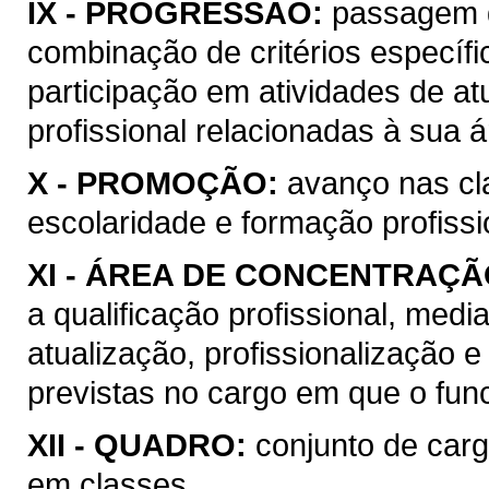
IX -
PROGRESSÃO:
passagem d
combinação de critérios específ
participação em atividades de at
profissional relacionadas à sua 
X -
PROMOÇÃO:
avanço nas cl
escolaridade e formação profissi
XI -
ÁREA DE CONCENTRAÇÃ
a qualificação profissional, medi
atualização, profissionalização e
previstas no cargo em que o func
XII -
QUADRO:
conjunto de carg
em classes.