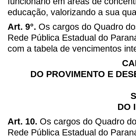
funcionário em áreas de concen
educação, valorizando a sua quali
Art. 9°.
Os cargos do Quadro do
Rede Pública Estadual do Paraná
com a tabela de vencimentos inte
CA
DO PROVIMENTO E DES
S
DO 
Art. 10.
Os cargos do Quadro do
Rede Pública Estadual do Paraná