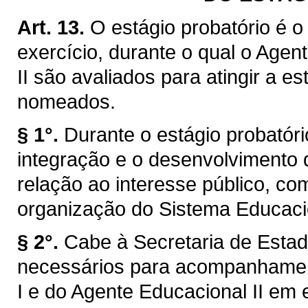
Art. 13.
O estágio probatório é o
exercício, durante o qual o Agen
II são avaliados para atingir a e
nomeados.
§ 1°.
Durante o estágio probatór
integração e o desenvolvimento 
relação ao interesse público, com
organização do Sistema Educacio
§ 2°.
Cabe à Secretaria de Estad
necessários para acompanhamen
I e do Agente Educacional II em e