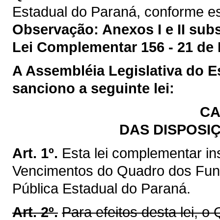
Estadual do Paraná, conforme es
Observação: Anexos I e II sub
Lei Complementar 156 - 21 de 
A Assembléia Legislativa do 
sanciono a seguinte lei:
CA
DAS DISPOSI
Art. 1º.
Esta lei complementar ins
Vencimentos do Quadro dos Fun
Pública Estadual do Paraná.
Art. 2º.
Para efeitos desta lei, 