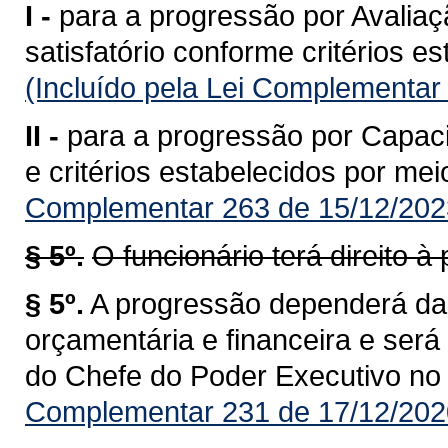
I -
para a progressão por Avalia
satisfatório conforme critérios e
(Incluído pela Lei Complementar
II -
para a progressão por Capaci
e critérios estabelecidos por mei
Complementar 263 de 15/12/202
§ 5º.
O funcionário terá direito 
§ 5º.
A progressão dependerá da
orçamentária e financeira e ser
do Chefe do Poder Executivo no D
Complementar 231 de 17/12/202