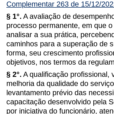
Complementar 263 de 15/12/202
§ 1°.
A avaliação de desempenh
processo permanente, em que o f
analisar a sua prática, perceben
caminhos para a superação de sua
forma, seu crescimento profission
objetivos, nos termos da regula
§ 2°.
A qualificação profissional,
melhoria da qualidade do serviç
levantamento prévio das necess
capacitação desenvolvido pela 
por iniciativa do funcionário, at