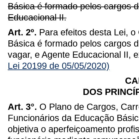
Básica é formado pelos cargos d
Educacional II.
Art. 2º.
Para efeitos desta Lei,
Básica é formado pelos cargos de
vagar, e Agente Educacional II, e
Lei 20199 de 05/05/2020)
CA
DOS PRINCÍ
Art. 3°.
O Plano de Cargos, Carr
Funcionários da Educação Básic
objetiva o aperfeiçoamento profi