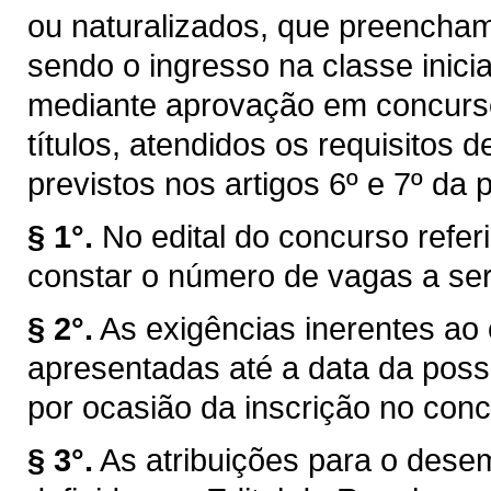
ou naturalizados, que preencham 
sendo o ingresso na classe inici
mediante aprovação em concurso
títulos, atendidos os requisitos d
previstos nos artigos 6º e 7º da 
§ 1°.
No edital do concurso refe
constar o número de vagas a se
§ 2°.
As exigências inerentes ao 
apresentadas até a data da poss
por ocasião da inscrição no conc
§ 3°.
As atribuições para o dese