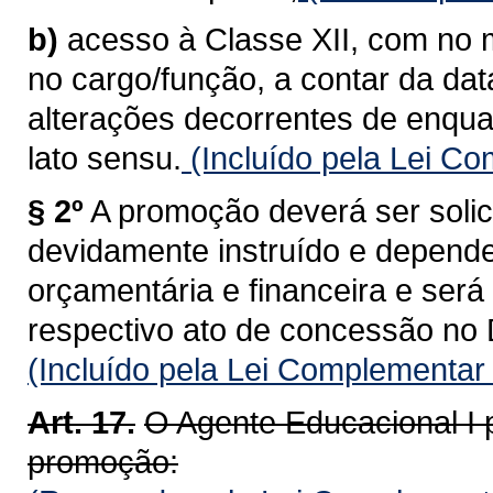
b)
acesso à Classe XII, com no m
no cargo/função, a contar da da
alterações decorrentes de enqu
lato sensu.
(Incluído pela Lei C
§ 2º
A promoção deverá ser solic
devidamente instruído e depende
orçamentária e financeira e ser
respectivo ato de concessão no D
(Incluído pela Lei Complementar
Art. 17.
O Agente Educacional I 
promoção: