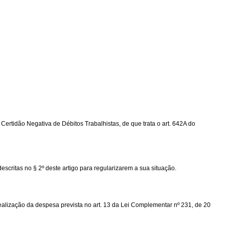
rtidão Negativa de Débitos Trabalhistas, de que trata o art. 642A do
ritas no § 2º deste artigo para regularizarem a sua situação.
alização da despesa prevista no art. 13 da Lei Complementar nº 231, de 20