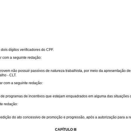
 dois dígitos verificadores do CPF.
ar com a seguinte redação:
vem não possuir passivos de natureza trabalhista, por meio da apresentação de Ce
alho - CLT.
ar com a seguinte redação:
 de programas de incentivos que estejam enquadrados em alguma das situações desc
te redação:
edição do ato concessivo de promoção e progressão, após a autorização para a re
CAPÍTULO III