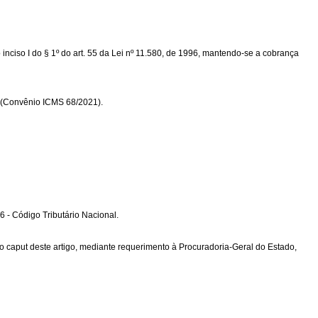
nciso I do § 1º do art. 55 da Lei nº 11.580, de 1996, mantendo-se a cobrança
as (Convênio ICMS 68/2021).
6 - Código Tributário Nacional.
 o caput deste artigo, mediante requerimento à Procuradoria-Geral do Estado,