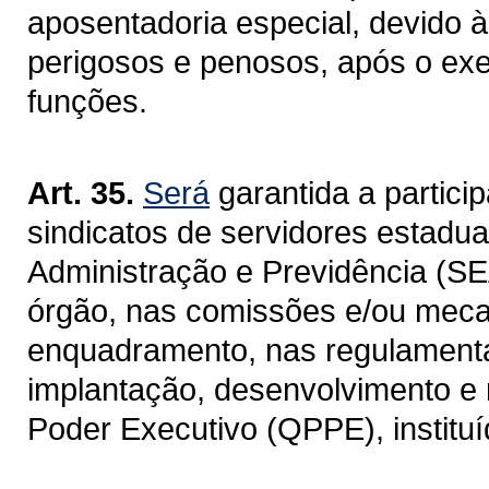
aposentadoria especial, devido à
perigosos e penosos, após o exe
funções.
Art. 35.
Será
garantida a partici
sindicatos de servidores estadua
Administração e Previdência (S
órgão, nas comissões e/ou meca
enquadramento, nas regulamenta
implantação, desenvolvimento e
Poder Executivo (QPPE), instituíd