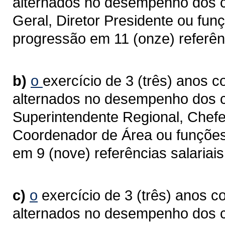
alternados no desempenho dos ca
Geral, Diretor Presidente ou fun
progressão em 11 (onze) referênc
b)
o
exercício de 3 (três) anos c
alternados no desempenho dos c
Superintendente Regional, Chefe 
Coordenador de Área ou funções
em 9 (nove) referências salariais
c)
o
exercício de 3 (três) anos c
alternados no desempenho dos 