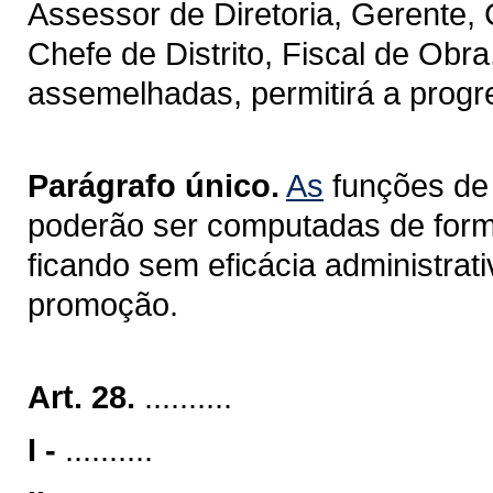
Assessor de Diretoria, Gerente,
Chefe de Distrito, Fiscal de Obr
assemelhadas, permitirá a progre
Parágrafo único.
As
funções de 
poderão ser computadas de form
ficando sem eficácia administrat
promoção.
Art. 28.
..........
I -
..........