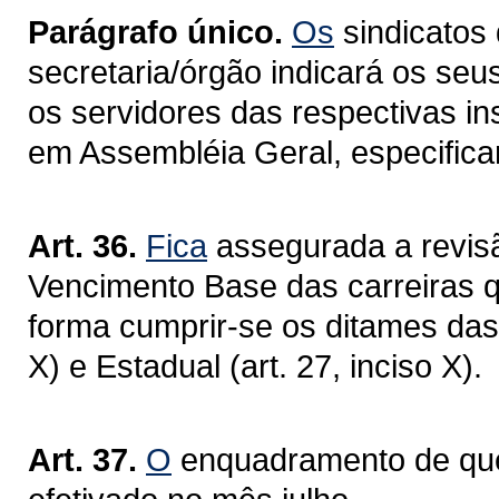
Parágrafo único.
Os
sindicatos 
secretaria/órgão indicará os seu
os servidores das respectivas in
em Assembléia Geral, especifica
Art. 36.
Fica
assegurada a revisã
Vencimento Base das carreiras qu
forma cumprir-se os ditames das 
X) e Estadual (art. 27, inciso X).
Art. 37.
O
enquadramento de que t