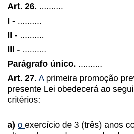
Art. 26.
..........
I -
..........
II -
..........
III -
..........
Parágrafo único.
..........
Art. 27.
A
primeira promoção previ
presente Lei obedecerá ao seguin
critérios:
a)
o
exercício de 3 (três) anos c