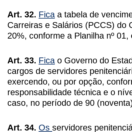
Art. 32.
Fica
a tabela de vencim
Carreiras e Salários (PCCS) do
20%, conforme a Planilha nº 01,
Art. 33.
Fica
o Governo do Estad
cargos de servidores penitenciá
exercendo, ou por opção, conform
responsabilidade técnica e o nív
caso, no período de 90 (noventa) 
Art. 34.
Os
servidores penitenciá