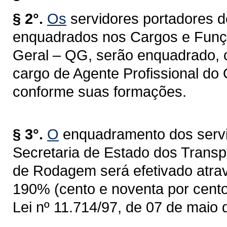
§ 2°.
Os
servidores portadores d
enquadrados nos Cargos e Funçõe
Geral – QG, serão enquadrado, 
cargo de Agente Profissional do
conforme suas formações.
§ 3°.
O
enquadramento dos servido
Secretaria de Estado dos Trans
de Rodagem será efetivado atrav
190% (cento e noventa por cento)
Lei nº 11.714/97, de 07 de maio 