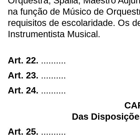
Orquestra, Spalla, Maestro Adju
na função de Músico de Orquest
requisitos de escolaridade. Os 
Instrumentista Musical.
Art. 22.
..........
Art. 23.
..........
Art. 24.
..........
CA
Das Disposições
Art. 25.
..........