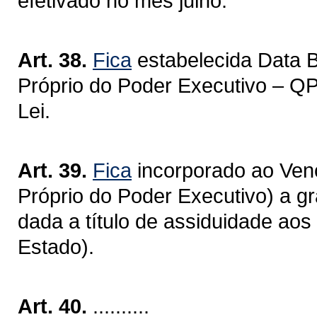
efetivado no mês julho.
Art. 38.
Fica
estabelecida Data 
Próprio do Poder Executivo – QP
Lei.
Art. 39.
Fica
incorporado ao Ven
Próprio do Poder Executivo) a gr
dada a título de assiduidade ao
Estado).
Art. 40.
..........