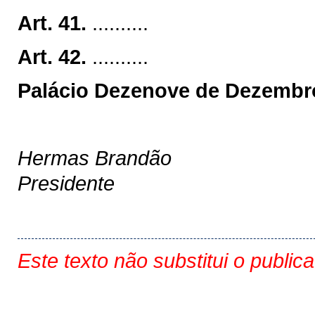
Art. 41.
..........
Art. 42.
..........
Palácio Dezenove de Dezembro
Hermas Brandão
Presidente
Este texto não substitui o public