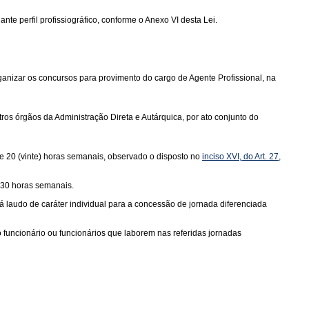
nte perfil profissiográfico, conforme o Anexo VI desta Lei.
anizar os concursos para provimento do cargo de Agente Profissional, na
ros órgãos da Administração Direta e Autárquica, por ato conjunto do
de 20 (vinte) horas semanais, observado o disposto no
inciso XVI, do Art. 27,
 30 horas semanais.
á laudo de caráter individual para a concessão de jornada diferenciada
uncionário ou funcionários que laborem nas referidas jornadas