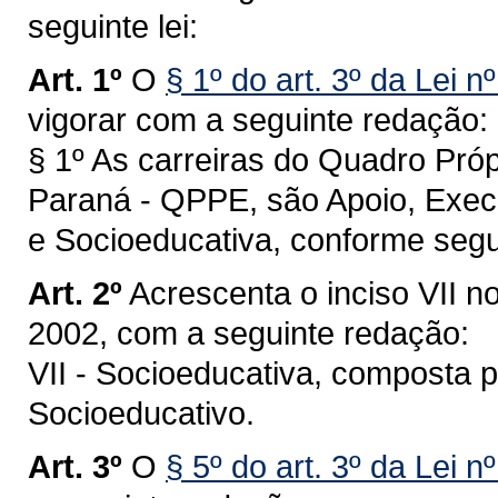
seguinte lei:
Art. 1º
O
§ 1º do art. 3º da Lei n
vigorar com a seguinte redação:
§ 1º As carreiras do Quadro Pró
Paraná - QPPE, são Apoio, Execu
e Socioeducativa, conforme seg
Art. 2º
Acrescenta o inciso VII no
2002, com a seguinte redação:
VII - Socioeducativa, composta 
Socioeducativo.
Art. 3º
O
§ 5º do art. 3º da Lei 