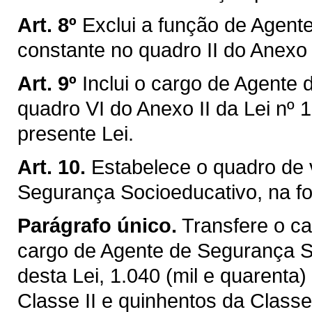
Art. 8º
Exclui a função de Agent
constante no quadro II do Anexo 
Art. 9º
Inclui o cargo de Agente
quadro VI do Anexo II da Lei nº 
presente Lei.
Art. 10.
Estabelece o quadro de 
Segurança Socioeducativo, na fo
Parágrafo único.
Transfere o c
cargo de Agente de Segurança Soc
desta Lei, 1.040 (mil e quarenta)
Classe II e quinhentos da Classe