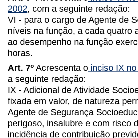
2002
, com a seguinte redação:
VI - para o cargo de Agente de 
níveis na função, a cada quatro a
ao desempenho na função exerci
horas.
Art. 7º
Acrescenta o
inciso IX no
a seguinte redação:
IX - Adicional de Atividade Socio
fixada em valor, de natureza per
Agente de Segurança Socioeducat
perigoso, insalubre e com risco 
incidência de contribuição previd