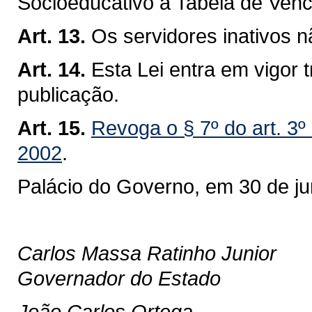
Socioeducativo a Tabela de Venc
Art. 13.
Os servidores inativos n
Art. 14.
Esta Lei entra em vigor t
publicação.
Art. 15.
Revoga o § 7º do art. 3º 
2002
.
Palácio do Governo, em 30 de j
Carlos Massa Ratinho Junior
Governador do Estado
João Carlos Ortega