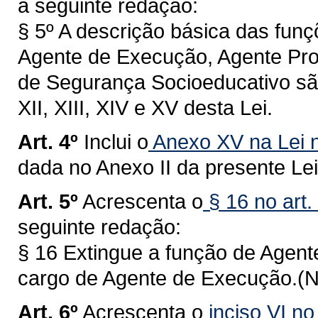
a seguinte redação:
§ 5º A descrição básica das fun
Agente de Execução, Agente Prof
de Segurança Socioeducativo são
XII, XIII, XIV e XV desta Lei.
Art. 4º
Inclui o
Anexo XV na Lei n
dada no Anexo II da presente Lei
Art. 5º
Acrescenta o
§ 16 no art.
seguinte redação:
§ 16 Extingue a função de Agen
cargo de Agente de Execução.(
Art. 6º
Acrescenta o
inciso VI no 