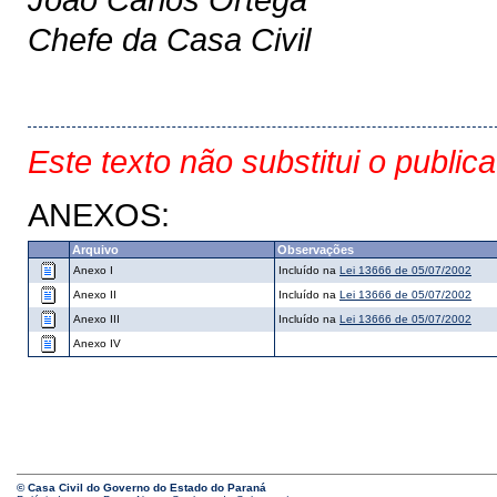
Chefe da Casa Civil
Este texto não substitui o public
ANEXOS:
Arquivo
Observações
Anexo I
Incluído na
Lei 13666 de 05/07/2002
Anexo II
Incluído na
Lei 13666 de 05/07/2002
Anexo III
Incluído na
Lei 13666 de 05/07/2002
Anexo IV
© Casa Civil do Governo do Estado do Paraná