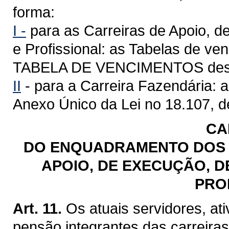
forma:
I -
para as Carreiras de Apoio, d
e Profissional: as Tabelas de ve
TABELA DE VENCIMENTOS dest
II
- para a Carreira Fazendária: 
Anexo Único da Lei no 18.107, d
CA
DO ENQUADRAMENTO DOS 
APOIO, DE EXECUÇÃO, D
PRO
Art. 11.
Os atuais servidores, at
pensão integrantes das carreira