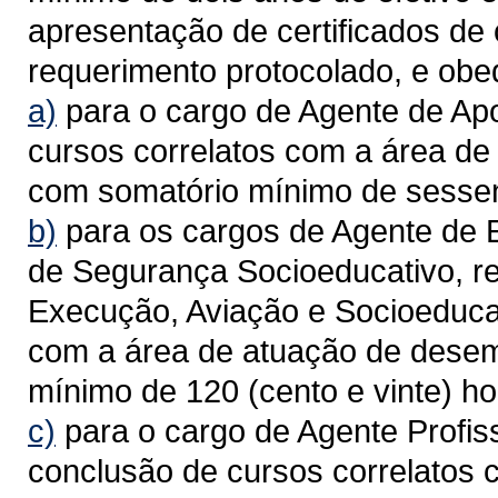
apresentação de certificados de 
requerimento protocolado, e ob
a)
para o cargo de Agente de Apo
cursos correlatos com a área d
com somatório mínimo de sessen
b)
para os cargos de Agente de 
de Segurança Socioeducativo, re
Execução, Aviação e Socioeducat
com a área de atuação de dese
mínimo de 120 (cento e vinte) ho
c)
para o cargo de Agente Profissi
conclusão de cursos correlatos 