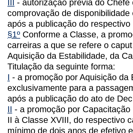
III
- autorização prévia do Chefe
comprovação de disponibilidade 
após a publicação do respectivo
§1º
Conforme a Classe, a promoç
carreiras a que se refere o caput
Aquisição da Estabilidade, da C
Titulação da seguinte forma:
I
- a promoção por Aquisição da E
exclusivamente para a passagem 
após a publicação do ato de Dec
II
- a promoção por Capacitação 
II à Classe XVIII, do respectivo
mínimo de dois anos de efetivo 