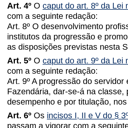
Art. 4º
O
caput do art. 8º da Lei
com a seguinte redação:
Art. 8º O desenvolvimento profiss
institutos da progressão e pro
as disposições previstas nesta 
Art. 5º
O
caput do art. 9º da Lei
com a seguinte redação:
Art. 9º A progressão do servidor 
Fazendária, dar-se-á na classe, 
desempenho e por titulação, nos 
Art. 6º
Os
incisos I, II e V do § 
passam a vigorar com a seguint