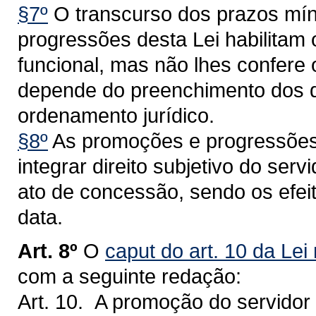
§7º
O transcurso dos prazos mín
progressões desta Lei habilitam 
funcional, mas não lhes confere o
depende do preenchimento dos de
ordenamento jurídico.
§8º
As promoções e progressões 
integrar direito subjetivo do ser
ato de concessão, sendo os efeit
data.
Art. 8º
O
caput do art. 10 da Lei
com a seguinte redação:
Art. 10. A promoção do servidor 