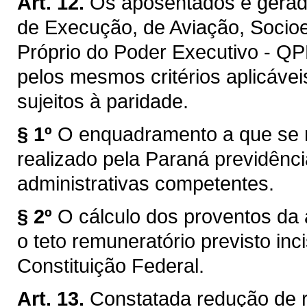
Art. 12.
Os aposentados e gerado
de Execução, de Aviação, Socioe
Próprio do Poder Executivo - QP
pelos mesmos critérios aplicávei
sujeitos à paridade.
§ 1º
O enquadramento a que se re
realizado pela Paraná previdênci
administrativas competentes.
§ 2º
O cálculo dos proventos da
o teto remuneratório previsto inc
Constituição Federal.
Art. 13.
Constatada redução de 