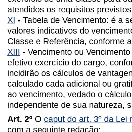
atendidos os requisitos previstos
XI
-
Tabela de Vencimento: é a 
valores indicativos do venciment
Classe e Referência, conforme a 
XIII
-
Vencimento ou Vencimento Ba
efetivo exercício do cargo, confo
incidirão os cálculos de vantage
calculado cada adicional ou grat
ao vencimento, vedado o cálculo 
independente de sua natureza, so
Art. 2º
O
caput do art. 3º da Lei
com a seguinte redação: