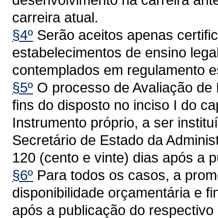
carreira atual.
§4º
Serão aceitos apenas certifi
estabelecimentos de ensino leg
contemplados em regulamento es
§5º
O processo de Avaliação de 
fins do disposto no inciso I do c
Instrumento próprio, a ser insti
Secretário de Estado da Adminis
120 (cento e vinte) dias após a p
§6º
Para todos os casos, a pro
disponibilidade orçamentária e f
após a publicação do respectivo