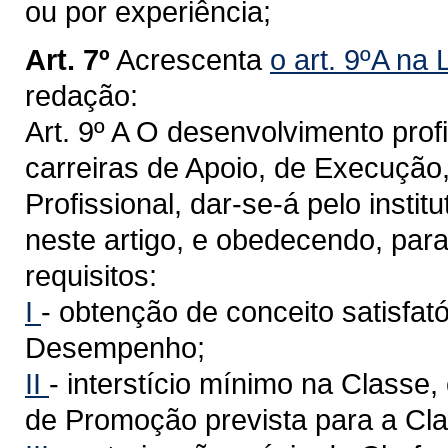
ou por experiência;
Art. 7º
Acrescenta
o art. 9ºA na
redação:
Art. 9º A O desenvolvimento prof
carreiras de Apoio, de Execução
Profissional, dar-se-á pelo insti
neste artigo, e obedecendo, para
requisitos:
I
- obtenção de conceito satisfat
Desempenho;
II
- interstício mínimo na Classe
de Promoção prevista para a Cla