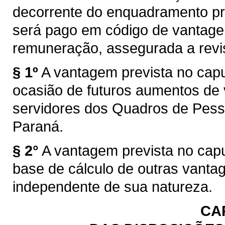
decorrente do enquadramento prev
será pago em código de vantagem 
remuneração, assegurada a revis
§ 1º
A vantagem prevista no capu
ocasião de futuros aumentos de
servidores dos Quadros de Pess
Paraná.
§ 2°
A vantagem prevista no capu
base de cálculo de outras vantag
independente de sua natureza.
CAP