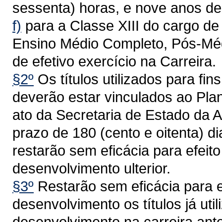
sessenta) horas, e nove anos de 
f)
para a Classe XIII do cargo de 
Ensino Médio Completo, Pós-Médi
de efetivo exercício na Carreira.
§2º
Os títulos utilizados para f
deverão estar vinculados ao Plan
ato da Secretaria de Estado da A
prazo de 180 (cento e oitenta) di
restarão sem eficácia para efeit
desenvolvimento ulterior.
§3º
Restarão sem eficácia para e
desenvolvimento os títulos já uti
desenvolvimento na carreira ant