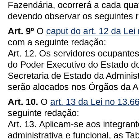
Fazendária, ocorrerá a cada qua
devendo observar os seguintes r
Art. 9º
O
caput do art. 12 da Lei
com a seguinte redação:
Art. 12. Os servidores ocupante
do Poder Executivo do Estado d
Secretaria de Estado da Adminis
serão alocados nos Órgãos da Ad
Art. 10.
O
art. 13 da Lei no 13.6
seguinte redação:
Art. 13. Aplicam-se aos integran
administrativa e funcional, as T