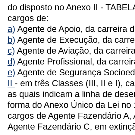
do disposto no Anexo II - TAB
cargos de:
a)
Agente de Apoio, da carreira d
b)
Agente de Execução, da carre
c)
Agente de Aviação, da carreira
d)
Agente Profissional, da carreir
e)
Agente de Segurança Socioeduc
II
- em três Classes (III, II e I),
as quais indicam a linha de dese
forma do Anexo Único da Lei no 
cargos de Agente Fazendário A, 
Agente Fazendário C, em extinçã