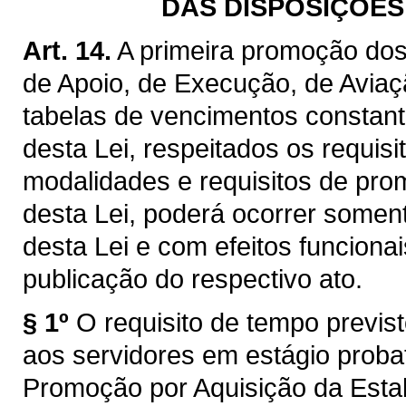
DAS DISPOSIÇÕES 
Art. 14.
A primeira promoção dos 
de Apoio, de Execução, de Aviaçã
tabelas de vencimentos constant
desta Lei, respeitados os requis
modalidades e requisitos de pro
desta Lei, poderá ocorrer soment
desta Lei e com efeitos funcionai
publicação do respectivo ato.
§ 1º
O requisito de tempo previst
aos servidores em estágio probat
Promoção por Aquisição da Estab