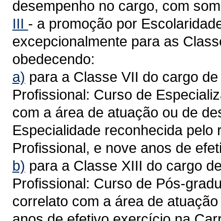
desempenho no cargo, com soma
III
- a promoção por Escolaridade
excepcionalmente para as Classes
obedecendo:
a)
para a Classe VII do cargo de 
Profissional: Curso de Especializ
com a área de atuação ou de de
Especialidade reconhecida pelo 
Profissional, e nove anos de efet
b)
para a Classe XIII do cargo de
Profissional: Curso de Pós-gradu
correlato com a área de atuaçã
anos de efetivo exercício na Carr