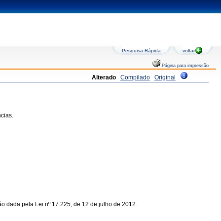
Pesquisa Rápida
voltar
Página para impressão
Alterado
Compilado
Original
cias.
ão dada pela Lei nº 17.225, de 12 de julho de 2012.