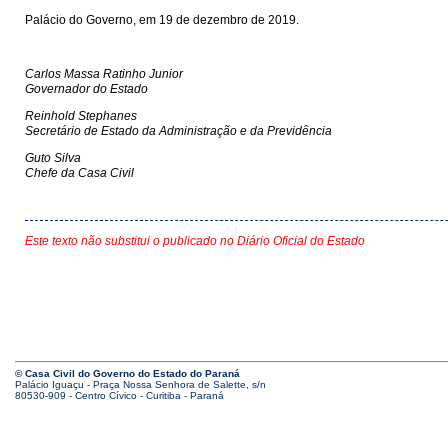
Palácio do Governo, em 19 de dezembro de 2019.
Carlos Massa Ratinho Junior
Governador do Estado
Reinhold Stephanes
Secretário de Estado da Administração e da Previdência
Guto Silva
Chefe da Casa Civil
Este texto não substitui o publicado no Diário Oficial do Estado
© Casa Civil do Governo do Estado do Paraná
Palácio Iguaçu - Praça Nossa Senhora de Salette, s/n
80530-909 - Centro Cívico - Curitiba - Paraná