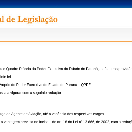
ituiu o Quadro Próprio do Poder Executivo do Estado do Paraná, e dá outras providên
nte lei:
 Próprio do Poder Executivo do Estado do Paraná – QPPE.
passa a vigorar com a seguinte redação:
argo de Agente de Aviação, até a vacância dos respectivos cargos.
a vantagem prevista no inciso II do art. 18 da Lei nº 13.666, de 2002, com a redaç