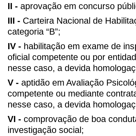
II -
aprovação em concurso públic
III -
Carteira Nacional de Habilit
categoria “B”;
IV -
habilitação em exame de ins
oficial competente ou por entida
nesse caso, a devida homologaç
V -
aptidão em Avaliação Psicológ
competente ou mediante contrata
nesse caso, a devida homologaç
VI -
comprovação de boa conduta
investigação social;