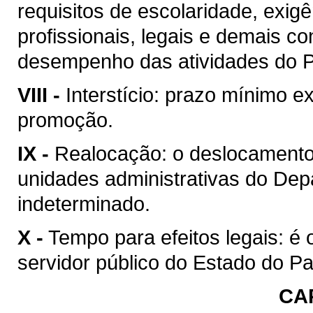
requisitos de escolaridade, exigê
profissionais, legais e demais c
desempenho das atividades do Po
VIII -
Interstício: prazo mínimo e
promoção.
IX -
Realocação: o deslocamento 
unidades administrativas do Dep
indeterminado.
X -
Tempo para efeitos legais: é
servidor público do Estado do P
CAP