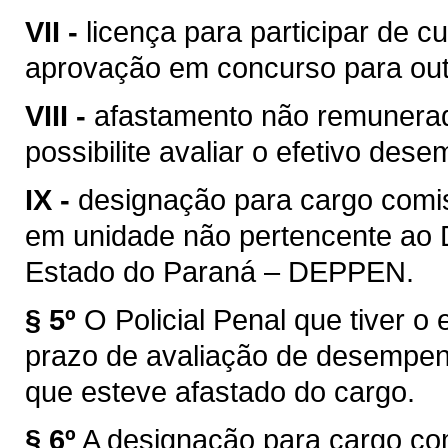
VII -
licença para participar de 
aprovação em concurso para outr
VIII -
afastamento não remunerad
possibilite avaliar o efetivo des
IX -
designação para cargo comis
em unidade não pertencente ao 
Estado do Paraná – DEPPEN.
§ 5º
O Policial Penal que tiver o
prazo de avaliação de desempen
que esteve afastado do cargo.
§ 6º
A designação para cargo co