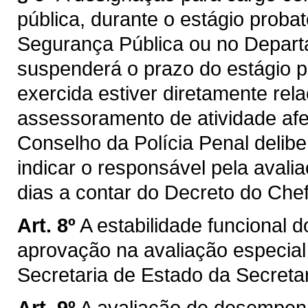
pública, durante o estágio proba
Segurança Pública ou no Depart
suspenderá o prazo do estágio 
exercida estiver diretamente rel
assessoramento de atividade afe
Conselho da Polícia Penal deli
indicar o responsável pela avali
dias a contar do Decreto do Che
Art. 8º
A estabilidade funcional d
aprovação na avaliação especial
Secretaria de Estado da Secreta
Art. 9º
A avaliação de desempenh