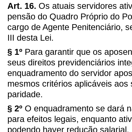
Art. 16.
Os atuais servidores at
pensão do Quadro Próprio do Po
cargo de Agente Penitenciário, 
III desta Lei.
§ 1º
Para garantir que os apose
seus direitos previdenciários in
enquadramento do servidor apos
mesmos critérios aplicáveis aos 
paridade.
§ 2º
O enquadramento se dará n
para efeitos legais, enquanto ati
podendo haver redução salarial.