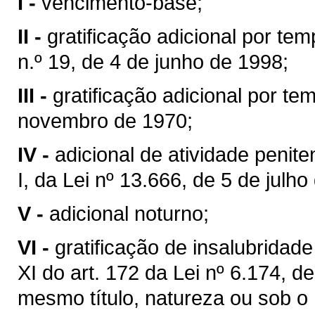
I -
vencimento-base;
II -
gratificação adicional por te
n.º 19, de 4 de junho de 1998;
III -
gratificação adicional por te
novembro de 1970;
IV -
adicional de atividade peniten
I, da Lei nº 13.666, de 5 de julho
V -
adicional noturno;
VI -
gratificação de insalubridade
XI do art. 172 da Lei nº 6.174, d
mesmo título, natureza ou sob 