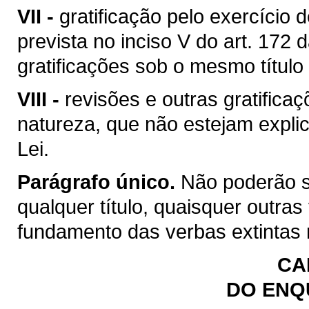
VII -
gratificação pelo exercício 
prevista no inciso V do art. 172 
gratificações sob o mesmo título
VIII -
revisões e outras gratifica
natureza, que não estejam expli
Lei.
Parágrafo único.
Não poderão s
qualquer título, quaisquer outra
fundamento das verbas extintas 
CA
DO EN