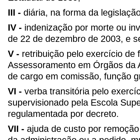
III -
diária, na forma da legislaçã
IV -
indenização por morte ou inv
de 22 de dezembro de 2003, e se
V -
retribuição pelo exercício de
Assessoramento em Órgãos da A
de cargo em comissão, função g
VI -
verba transitória pelo exercí
supervisionado pela Escola Super
regulamentada por decreto.
VII -
ajuda de custo por remoção 
da administração ou a pedido, m