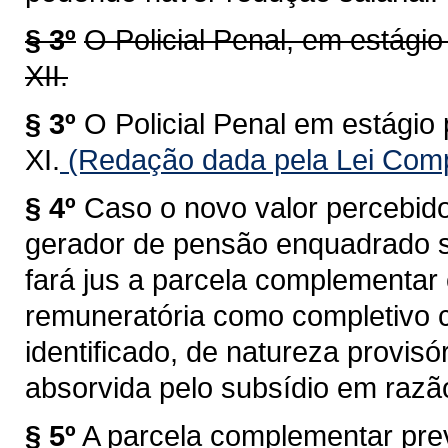
§ 3º
O Policial Penal, em estági
XII.
§ 3º
O Policial Penal em estágio
XI.
(Redação dada pela Lei Comp
§ 4º
Caso o novo valor percebido
gerador de pensão enquadrado se
fará jus a parcela complementar
remuneratória como completivo c
identificado, de natureza provisó
absorvida pelo subsídio em razã
§ 5º
A parcela complementar previ