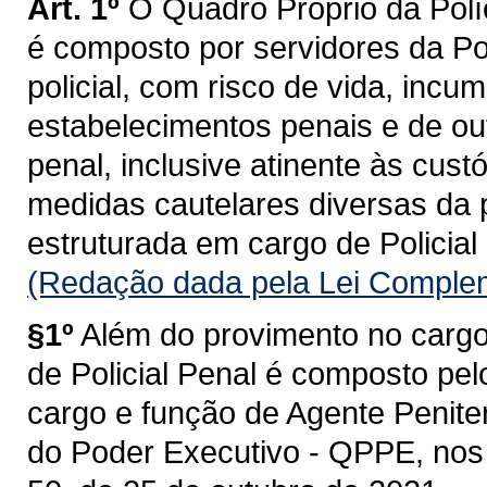
Art. 1º
O Quadro Próprio da Pol
é composto por servidores da Po
policial, com risco de vida, inc
estabelecimentos penais e de ou
penal, inclusive atinente às cust
medidas cautelares diversas da p
estruturada em cargo de Policia
(Redação dada pela Lei Complem
§1º
Além do provimento no cargo
de Policial Penal é composto pel
cargo e função de Agente Penite
do Poder Executivo - QPPE, nos