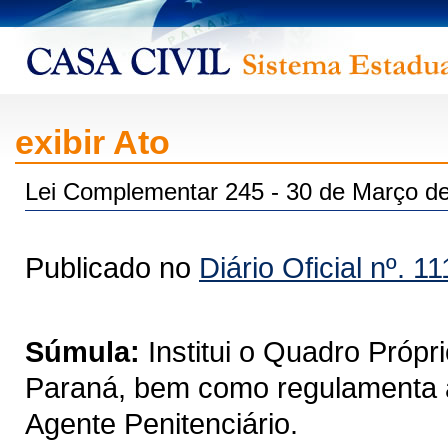
exibir Ato
Lei Complementar 245 - 30 de Março d
Publicado no
Diário Oficial nº. 1
Súmula:
Institui o Quadro Própr
Paraná, bem como regulamenta a
Agente Penitenciário.