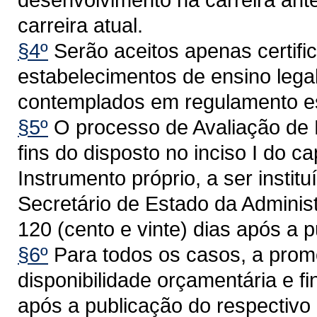
carreira atual.
§4º
Serão aceitos apenas certifi
estabelecimentos de ensino leg
contemplados em regulamento es
§5º
O processo de Avaliação de 
fins do disposto no inciso I do c
Instrumento próprio, a ser insti
Secretário de Estado da Adminis
120 (cento e vinte) dias após a p
§6º
Para todos os casos, a pro
disponibilidade orçamentária e f
após a publicação do respectivo