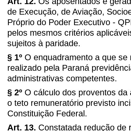
Art. 12.
Os aposentados e gerado
de Execução, de Aviação, Socioe
Próprio do Poder Executivo - QP
pelos mesmos critérios aplicávei
sujeitos à paridade.
§ 1º
O enquadramento a que se re
realizado pela Paraná previdênci
administrativas competentes.
§ 2º
O cálculo dos proventos da
o teto remuneratório previsto inc
Constituição Federal.
Art. 13.
Constatada redução de 