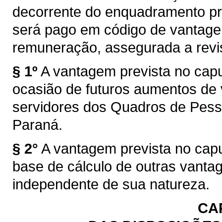
decorrente do enquadramento prev
será pago em código de vantagem 
remuneração, assegurada a revis
§ 1º
A vantagem prevista no capu
ocasião de futuros aumentos de
servidores dos Quadros de Pess
Paraná.
§ 2°
A vantagem prevista no capu
base de cálculo de outras vantag
independente de sua natureza.
CAP