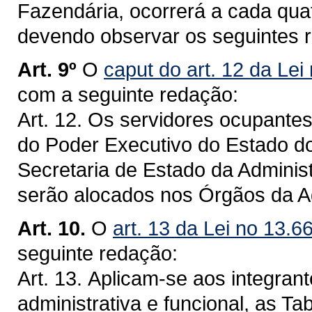
Fazendária, ocorrerá a cada qua
devendo observar os seguintes r
Art. 9º
O
caput do art. 12 da Lei
com a seguinte redação:
Art. 12. Os servidores ocupante
do Poder Executivo do Estado d
Secretaria de Estado da Adminis
serão alocados nos Órgãos da Ad
Art. 10.
O
art. 13 da Lei no 13.6
seguinte redação:
Art. 13. Aplicam-se aos integran
administrativa e funcional, as T