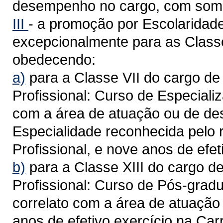
desempenho no cargo, com soma
III
- a promoção por Escolaridade
excepcionalmente para as Classes
obedecendo:
a)
para a Classe VII do cargo de 
Profissional: Curso de Especializ
com a área de atuação ou de de
Especialidade reconhecida pelo 
Profissional, e nove anos de efet
b)
para a Classe XIII do cargo de
Profissional: Curso de Pós-gradu
correlato com a área de atuaçã
anos de efetivo exercício na Carr