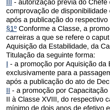
III
- autorização prévia do Chefe
comprovação de disponibilidade 
após a publicação do respectivo
§1º
Conforme a Classe, a promoç
carreiras a que se refere o caput
Aquisição da Estabilidade, da C
Titulação da seguinte forma:
I
- a promoção por Aquisição da E
exclusivamente para a passagem 
após a publicação do ato de Dec
II
- a promoção por Capacitação 
II à Classe XVIII, do respectivo
mínimo de dois anos de efetivo 