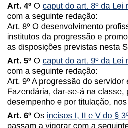
Art. 4º
O
caput do art. 8º da Lei
com a seguinte redação:
Art. 8º O desenvolvimento profiss
institutos da progressão e pro
as disposições previstas nesta 
Art. 5º
O
caput do art. 9º da Lei
com a seguinte redação:
Art. 9º A progressão do servidor 
Fazendária, dar-se-á na classe, 
desempenho e por titulação, nos 
Art. 6º
Os
incisos I, II e V do § 
passam a vigorar com a seguint