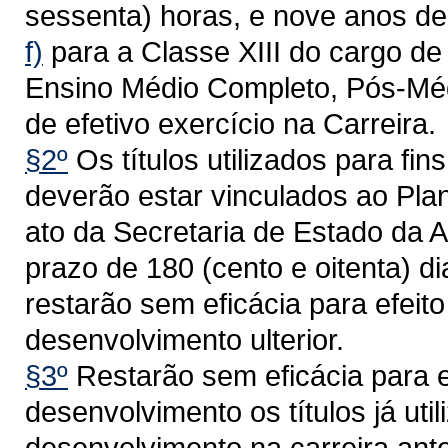
sessenta) horas, e nove anos de 
f)
para a Classe XIII do cargo de 
Ensino Médio Completo, Pós-Médi
de efetivo exercício na Carreira.
§2º
Os títulos utilizados para f
deverão estar vinculados ao Plan
ato da Secretaria de Estado da A
prazo de 180 (cento e oitenta) di
restarão sem eficácia para efeit
desenvolvimento ulterior.
§3º
Restarão sem eficácia para e
desenvolvimento os títulos já uti
desenvolvimento na carreira ant