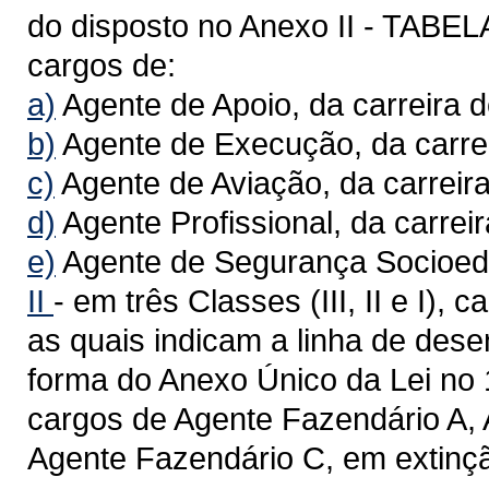
do disposto no Anexo II - TAB
cargos de:
a)
Agente de Apoio, da carreira d
b)
Agente de Execução, da carre
c)
Agente de Aviação, da carreira
d)
Agente Profissional, da carreir
e)
Agente de Segurança Socioeduc
II
- em três Classes (III, II e I),
as quais indicam a linha de dese
forma do Anexo Único da Lei no 
cargos de Agente Fazendário A, 
Agente Fazendário C, em extinçã