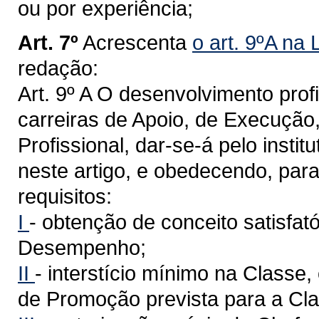
ou por experiência;
Art. 7º
Acrescenta
o art. 9ºA na
redação:
Art. 9º A O desenvolvimento prof
carreiras de Apoio, de Execução
Profissional, dar-se-á pelo insti
neste artigo, e obedecendo, para
requisitos:
I
- obtenção de conceito satisfat
Desempenho;
II
- interstício mínimo na Classe
de Promoção prevista para a Cla