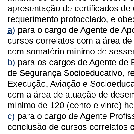
apresentação de certificados de 
requerimento protocolado, e ob
a)
para o cargo de Agente de Apo
cursos correlatos com a área d
com somatório mínimo de sessen
b)
para os cargos de Agente de 
de Segurança Socioeducativo, re
Execução, Aviação e Socioeducat
com a área de atuação de dese
mínimo de 120 (cento e vinte) ho
c)
para o cargo de Agente Profissi
conclusão de cursos correlatos 