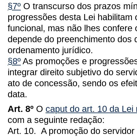
§7º
O transcurso dos prazos mín
progressões desta Lei habilitam 
funcional, mas não lhes confere o
depende do preenchimento dos de
ordenamento jurídico.
§8º
As promoções e progressões 
integrar direito subjetivo do ser
ato de concessão, sendo os efeit
data.
Art. 8º
O
caput do art. 10 da Lei
com a seguinte redação:
Art. 10. A promoção do servidor 