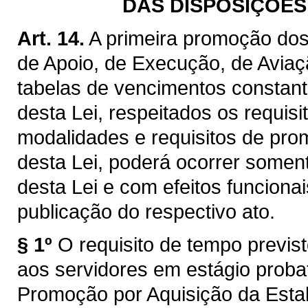
DAS DISPOSIÇÕES 
Art. 14.
A primeira promoção dos 
de Apoio, de Execução, de Aviaçã
tabelas de vencimentos constant
desta Lei, respeitados os requis
modalidades e requisitos de pro
desta Lei, poderá ocorrer soment
desta Lei e com efeitos funcionai
publicação do respectivo ato.
§ 1º
O requisito de tempo previst
aos servidores em estágio probat
Promoção por Aquisição da Estab