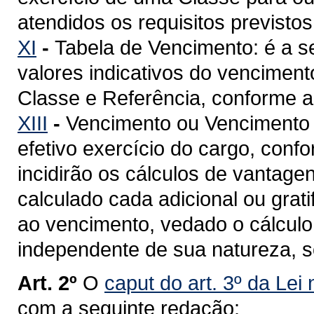
atendidos os requisitos previstos
XI
-
Tabela de Vencimento: é a 
valores indicativos do venciment
Classe e Referência, conforme a 
XIII
-
Vencimento ou Vencimento Ba
efetivo exercício do cargo, confo
incidirão os cálculos de vantage
calculado cada adicional ou grat
ao vencimento, vedado o cálculo 
independente de sua natureza, so
Art. 2º
O
caput do art. 3º da Lei
com a seguinte redação: