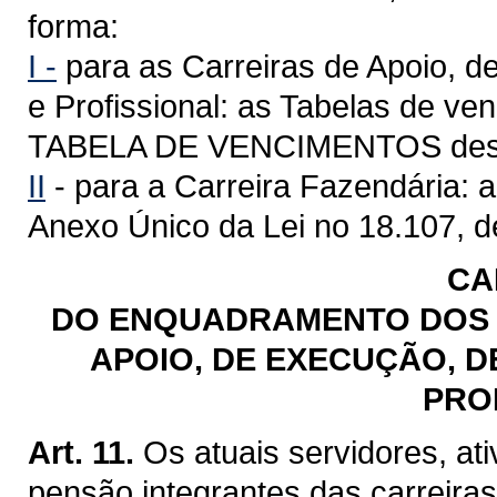
forma:
I -
para as Carreiras de Apoio, d
e Profissional: as Tabelas de ve
TABELA DE VENCIMENTOS dest
II
- para a Carreira Fazendária: 
Anexo Único da Lei no 18.107, d
CA
DO ENQUADRAMENTO DOS 
APOIO, DE EXECUÇÃO, D
PRO
Art. 11.
Os atuais servidores, at
pensão integrantes das carreira