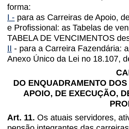
forma:
I -
para as Carreiras de Apoio, d
e Profissional: as Tabelas de ve
TABELA DE VENCIMENTOS dest
II
- para a Carreira Fazendária: 
Anexo Único da Lei no 18.107, d
CA
DO ENQUADRAMENTO DOS 
APOIO, DE EXECUÇÃO, D
PRO
Art. 11.
Os atuais servidores, at
pensão integrantes das carreira