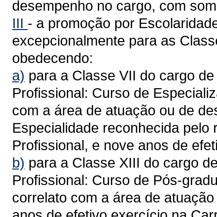
desempenho no cargo, com soma
III
- a promoção por Escolaridade
excepcionalmente para as Classes
obedecendo:
a)
para a Classe VII do cargo de 
Profissional: Curso de Especializ
com a área de atuação ou de de
Especialidade reconhecida pelo 
Profissional, e nove anos de efet
b)
para a Classe XIII do cargo de
Profissional: Curso de Pós-gradu
correlato com a área de atuaçã
anos de efetivo exercício na Carr