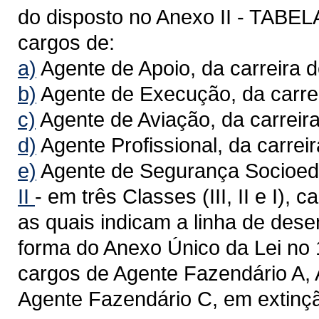
do disposto no Anexo II - TAB
cargos de:
a)
Agente de Apoio, da carreira d
b)
Agente de Execução, da carre
c)
Agente de Aviação, da carreira
d)
Agente Profissional, da carreir
e)
Agente de Segurança Socioeduc
II
- em três Classes (III, II e I),
as quais indicam a linha de dese
forma do Anexo Único da Lei no 
cargos de Agente Fazendário A, 
Agente Fazendário C, em extinçã