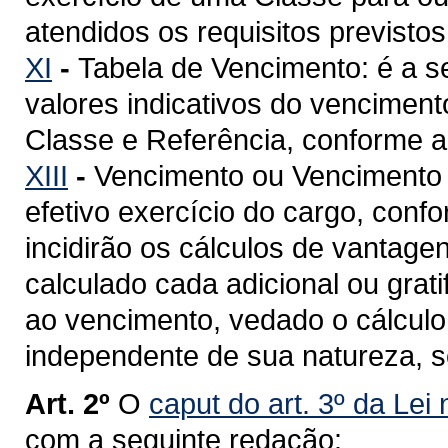
atendidos os requisitos previstos
XI
-
Tabela de Vencimento: é a 
valores indicativos do venciment
Classe e Referência, conforme a 
XIII
-
Vencimento ou Vencimento Ba
efetivo exercício do cargo, confo
incidirão os cálculos de vantage
calculado cada adicional ou grat
ao vencimento, vedado o cálculo 
independente de sua natureza, so
Art. 2º
O
caput do art. 3º da Lei
com a seguinte redação: