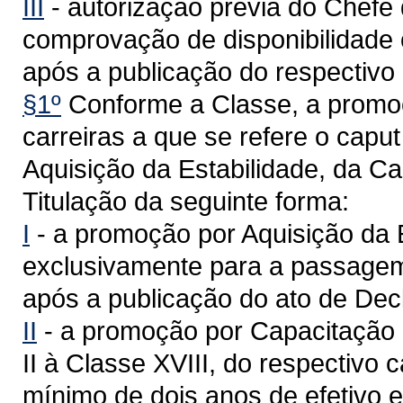
III
- autorização prévia do Chefe
comprovação de disponibilidade 
após a publicação do respectivo
§1º
Conforme a Classe, a promoç
carreiras a que se refere o caput
Aquisição da Estabilidade, da C
Titulação da seguinte forma:
I
- a promoção por Aquisição da E
exclusivamente para a passagem 
após a publicação do ato de Dec
II
- a promoção por Capacitação 
II à Classe XVIII, do respectivo
mínimo de dois anos de efetivo 