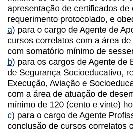
apresentação de certificados de 
requerimento protocolado, e ob
a)
para o cargo de Agente de Apo
cursos correlatos com a área d
com somatório mínimo de sessen
b)
para os cargos de Agente de 
de Segurança Socioeducativo, re
Execução, Aviação e Socioeducat
com a área de atuação de dese
mínimo de 120 (cento e vinte) ho
c)
para o cargo de Agente Profissi
conclusão de cursos correlatos 