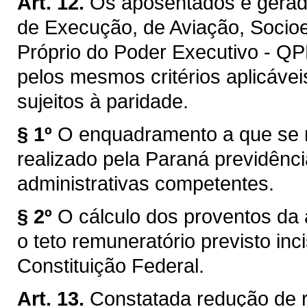
Art. 12.
Os aposentados e gerado
de Execução, de Aviação, Socioe
Próprio do Poder Executivo - QP
pelos mesmos critérios aplicávei
sujeitos à paridade.
§ 1º
O enquadramento a que se re
realizado pela Paraná previdênci
administrativas competentes.
§ 2º
O cálculo dos proventos da
o teto remuneratório previsto inc
Constituição Federal.
Art. 13.
Constatada redução de 