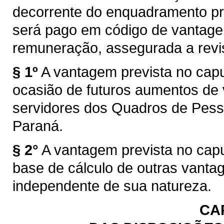
decorrente do enquadramento prev
será pago em código de vantagem 
remuneração, assegurada a revis
§ 1º
A vantagem prevista no capu
ocasião de futuros aumentos de
servidores dos Quadros de Pess
Paraná.
§ 2°
A vantagem prevista no capu
base de cálculo de outras vantag
independente de sua natureza.
CAP