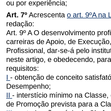
ou por experiência;
Art. 7º
Acrescenta
o art. 9ºA na
redação:
Art. 9º A O desenvolvimento prof
carreiras de Apoio, de Execução
Profissional, dar-se-á pelo insti
neste artigo, e obedecendo, para
requisitos:
I
- obtenção de conceito satisfat
Desempenho;
II
- interstício mínimo na Classe
de Promoção prevista para a Cla