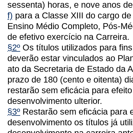
sessenta) horas, e nove anos de 
f)
para a Classe XIII do cargo de 
Ensino Médio Completo, Pós-Médi
de efetivo exercício na Carreira.
§2º
Os títulos utilizados para f
deverão estar vinculados ao Plan
ato da Secretaria de Estado da A
prazo de 180 (cento e oitenta) di
restarão sem eficácia para efeit
desenvolvimento ulterior.
§3º
Restarão sem eficácia para e
desenvolvimento os títulos já uti
desenvolvimento na carreira ant