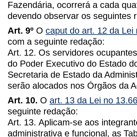
Fazendária, ocorrerá a cada qua
devendo observar os seguintes r
Art. 9º
O
caput do art. 12 da Lei
com a seguinte redação:
Art. 12. Os servidores ocupante
do Poder Executivo do Estado d
Secretaria de Estado da Adminis
serão alocados nos Órgãos da Ad
Art. 10.
O
art. 13 da Lei no 13.6
seguinte redação:
Art. 13. Aplicam-se aos integran
administrativa e funcional, as T