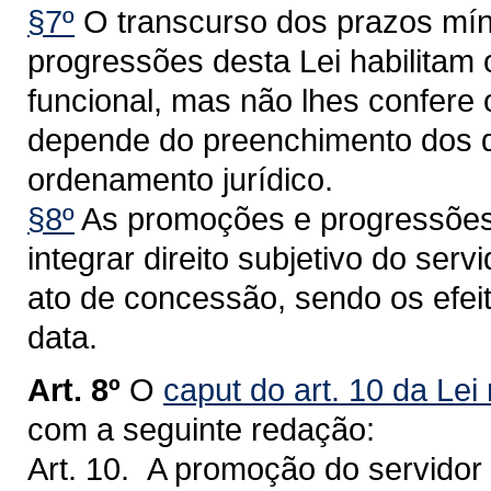
§7º
O transcurso dos prazos mín
progressões desta Lei habilitam 
funcional, mas não lhes confere o
depende do preenchimento dos de
ordenamento jurídico.
§8º
As promoções e progressões 
integrar direito subjetivo do ser
ato de concessão, sendo os efeit
data.
Art. 8º
O
caput do art. 10 da Lei
com a seguinte redação:
Art. 10. A promoção do servidor 