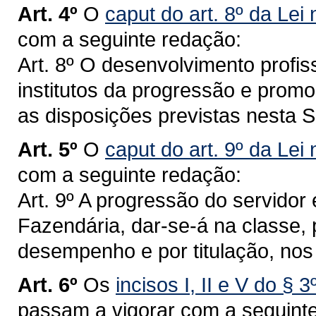
Art. 4º
O
caput do art. 8º da Lei
com a seguinte redação:
Art. 8º O desenvolvimento profiss
institutos da progressão e pro
as disposições previstas nesta 
Art. 5º
O
caput do art. 9º da Lei
com a seguinte redação:
Art. 9º A progressão do servidor 
Fazendária, dar-se-á na classe, 
desempenho e por titulação, nos 
Art. 6º
Os
incisos I, II e V do § 
passam a vigorar com a seguint