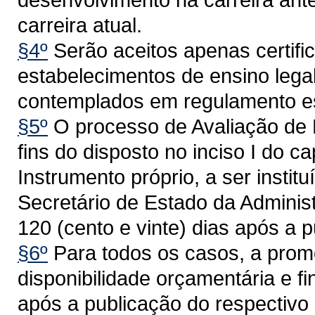
carreira atual.
§4º
Serão aceitos apenas certifi
estabelecimentos de ensino leg
contemplados em regulamento es
§5º
O processo de Avaliação de 
fins do disposto no inciso I do c
Instrumento próprio, a ser insti
Secretário de Estado da Adminis
120 (cento e vinte) dias após a p
§6º
Para todos os casos, a pro
disponibilidade orçamentária e f
após a publicação do respectivo