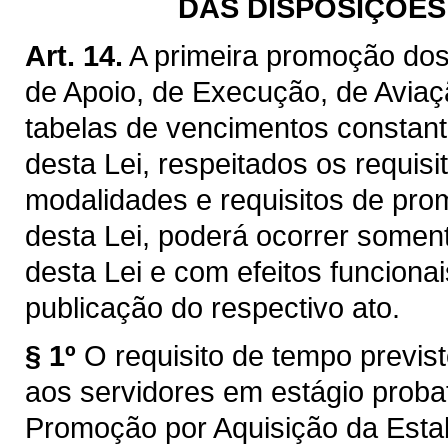
DAS DISPOSIÇÕES 
Art. 14.
A primeira promoção dos 
de Apoio, de Execução, de Aviaçã
tabelas de vencimentos constant
desta Lei, respeitados os requis
modalidades e requisitos de pro
desta Lei, poderá ocorrer soment
desta Lei e com efeitos funcionai
publicação do respectivo ato.
§ 1º
O requisito de tempo previst
aos servidores em estágio probat
Promoção por Aquisição da Estab