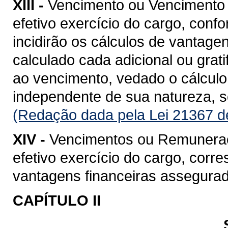
XIII -
Vencimento ou Vencimento B
efetivo exercício do cargo, confo
incidirão os cálculos de vantage
calculado cada adicional ou grat
ao vencimento, vedado o cálculo 
independente de sua natureza, so
(Redação dada pela Lei 21367 d
XIV -
Vencimentos ou Remuneração
efetivo exercício do cargo, cor
vantagens financeiras assegurad
CAPÍTULO II