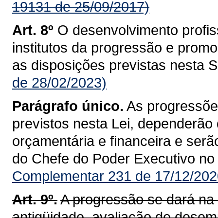
19131 de 25/09/2017)
Art. 8º
O desenvolvimento profiss
institutos da progressão e pro
as disposições previstas nesta 
de 28/02/2023)
Parágrafo único.
As progressõe
previstos nesta Lei, dependerão
orçamentária e financeira e ser
do Chefe do Poder Executivo no D
Complementar 231 de 17/12/202
Art. 9º.
A progressão se dará na c
antigüidade, avaliação de desemp