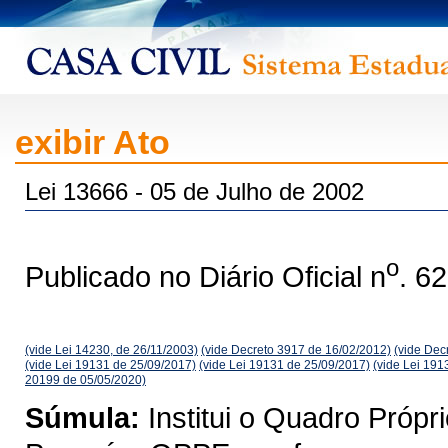
exibir Ato
Lei 13666 - 05 de Julho de 2002
o
Publicado no Diário Oficial n
. 6
(vide Lei 14230, de 26/11/2003)
(vide Decreto 3917 de 16/02/2012)
(vide Dec
(vide Lei 19131 de 25/09/2017)
(vide Lei 19131 de 25/09/2017)
(vide Lei 191
20199 de 05/05/2020)
Súmula:
Institui o Quadro Próp