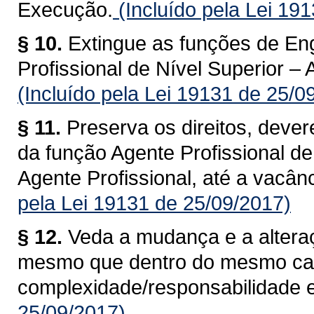
Execução.
(Incluído pela Lei 19
§ 10.
Extingue as funções de Eng
Profissional de Nível Superior –
(Incluído pela Lei 19131 de 25/0
§ 11.
Preserva os direitos, dever
da função Agente Profissional d
Agente Profissional, até a vacân
pela Lei 19131 de 25/09/2017)
§ 12.
Veda a mudança e a alteraç
mesmo que dentro do mesmo ca
complexidade/responsabilidade e
25/09/2017)