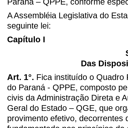
Paraná – QPPE, conforme especif
A Assembléia Legislativa do Est
seguinte lei:
Capítulo I
Das Disposi
Art. 1°.
Fica instituído o Quadro
do Paraná - QPPE, composto pel
civis da Administração Direta e 
Geral do Estado – QGE, que orga
provimento efetivo, decorrentes d