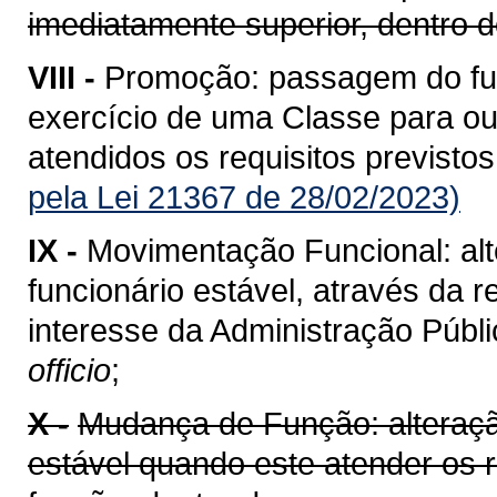
imediatamente superior, dentro
VIII -
Promoção: passagem do func
exercício de uma Classe para ou
atendidos os requisitos previstos
pela Lei 21367 de 28/02/2023)
IX -
Movimentação Funcional: alt
funcionário estável, através da 
interesse da Administração Públi
officio
;
X -
Mudança de Função: alteração
estável quando este atender os 