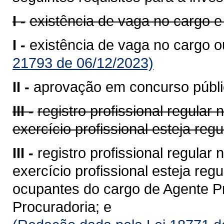
I -
existência de vaga no cargo e
I -
existência de vaga no cargo ou
21793 de 06/12/2023)
II -
aprovação em concurso públic
III -
registro profissional regular
exercício profissional esteja reg
III -
registro profissional regular
exercício profissional esteja reg
ocupantes do cargo de Agente Pro
Procuradoria; e