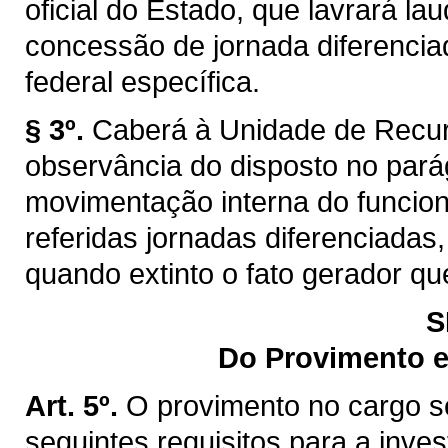
oficial do Estado, que lavrará lau
concessão de jornada diferencia
federal específica.
§ 3º.
Caberá à Unidade de Recur
observância do disposto no pará
movimentação interna do funcion
referidas jornadas diferenciadas
quando extinto o fato gerador que
S
Do Provimento e
Art. 5º.
O provimento no cargo se
seguintes requisitos para a inves