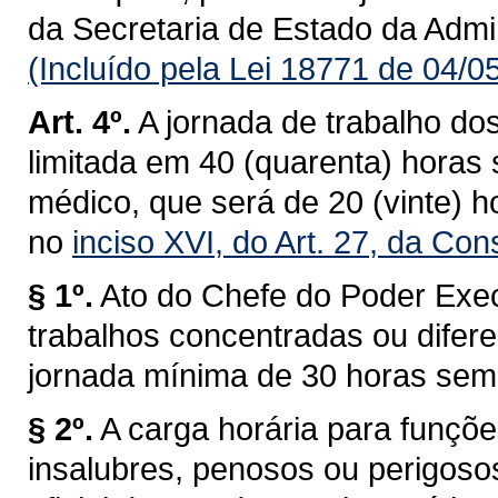
da Secretaria de Estado da Admi
(Incluído pela Lei 18771 de 04/0
Art. 4º.
A jornada de trabalho do
limitada em 40 (quarenta) horas
médico, que será de 20 (vinte) 
no
inciso XVI, do Art. 27, da Con
§ 1º.
Ato do Chefe do Poder Exec
trabalhos concentradas ou difer
jornada mínima de 30 horas sem
§ 2º.
A carga horária para funç
insalubres, penosos ou perigosos