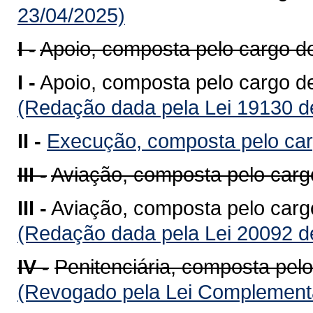
23/04/2025)
I -
Apoio, composta pelo cargo d
I -
Apoio, composta pelo cargo de
(Redação dada pela Lei 19130 d
II -
Execução, composta pelo ca
III -
Aviação, composta pelo carg
III -
Aviação, composta pelo carg
(Redação dada pela Lei 20092 d
IV -
Penitenciária, composta pelo
(Revogado pela Lei Complementa