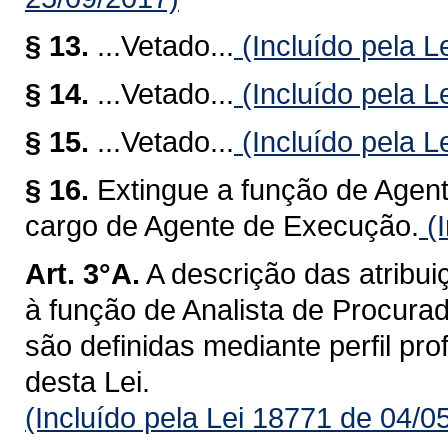
§ 13.
...Vetado...
(Incluído pela L
§ 14.
...Vetado...
(Incluído pela L
§ 15.
...Vetado...
(Incluído pela L
§ 16.
Extingue a função de Agen
cargo de Agente de Execução.
(I
Art. 3°A.
A descrição das atribui
à função de Analista de Procurad
são definidas mediante perfil pro
desta Lei.
(Incluído pela Lei 18771 de 04/0