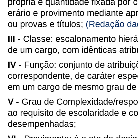
própria e quantidade fixada por 
erário e provimento mediante a
ou provas e títulos;
(Redação dad
III -
Classe: escalonamento hierá
de um cargo, com idênticas atrib
IV -
Função: conjunto de atribuiç
correspondente, de caráter espe
em um cargo de mesmo grau de 
V -
Grau de Complexidade/respons
ao requisito de escolaridade e c
desempenhadas;