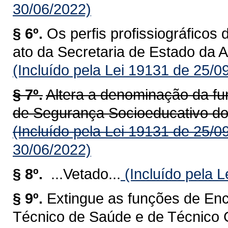
30/06/2022)
§ 6º.
Os perfis profissiográficos
ato da Secretaria de Estado da A
(Incluído pela Lei 19131 de 25/0
§ 7º.
Altera a denominação da fu
de Segurança Socioeducativo do
(Incluído pela Lei 19131 de 25/0
30/06/2022)
§ 8º.
...Vetado...
(Incluído pela 
§ 9º.
Extingue as funções de En
Técnico de Saúde e de Técnico 