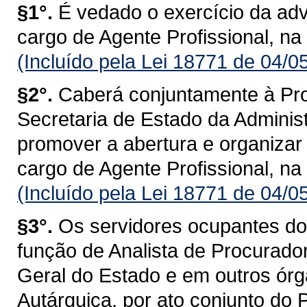
§1°.
É vedado o exercício da ad
cargo de Agente Profissional, na
(Incluído pela Lei 18771 de 04/0
§2°.
Caberá conjuntamente à Pro
Secretaria de Estado da Adminis
promover a abertura e organizar
cargo de Agente Profissional, na
(Incluído pela Lei 18771 de 04/0
§3°.
Os servidores ocupantes do 
função de Analista de Procurado
Geral do Estado e em outros órg
Autárquica, por ato conjunto do 