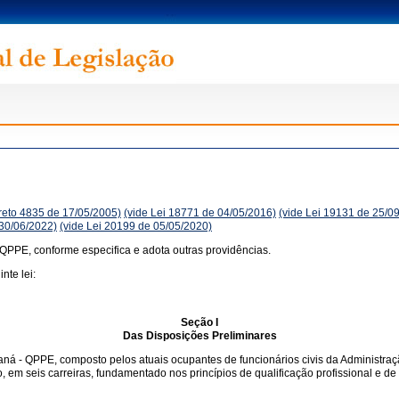
reto 4835 de 17/05/2005)
(vide Lei 18771 de 04/05/2016)
(vide Lei 19131 de 25/0
 30/06/2022)
(vide Lei 20199 de 05/05/2020)
 QPPE, conforme especifica e adota outras providências.
nte lei:
Seção I
Das Disposições Preliminares
raná - QPPE, composto pelos atuais ocupantes de funcionários civis da Administra
o, em seis carreiras, fundamentado nos princípios de qualificação profissional e