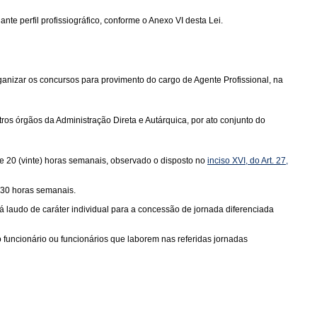
nte perfil profissiográfico, conforme o Anexo VI desta Lei.
anizar os concursos para provimento do cargo de Agente Profissional, na
ros órgãos da Administração Direta e Autárquica, por ato conjunto do
de 20 (vinte) horas semanais, observado o disposto no
inciso XVI, do Art. 27,
 30 horas semanais.
á laudo de caráter individual para a concessão de jornada diferenciada
uncionário ou funcionários que laborem nas referidas jornadas