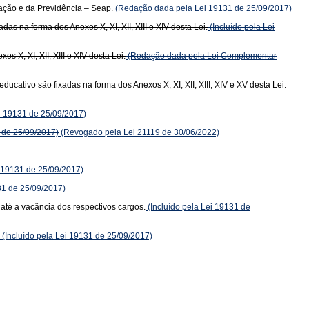
ação e da Previdência – Seap.
(Redação dada pela Lei 19131 de 25/09/2017)
s na forma dos Anexos X, XI, XII, XIII e XIV desta Lei.
(Incluído pela Lei
 X, XI, XII, XIII e XIV desta Lei.
(Redação dada pela Lei Complementar
ativo são fixadas na forma dos Anexos X, XI, XII, XIII, XIV e XV desta Lei.
ei 19131 de 25/09/2017)
 de 25/09/2017)
(Revogado pela Lei 21119 de 30/06/2022)
i 19131 de 25/09/2017)
31 de 25/09/2017)
 até a vacância dos respectivos cargos.
(Incluído pela Lei 19131 de
(Incluído pela Lei 19131 de 25/09/2017)