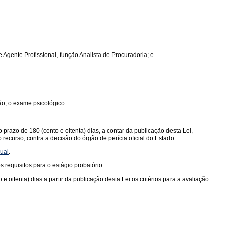
e Agente Profissional, função Analista de Procuradoria; e
ão, o exame psicológico.
razo de 180 (cento e oitenta) dias, a contar da publicação desta Lei,
 recurso, contra a decisão do órgão de perícia oficial do Estado.
dual
.
requisitos para o estágio probatório.
oitenta) dias a partir da publicação desta Lei os critérios para a avaliação