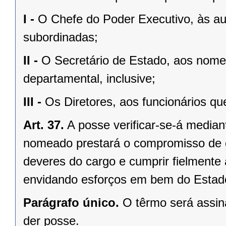
I -
O Chefe do Poder Executivo, às au
subordinadas;
II -
O Secretário de Estado, aos nome
departamental, inclusive;
III -
Os Diretores, aos funcionários qu
Art. 37.
A posse verificar-se-á median
nomeado prestará o compromisso de 
deveres do cargo e cumprir fielmente 
envidando esforços em bem do Estado
Parágrafo único.
O têrmo será assin
der posse.