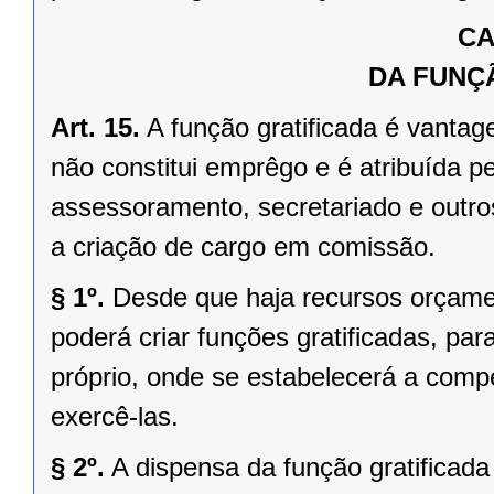
CA
DA FUNÇ
Art. 15.
A função gratificada é vantag
não constitui emprêgo e é atribuída pe
assessoramento, secretariado e outro
a criação de cargo em comissão.
§ 1º.
Desde que haja recursos orçamen
poderá criar funções gratificadas, pa
próprio, onde se estabelecerá a comp
exercê-las.
§ 2º.
A dispensa da função gratificad