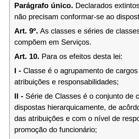
Parágrafo único.
Declarados extinto
não precisam conformar-se ao dispost
Art. 9º.
As classes e séries de classe
compõem em Serviços.
Art. 10.
Para os efeitos desta lei:
I -
Classe é o agrupamento de cargo
atribuições e responsabilidades;
II -
Série de Classes é o conjunto de 
dispostas hierarquicamente, de acôrd
das atribuições e com o nível de respo
promoção do funcionário;