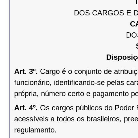
T
DOS CARGOS E D
C
DO
Disposiç
Art. 3º.
Cargo é o conjunto de atribui
funcionário, identificando-se pelas ca
própria, número certo e pagamento pe
Art. 4º.
Os cargos públicos do Poder 
acessíveis a todos os brasileiros, pre
regulamento.