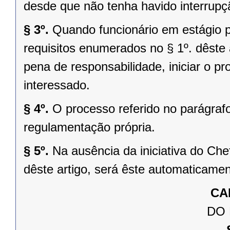
desde que não tenha havido interrupç
§ 3º.
Quando funcionário em estágio p
requisitos enumerados no § 1º. dêste 
pena de responsabilidade, iniciar o p
interessado.
§ 4º.
O processo referido no parágraf
regulamentação própria.
§ 5º.
Na ausência da iniciativa do Chef
dêste artigo, será êste automaticame
CA
DO 