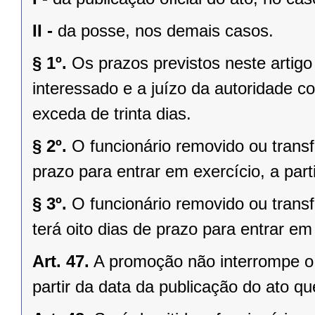
II -
da posse, nos demais casos.
§ 1º.
Os prazos previstos neste artigo
interessado e a juízo da autoridade 
exceda de trinta dias.
§ 2º.
O funcionário removido ou transf
prazo para entrar em exercício, a part
§ 3º.
O funcionário removido ou trans
terá oito dias de prazo para entrar em
Art. 47.
A promoção não interrompe o 
partir da data da publicação do ato q