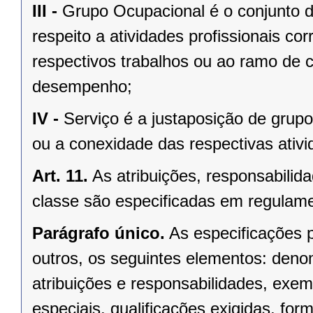
III -
Grupo Ocupacional é o conjunto d
respeito a atividades profissionais co
respectivos trabalhos ou ao ramo de
desempenho;
IV -
Serviço é a justaposição de grupo
ou a conexidade das respectivas ativid
Art. 11.
As atribuições, responsabilida
classe são especificadas em regulam
Parágrafo único.
As especificações
outros, os seguintes elementos: denom
atribuições e responsabilidades, exemp
especiais, qualificações exigidas, fo