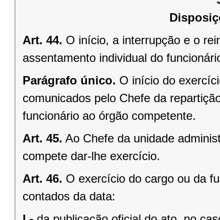
Disposiç
Art. 44.
O início, a interrupção e o re
assentamento individual do funcionári
Parágrafo único.
O início do exercíc
comunicados pelo Chefe da repartição
funcionário ao órgão competente.
Art. 45.
Ao Chefe da unidade administr
compete dar-lhe exercício.
Art. 46.
O exercício do cargo ou da fun
contados da data:
I -
da publicação oficial do ato, no ca