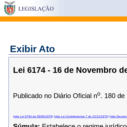
Exibir Ato
Lei 6174 - 16 de Novembro d
o
Publicado no Diário Oficial n
. 180 de
(vide Lei 6794 de 08/06/1976)
(vide Lei Complementar 7 de 22/12/1976)
(vide Decret
Súmula:
Estabelece o regime jurídico