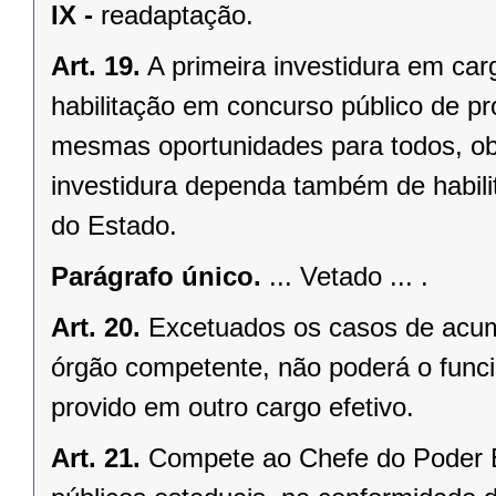
IX -
readaptação.
Art. 19.
A primeira investidura em ca
habilitação em concurso público de pr
mesmas oportunidades para todos, ob
investidura dependa também de habilit
do Estado.
Parágrafo único.
... Vetado ... .
Art. 20.
Excetuados os casos de acumu
órgão competente, não poderá o funci
provido em outro cargo efetivo.
Art. 21.
Compete ao Chefe do Poder Ex