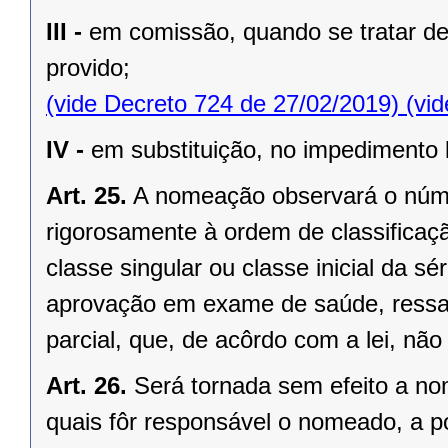
III -
em comissão, quando se tratar de 
provido;
(vide Decreto 724 de 27/02/2019)
(vid
IV -
em substituição, no impedimento
Art. 25.
A nomeação observará o núme
rigorosamente à ordem de classificaçã
classe singular ou classe inicial da sé
aprovação em exame de saúde, ressal
parcial, que, de acôrdo com a lei, nã
Art. 26.
Será tornada sem efeito a n
quais fôr responsável o nomeado, a po