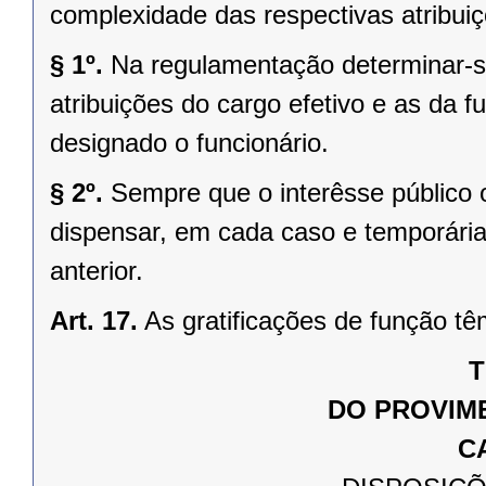
complexidade das respectivas atribuiç
§ 1º.
Na regulamentação determinar-se
atribuições do cargo efetivo e as da fu
designado o funcionário.
§ 2º.
Sempre que o interêsse público 
dispensar, em cada caso e temporária
anterior.
Art. 17.
As gratificações de função tê
T
DO PROVIM
C