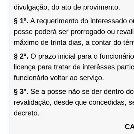
divulgação, do ato de provimento.
§ 1º.
A requerimento do interessado ou
posse poderá ser prorrogado ou reval
máximo de trinta dias, a contar do tér
§ 2º.
O prazo inicial para o funcionár
licença para tratar de interêsses part
funcionário voltar ao serviço.
§ 3º.
Se a posse não se der dentro do 
revalidação, desde que concedidas, s
decreto.
CA