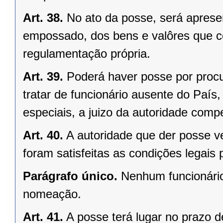
Art. 38.
No ato da posse, será aprese
empossado, dos bens e valôres que c
regulamentação própria.
Art. 39.
Poderá haver posse por proc
tratar de funcionário ausente do Paí
especiais, a juizo da autoridade comp
Art. 40.
A autoridade que der posse ve
foram satisfeitas as condições legais 
Parágrafo único.
Nenhum funcionário
nomeação.
Art. 41.
A posse terá lugar no prazo de