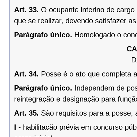
Art. 33.
O ocupante interino de cargo 
que se realizar, devendo satisfazer as
Parágrafo único.
Homologado o concu
CA
D
Art. 34.
Posse é o ato que completa a
Parágrafo único.
Independem de pos
reintegração e designação para função
Art. 35.
São requisitos para a posse, 
I -
habilitação prévia em concurso púb