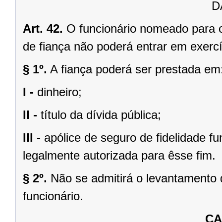
D
Art. 42.
O funcionário nomeado para 
de fiança não poderá entrar em exercí
§ 1º.
A fiança poderá ser prestada em
I -
dinheiro;
II -
título da dívida pública;
III -
apólice de seguro de fidelidade fun
legalmente autorizada para êsse fim.
§ 2º.
Não se admitirá o levantamento 
funcionário.
CA