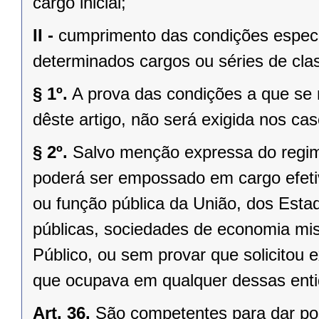
cargo inicial;
II -
cumprimento das condições especia
determinados cargos ou séries de cla
§ 1º.
A prova das condições a que se ref
dêste artigo, não será exigida nos casos
§ 2º.
Salvo menção expressa do regi
poderá ser empossado em cargo efeti
ou função pública da União, dos Esta
públicas, sociedades de economia mis
Público, ou sem provar que solicitou
que ocupava em qualquer dessas ent
Art. 36.
São competentes para dar po