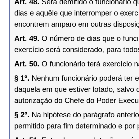
Art. 48.
Será demitido o funcionário q
dias e aquêle que interromper o exerc
encontrem amparo em outras disposiç
Art. 49.
O número de dias que o funci
exercício será considerado, para todos
Art. 50.
O funcionário terá exercício 
§ 1º.
Nenhum funcionário poderá ter ex
daquela em que estiver lotado, salvo 
autorização do Chefe do Poder Execut
§ 2º.
Na hipótese do parágrafo anterio
permitido para fim determinado e por 