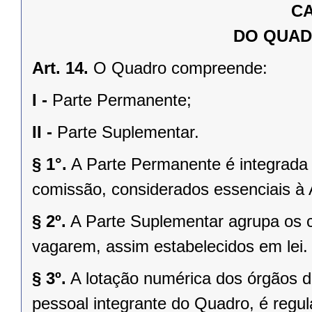
CA
DO QUAD
Art. 14.
O Quadro compreende:
I -
Parte Permanente;
II -
Parte Suplementar.
§ 1°.
A Parte Permanente é integrada 
comissão, considerados essenciais à 
§ 2º.
A Parte Suplementar agrupa os 
vagarem, assim estabelecidos em lei.
§ 3º.
A lotação numérica dos órgãos d
pessoal integrante do Quadro, é regul