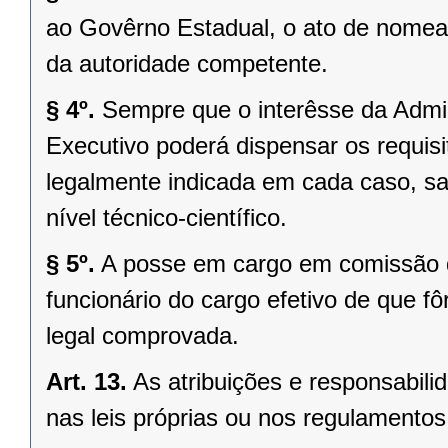
ao Govêrno Estadual, o ato de nomea
da autoridade competente.
§ 4º.
Sempre que o interêsse da Admin
Executivo poderá dispensar os requisito
legalmente indicada em cada caso, sal
nível técnico-científico.
§ 5º.
A posse em cargo em comissão 
funcionário do cargo efetivo de que fô
legal comprovada.
Art. 13.
As atribuições e responsabil
nas leis próprias ou nos regulamentos