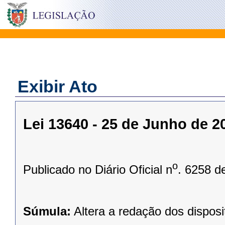
Exibir Ato
Lei 13640 - 25 de Junho de 2
o
Publicado no Diário Oficial n
. 6258 d
Súmula:
Altera a redação dos disposi