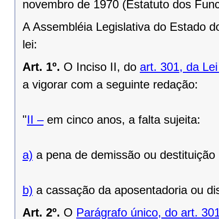
novembro de 1970 (Estatuto dos Funci
A Assembléia Legislativa do Estado d
lei:
Art. 1º.
O Inciso II, do
art. 301, da L
a vigorar com a seguinte redação:
"
II –
em cinco anos, a falta sujeita:
a)
a pena de demissão ou destituição 
b)
a cassação da aposentadoria ou dis
Art. 2º.
O
Parágrafo único, do art. 30