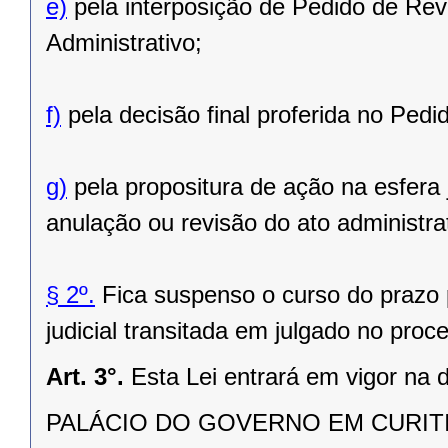
e)
pela interposição de Pedido de Rev
Administrativo;
f)
pela decisão final proferida no Pedid
g)
pela propositura de ação na esfera 
anulação ou revisão do ato administra
§ 2º.
Fica suspenso o curso do prazo p
judicial transitada em julgado no proce
Art. 3°.
Esta Lei entrará em vigor na 
PALÁCIO DO GOVERNO EM CURITIBA,