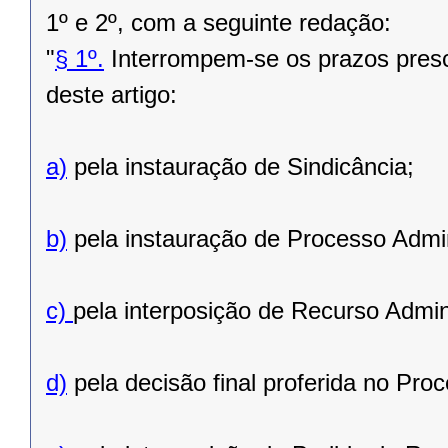
1º e 2º, com a seguinte redação:
"
§ 1º.
Interrompem-se os prazos presc
deste artigo:
a)
pela instauração de Sindicância;
b)
pela instauração de Processo Admin
c)
pela interposição de Recurso Admin
d)
pela decisão final proferida no Proc