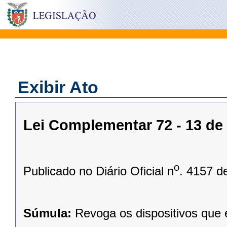
Exibir Ato
Lei Complementar 72 - 13 d
o
Publicado no Diário Oficial n
. 4157 d
Súmula:
Revoga os dispositivos que e