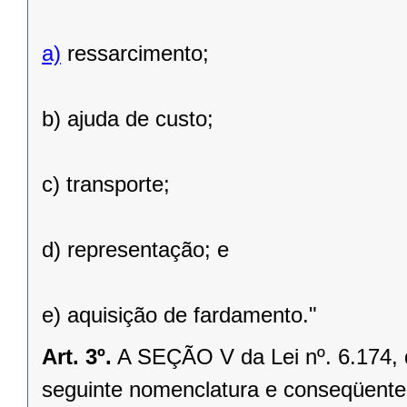
a)
ressarcimento;
b) ajuda de custo;
c) transporte;
d) representação; e
e) aquisição de fardamento."
Art. 3º.
A SEÇÃO V da Lei nº. 6.174, 
seguinte nomenclatura e conseqüente