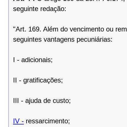
seguinte redação:
"Art. 169. Além do vencimento ou rem
seguintes vantagens pecuniárias:
I - adicionais;
II - gratificações;
III - ajuda de custo;
IV -
ressarcimento;