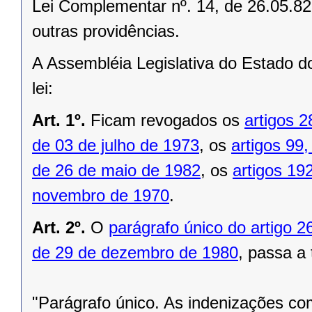
Lei Complementar nº. 14, de 26.05.82 
outras providências.
A Assembléia Legislativa do Estado d
lei:
Art. 1º.
Ficam revogados os
artigos 2
de 03 de julho de 1973
, os
artigos 99
de 26 de maio de 1982
, os
artigos 19
novembro de 1970
.
Art. 2º.
O
parágrafo único do artigo 2
de 29 de dezembro de 1980
, passa a 
"Parágrafo único. As indenizações c