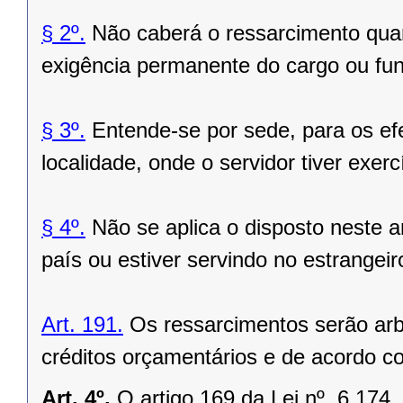
§ 2º.
Não caberá o ressarcimento quan
exigência permanente do cargo ou fu
§ 3º.
Entende-se por sede, para os efe
localidade, onde o servidor tiver exerc
§ 4º.
Não se aplica o disposto neste ar
país ou estiver servindo no estrangeir
Art. 191.
Os ressarcimentos serão arbi
créditos orçamentários e de acordo 
Art. 4º.
O artigo 169 da Lei nº. 6.174