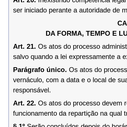
ser iniciado perante a autoridade de m
CA
DA FORMA, TEMPO E L
Art. 21.
Os atos do processo adminis
salvo quando a lei expressamente a ex
Parágrafo único.
Os atos do process
vernáculo, com a data e o local de su
responsável.
Art. 22.
Os atos do processo devem re
funcionamento da repartição na qual t
§ 1º
Serão concluídos depois do horári