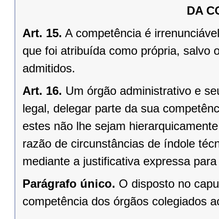
DA C
Art. 15.
A competência é irrenunciável
que foi atribuída como própria, salv
admitidos.
Art. 16.
Um órgão administrativo e se
legal, delegar parte da sua competênci
estes não lhe sejam hierarquicamente
razão de circunstâncias de índole técni
mediante a justificativa expressa para
Parágrafo único.
O disposto no caput
competência dos órgãos colegiados ao