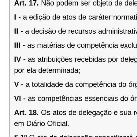
Art. 17.
Não podem ser objeto de del
I -
a edição de atos de caráter normat
II -
a decisão de recursos administrati
III -
as matérias de competência exclu
IV -
as atribuições recebidas por dele
por ela determinada;
V -
a totalidade da competência do ór
VI -
as competências essenciais do órg
Art. 18.
Os atos de delegação e sua 
em Diário Oficial.