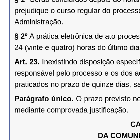
prejudique o curso regular do proces
Administração.
§ 2º
A prática eletrônica de ato proce
24 (vinte e quatro) horas do último di
Art. 23.
Inexistindo disposição especí
responsável pelo processo e os dos a
praticados no prazo de quinze dias, s
Parágrafo único.
O prazo previsto ne
mediante comprovada justificação.
CA
DA COMUN