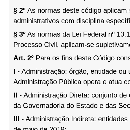
§ 2º
As normas deste código aplicam-
administrativos com disciplina especí
§ 3º
As normas da Lei Federal nº 13.
Processo Civil, aplicam-se supletiva
Art. 2º
Para os fins deste Código cons
I -
Administração: órgão, entidade ou u
Administração Pública opera e atua c
II -
Administração Direta: conjunto de 
da Governadoria do Estado e das Secr
III -
Administração Indireta: entidades
de maio de 2019;