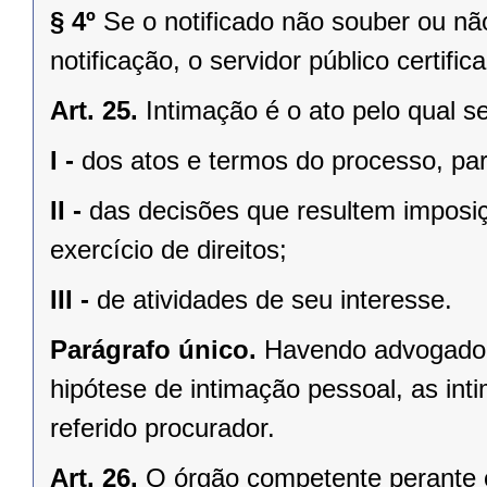
§ 4º
Se o notificado não souber ou nã
notificação, o servidor público certifi
Art. 25.
Intimação é o ato pelo qual s
I -
dos atos e termos do processo, par
II -
das decisões que resultem imposiç
exercício de direitos;
III -
de atividades de seu interesse.
Parágrafo único.
Havendo advogado c
hipótese de intimação pessoal, as int
referido procurador.
Art. 26.
O órgão competente perante o