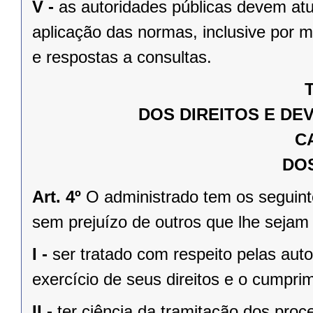
V -
as autoridades públicas devem atu
aplicação das normas, inclusive por 
e respostas a consultas.
T
DOS DIREITOS E DE
C
DOS
Art. 4º
O administrado tem os seguinte
sem prejuízo de outros que lhe sejam
I -
ser tratado com respeito pelas auto
exercício de seus direitos e o cumpri
II -
ter ciência da tramitação dos pro