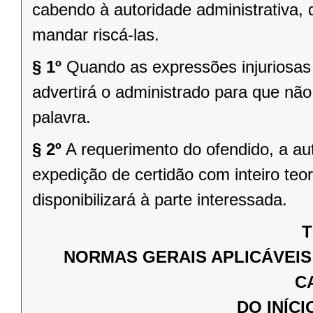
cabendo à autoridade administrativa, 
mandar riscá-las.
§ 1º
Quando as expressões injuriosas 
advertirá o administrado para que não
palavra.
§ 2º
A requerimento do ofendido, a au
expedição de certidão com inteiro teo
disponibilizará à parte interessada.
T
NORMAS GERAIS APLICÁVEIS
C
DO INÍC