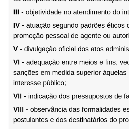
III -
objetividade no atendimento do in
IV -
atuação segundo padrões éticos d
promoção pessoal de agente ou autor
V -
divulgação oficial dos atos adminis
VI -
adequação entre meios e fins, ve
sanções em medida superior àquelas 
interesse público;
VII -
indicação dos pressupostos de fa
VIII -
observância das formalidades ess
postulantes e dos destinatários do pr