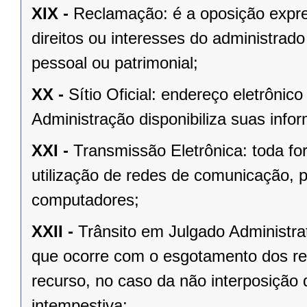
XIX -
Reclamação: é a oposição expre
direitos ou interesses do administrad
pessoal ou patrimonial;
XX -
Sítio Oficial: endereço eletrôni
Administração disponibiliza suas info
XXI -
Transmissão Eletrônica: toda f
utilização de redes de comunicação, 
computadores;
XXII -
Trânsito em Julgado Administrat
que ocorre com o esgotamento dos rec
recurso, no caso da não interposição 
intempestiva;