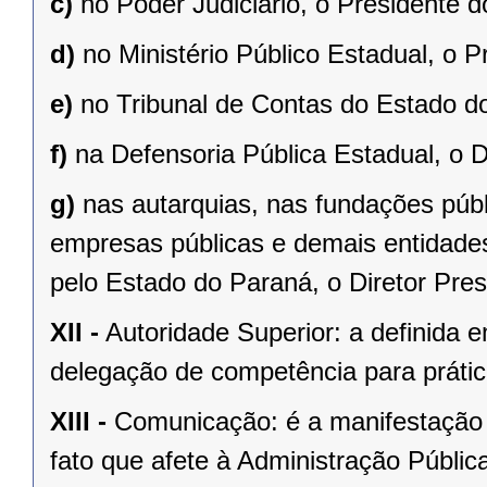
c)
no Poder Judiciário, o Presidente 
d)
no Ministério Público Estadual, o P
e)
no Tribunal de Contas do Estado do
f)
na Defensoria Pública Estadual, o D
g)
nas autarquias, nas fundações púb
empresas públicas e demais entidades
pelo Estado do Paraná, o Diretor Pres
XII -
Autoridade Superior: a definida e
delegação de competência para prátic
XIII -
Comunicação: é a manifestação 
fato que afete à Administração Públic