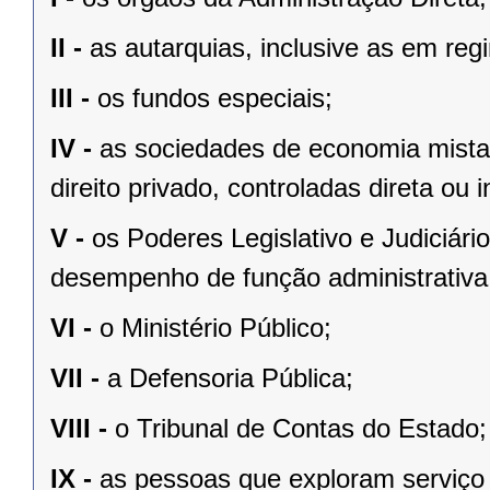
II -
as autarquias, inclusive as em reg
III -
os fundos especiais;
IV -
as sociedades de economia mista
direito privado, controladas direta ou
V -
os Poderes Legislativo e Judiciár
desempenho de função administrativa
VI -
o Ministério Público;
VII -
a Defensoria Pública;
VIII -
o Tribunal de Contas do Estado;
IX -
as pessoas que exploram serviço 