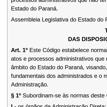
Estado do Paraná.
Assembleia Legislativa do Estado do P
DAS DISPOSI
Art. 1º
Este Código estabelece normas
atos e processos administrativos que 
âmbito do Estado do Paraná, visando, 
fundamentais dos administrados e o 
Administração.
§ 1º
Subordinam-se às normas deste 
I -
os órgãos da Administração Direta;