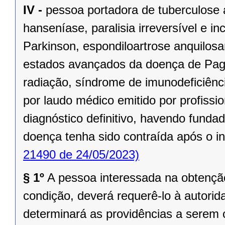
IV -
pessoa portadora de tuberculose a
hanseníase, paralisia irreversível e i
Parkinson, espondiloartrose anquilosa
estados avançados da doença de Page
radiação, síndrome de imunodeficiênci
por laudo médico emitido por profiss
diagnóstico definitivo, havendo funda
doença tenha sido contraída após o in
21490 de 24/05/2023)
§ 1º
A pessoa interessada na obtenção
condição, deverá requerê-lo à autorid
determinará as providências a serem 