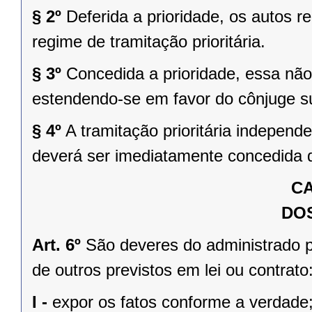
§ 2º
Deferida a prioridade, os autos r
regime de tramitação prioritária.
§ 3º
Concedida a prioridade, essa não
estendendo-se em favor do cônjuge su
§ 4º
A tramitação prioritária independ
deverá ser imediatamente concedida d
CA
DO
Art. 6º
São deveres do administrado p
de outros previstos em lei ou contrato
I -
expor os fatos conforme a verdade