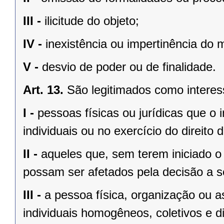
III -
ilicitude do objeto;
IV -
inexistência ou impertinência do m
V -
desvio de poder ou de finalidade.
Art. 13.
São legitimados como interes
I -
pessoas físicas ou jurídicas que o i
individuais ou no exercício do direito
II -
aqueles que, sem terem iniciado o 
possam ser afetados pela decisão a s
III -
a pessoa física, organização ou a
individuais homogêneos, coletivos e d