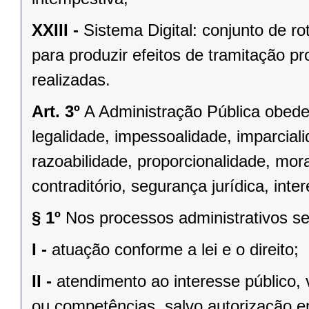
XXIII -
Sistema Digital: conjunto de r
para produzir efeitos de tramitação pr
realizadas.
Art. 3º
A Administração Pública obedec
legalidade, impessoalidade, imparciali
razoabilidade, proporcionalidade, mor
contraditório, segurança jurídica, inter
§ 1º
Nos processos administrativos ser
I -
atuação conforme a lei e o direito;
II -
atendimento ao interesse público, 
ou competências, salvo autorização em