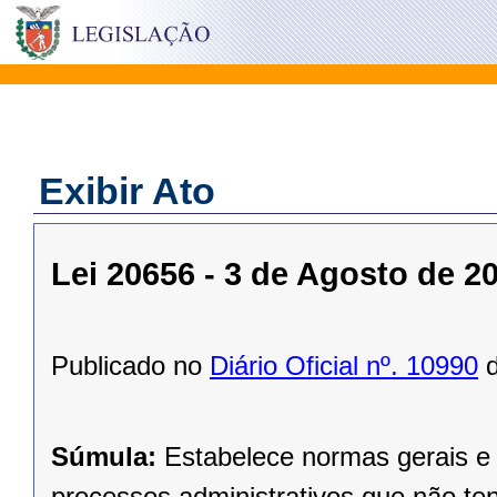
Exibir Ato
Lei 20656 - 3 de Agosto de 2
Publicado no
Diário Oficial nº. 10990
d
Súmula:
Estabelece normas gerais e 
processos administrativos que não ten