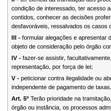
condição de interessado, ter acesso 
contidos, conhecer as decisões profer
desfavoráveis, ressalvados os casos d
III -
formular alegações e apresentar 
objeto de consideração pelo órgão co
IV -
fazer-se assistir, facultativament
representação, por força de lei;
V -
peticionar contra ilegalidade ou a
independente de pagamento de taxas
Art. 5º
Terão prioridade na tramitaçã
órgão ou instância, os processos admi