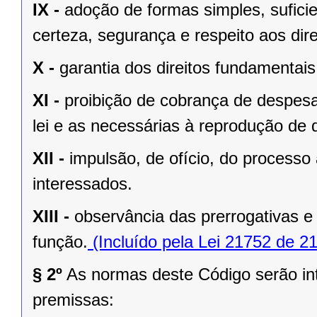
IX -
adoção de formas simples, sufici
certeza, segurança e respeito aos dir
X -
garantia dos direitos fundamentais
XI -
proibição de cobrança de despesa
lei e as necessárias à reprodução de
XII -
impulsão, de ofício, do processo
interessados.
XIII -
observância das prerrogativas e
função.
(Incluído pela Lei 21752 de 2
§ 2º
As normas deste Código serão int
premissas: