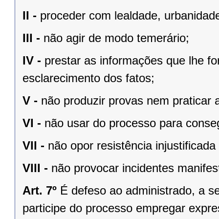
II -
proceder com lealdade, urbanidade
III -
não agir de modo temerário;
IV -
prestar as informações que lhe fo
esclarecimento dos fatos;
V -
não produzir provas nem praticar a
VI -
não usar do processo para consegu
VII -
não opor resistência injustifica
VIII -
não provocar incidentes manife
Art. 7º
É defeso ao administrado, a s
participe do processo empregar expres