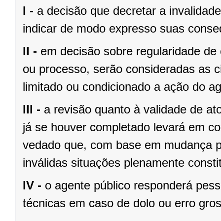
I -
a decisão que decretar a invalidade
indicar de modo expresso suas consequ
II -
em decisão sobre regularidade de c
ou processo, serão consideradas as c
limitado ou condicionado a ação do ag
III -
a revisão quanto à validade de at
já se houver completado levará em co
vedado que, com base em mudança pos
inválidas situações plenamente consti
IV -
o agente público responderá pess
técnicas em caso de dolo ou erro gros