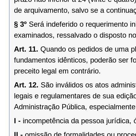
de arquivamento, salvo se a continuaçã
§ 3º
Será indeferido o requerimento i
examinados, ressalvado o disposto no 
Art. 11.
Quando os pedidos de uma plu
fundamentos idênticos, poderão ser f
preceito legal em contrário.
Art. 12.
São inválidos os atos admini
legais e regulamentares de sua edição
Administração Pública, especialmente
I -
incompetência da pessoa jurídica,
II -
omissão de formalidades ou proce