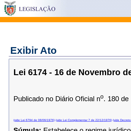
Exibir Ato
Lei 6174 - 16 de Novembro d
o
Publicado no Diário Oficial n
. 180 de
(vide Lei 6794 de 08/06/1976)
(vide Lei Complementar 7 de 22/12/1976)
(vide Decret
Súmula:
Estabelece o regime jurídico