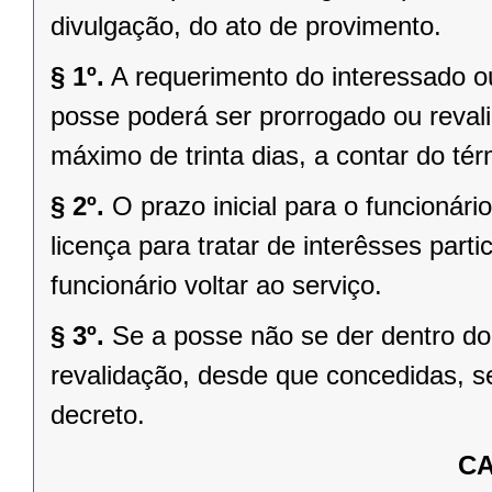
divulgação, do ato de provimento.
§ 1º.
A requerimento do interessado ou
posse poderá ser prorrogado ou reval
máximo de trinta dias, a contar do tér
§ 2º.
O prazo inicial para o funcionár
licença para tratar de interêsses part
funcionário voltar ao serviço.
§ 3º.
Se a posse não se der dentro do 
revalidação, desde que concedidas, s
decreto.
CA