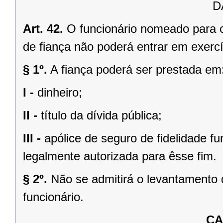
D
Art. 42.
O funcionário nomeado para 
de fiança não poderá entrar em exercí
§ 1º.
A fiança poderá ser prestada em
I -
dinheiro;
II -
título da dívida pública;
III -
apólice de seguro de fidelidade fun
legalmente autorizada para êsse fim.
§ 2º.
Não se admitirá o levantamento 
funcionário.
CA