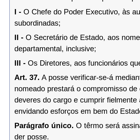
I -
O Chefe do Poder Executivo, às au
subordinadas;
II -
O Secretário de Estado, aos nome
departamental, inclusive;
III -
Os Diretores, aos funcionários qu
Art. 37.
A posse verificar-se-á median
nomeado prestará o compromisso de 
deveres do cargo e cumprir fielmente 
envidando esforços em bem do Estado
Parágrafo único.
O têrmo será assin
der posse.