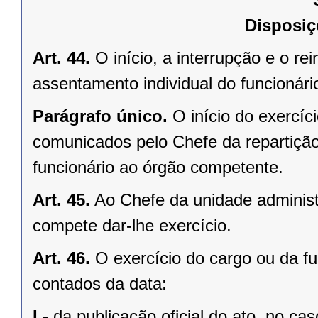
Disposiç
Art. 44.
O início, a interrupção e o re
assentamento individual do funcionári
Parágrafo único.
O início do exercíc
comunicados pelo Chefe da repartição
funcionário ao órgão competente.
Art. 45.
Ao Chefe da unidade administr
compete dar-lhe exercício.
Art. 46.
O exercício do cargo ou da fun
contados da data:
I -
da publicação oficial do ato, no ca