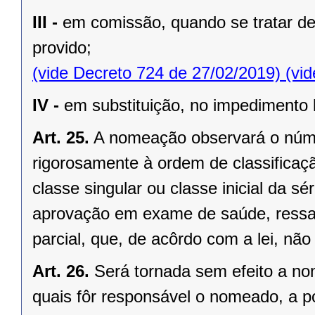
III -
em comissão, quando se tratar de 
provido;
(vide Decreto 724 de 27/02/2019)
(vid
IV -
em substituição, no impedimento
Art. 25.
A nomeação observará o núme
rigorosamente à ordem de classificaçã
classe singular ou classe inicial da sé
aprovação em exame de saúde, ressal
parcial, que, de acôrdo com a lei, nã
Art. 26.
Será tornada sem efeito a n
quais fôr responsável o nomeado, a po