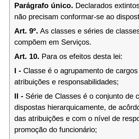
Parágrafo único.
Declarados extinto
não precisam conformar-se ao dispost
Art. 9º.
As classes e séries de classe
compõem em Serviços.
Art. 10.
Para os efeitos desta lei:
I -
Classe é o agrupamento de cargo
atribuições e responsabilidades;
II -
Série de Classes é o conjunto de 
dispostas hierarquicamente, de acôrd
das atribuições e com o nível de respo
promoção do funcionário;