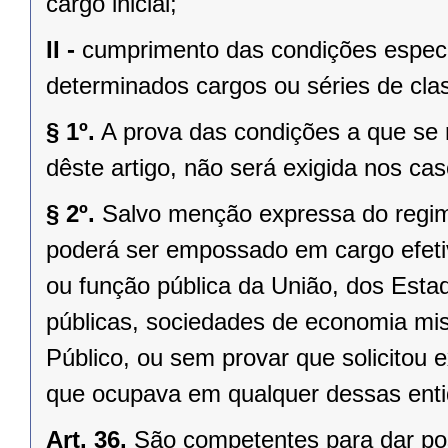
cargo inicial;
II -
cumprimento das condições especia
determinados cargos ou séries de cla
§ 1º.
A prova das condições a que se ref
dêste artigo, não será exigida nos casos
§ 2º.
Salvo menção expressa do regi
poderá ser empossado em cargo efeti
ou função pública da União, dos Esta
públicas, sociedades de economia mis
Público, ou sem provar que solicitou
que ocupava em qualquer dessas ent
Art. 36.
São competentes para dar po