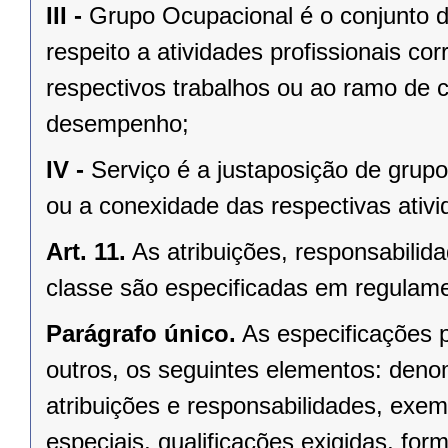
III -
Grupo Ocupacional é o conjunto d
respeito a atividades profissionais co
respectivos trabalhos ou ao ramo de
desempenho;
IV -
Serviço é a justaposição de grupo
ou a conexidade das respectivas ativid
Art. 11.
As atribuições, responsabilida
classe são especificadas em regulam
Parágrafo único.
As especificações
outros, os seguintes elementos: denom
atribuições e responsabilidades, exemp
especiais, qualificações exigidas, fo