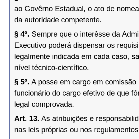
ao Govêrno Estadual, o ato de nomea
da autoridade competente.
§ 4º.
Sempre que o interêsse da Admin
Executivo poderá dispensar os requisito
legalmente indicada em cada caso, sal
nível técnico-científico.
§ 5º.
A posse em cargo em comissão 
funcionário do cargo efetivo de que fô
legal comprovada.
Art. 13.
As atribuições e responsabil
nas leis próprias ou nos regulamentos