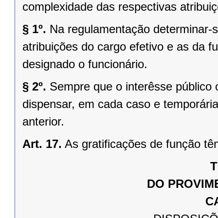
complexidade das respectivas atribuiç
§ 1º.
Na regulamentação determinar-se
atribuições do cargo efetivo e as da fu
designado o funcionário.
§ 2º.
Sempre que o interêsse público 
dispensar, em cada caso e temporária
anterior.
Art. 17.
As gratificações de função tê
T
DO PROVIM
C