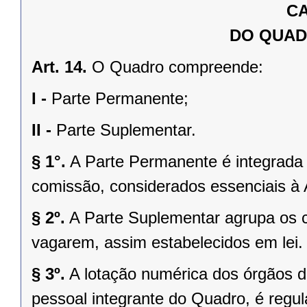
CA
DO QUAD
Art. 14.
O Quadro compreende:
I -
Parte Permanente;
II -
Parte Suplementar.
§ 1°.
A Parte Permanente é integrada 
comissão, considerados essenciais à 
§ 2º.
A Parte Suplementar agrupa os 
vagarem, assim estabelecidos em lei.
§ 3º.
A lotação numérica dos órgãos d
pessoal integrante do Quadro, é regul