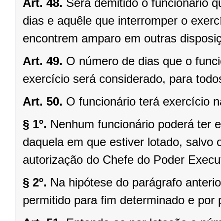
Art. 48.
Será demitido o funcionário q
dias e aquêle que interromper o exerc
encontrem amparo em outras disposiç
Art. 49.
O número de dias que o funci
exercício será considerado, para todos
Art. 50.
O funcionário terá exercício 
§ 1º.
Nenhum funcionário poderá ter ex
daquela em que estiver lotado, salvo 
autorização do Chefe do Poder Execut
§ 2º.
Na hipótese do parágrafo anterio
permitido para fim determinado e por 