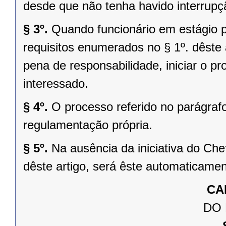
desde que não tenha havido interrupç
§ 3º.
Quando funcionário em estágio p
requisitos enumerados no § 1º. dêste 
pena de responsabilidade, iniciar o p
interessado.
§ 4º.
O processo referido no parágraf
regulamentação própria.
§ 5º.
Na ausência da iniciativa do Chef
dêste artigo, será êste automaticame
CA
DO 