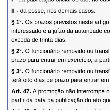
II -
da posse, nos demais casos.
§ 1º.
Os prazos previstos neste artigo
interessado e a juízo da autoridade 
exceda de trinta dias.
§ 2º.
O funcionário removido ou transf
prazo para entrar em exercício, a part
§ 3º.
O funcionário removido ou trans
terá oito dias de prazo para entrar em
Art. 47.
A promoção não interrompe o 
partir da data da publicação do ato q