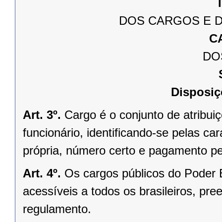
T
DOS CARGOS E D
C
DO
Disposiç
Art. 3º.
Cargo é o conjunto de atribui
funcionário, identificando-se pelas ca
própria, número certo e pagamento pe
Art. 4º.
Os cargos públicos do Poder 
acessíveis a todos os brasileiros, pre
regulamento.