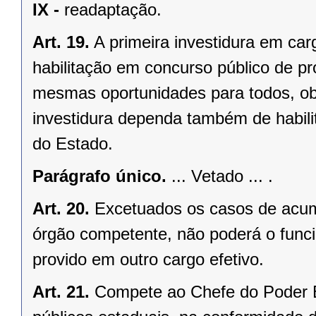
IX -
readaptação.
Art. 19.
A primeira investidura em ca
habilitação em concurso público de pr
mesmas oportunidades para todos, ob
investidura dependa também de habilit
do Estado.
Parágrafo único.
... Vetado ... .
Art. 20.
Excetuados os casos de acumu
órgão competente, não poderá o funci
provido em outro cargo efetivo.
Art. 21.
Compete ao Chefe do Poder Ex