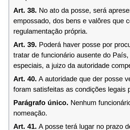
Art. 38.
No ato da posse, será aprese
empossado, dos bens e valôres que c
regulamentação própria.
Art. 39.
Poderá haver posse por proc
tratar de funcionário ausente do Paí
especiais, a juizo da autoridade comp
Art. 40.
A autoridade que der posse ve
foram satisfeitas as condições legais 
Parágrafo único.
Nenhum funcionário
nomeação.
Art. 41.
A posse terá lugar no prazo de