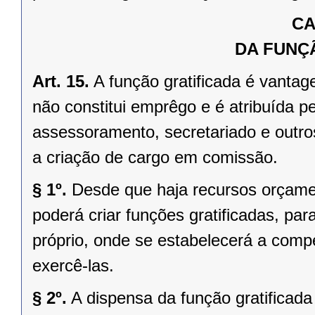
CA
DA FUNÇ
Art. 15.
A função gratificada é vantag
não constitui emprêgo e é atribuída pe
assessoramento, secretariado e outro
a criação de cargo em comissão.
§ 1º.
Desde que haja recursos orçamen
poderá criar funções gratificadas, pa
próprio, onde se estabelecerá a comp
exercê-las.
§ 2º.
A dispensa da função gratificad