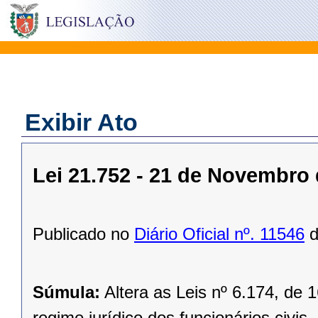
Exibir Ato
Lei 21.752 - 21 de Novembro
Publicado no
Diário Oficial nº. 11546
d
Súmula:
Altera as Leis nº 6.174, de
regime jurídico dos funcionários civis