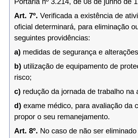
Portaria nº 3.214, de 08 de junho de 
Art. 7º.
Verificada a existência de ativ
oficial determinará, para eliminação 
seguintes providências:
a)
medidas de segurança e alterações 
b)
utilização de equipamento de prote
risco;
c)
redução da jornada de trabalho na a
d)
exame médico, para avaliação da c
propor o seu remanejamento.
Art. 8º.
No caso de não ser eliminado 