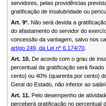
servidores, pelas providências previs
gratificação de insalubridade ou peric
Art. 9º.
Não será devida a gratificaçã
do afastamento do servidor do exercí
concessão da vantagem, salvo nos casos 
artigo 249, da Lei nº 6.174/70
.
Art. 10.
De acordo com o grau de insal
percentual da gratificação será fixad
cento) ou 40% (quarenta por cento) do
Geral do Estado, não inferior ao salár
Art. 11.
Pelo desempenho de atividade
perceberá gratificação no percentual 