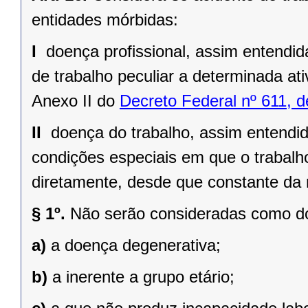
entidades mórbidas:
I 
doença profissional, assim entendi
de trabalho peculiar a determinada ati
Anexo II do
Decreto Federal nº 611, d
II 
doença do trabalho, assim entendi
condições especiais em que o trabalho
diretamente, desde que constante da 
§ 1º.
Não serão consideradas como do
a)
a doença degenerativa;
b)
a inerente a grupo etário;