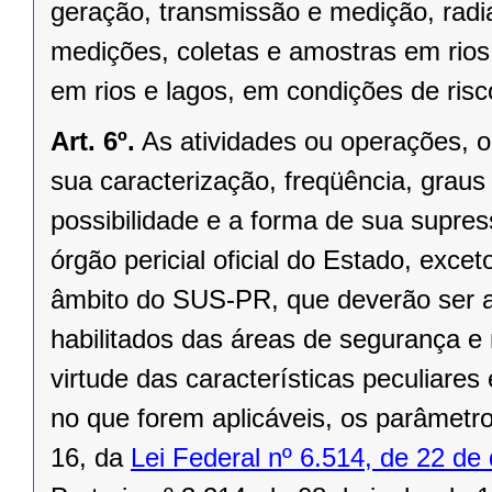
geração, transmissão e medição, radia
medições, coletas e amostras em rios
em rios e lagos, em condições de ris
Art. 6º.
As atividades ou operações, o 
sua caracterização, freqüência, graus 
possibilidade e a forma de sua supress
órgão pericial oficial do Estado, exce
âmbito do SUS-PR, que deverão ser a
habilitados das áreas de segurança 
virtude das características peculiare
no que forem aplicáveis, os parâmet
16, da
Lei Federal nº 6.514, de 22 d