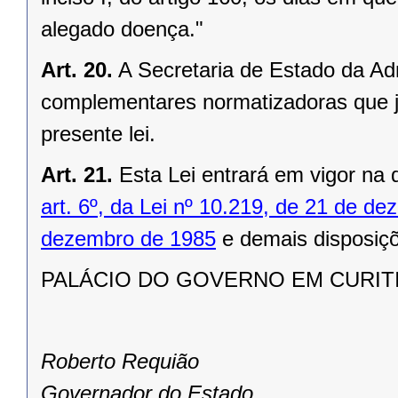
alegado doença."
Art. 20.
A Secretaria de Estado da Ad
complementares normatizadoras que j
presente lei.
Art. 21.
Esta Lei entrará em vigor na 
art. 6º, da Lei nº 10.219, de 21 de d
dezembro de 1985
e demais disposiçõ
PALÁCIO DO GOVERNO EM CURITIBA
Roberto Requião
Governador do Estado