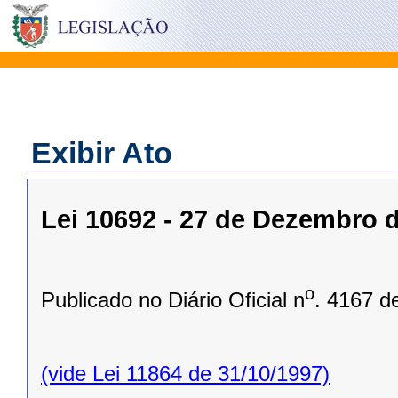
Exibir Ato
Lei 10692 - 27 de Dezembro 
o
Publicado no Diário Oficial n
. 4167 d
(vide Lei 11864 de 31/10/1997)