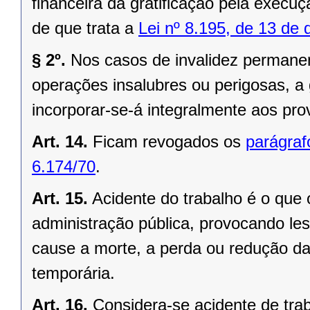
financeira da gratificação pela execuç
de que trata a
Lei nº 8.195, de 13 de
§ 2º.
Nos casos de invalidez permanent
operações insalubres ou perigosas, a g
incorporar-se-á integralmente aos pro
Art. 14.
Ficam revogados os
parágrafo
6.174/70
.
Art. 15.
Acidente do trabalho é o que 
administração pública, provocando les
cause a morte, a perda ou redução da
temporária.
Art. 16.
Considera-se acidente de trab