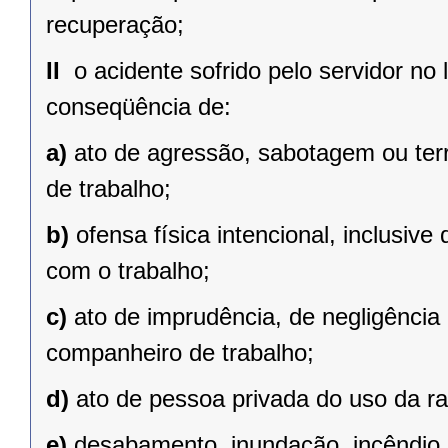
recuperação;
II 
o acidente sofrido pelo servidor no 
conseqüência de:
a)
ato de agressão, sabotagem ou terr
de trabalho;
b)
ofensa física intencional, inclusive
com o trabalho;
c)
ato de imprudência, de negligência 
companheiro de trabalho;
d)
ato de pessoa privada do uso da r
e)
desabamento, inundação, incêndio e