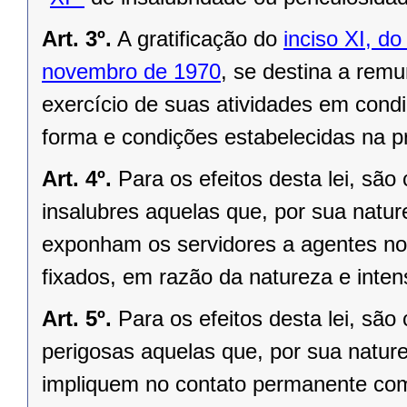
Art. 3º.
A gratificação do
inciso XI, do
novembro de 1970
, se destina a remu
exercício de suas atividades em condi
forma e condições estabelecidas na pr
Art. 4º.
Para os efeitos desta lei, sã
insalubres aquelas que, por sua natu
exponham os servidores a agentes noc
fixados, em razão da natureza e inten
Art. 5º.
Para os efeitos desta lei, sã
perigosas aquelas que, por sua natur
impliquem no contato permanente com 