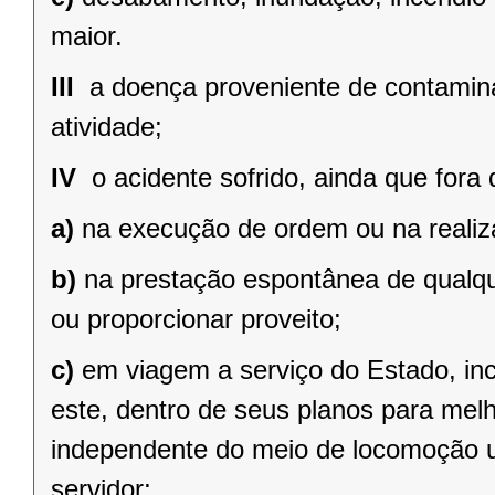
maior.
III 
a doença proveniente de contamina
atividade;
IV 
o acidente sofrido, ainda que fora 
a)
na execução de ordem ou na realiz
b)
na prestação espontânea de qualque
ou proporcionar proveito;
c)
em viagem a serviço do Estado, inc
este, dentro de seus planos para mel
independente do meio de locomoção uti
servidor;