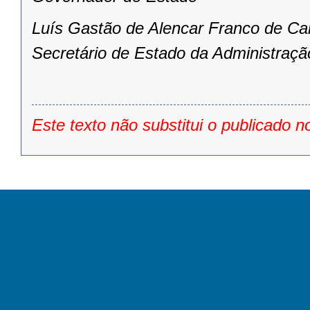
Luís Gastão de Alencar Franco de Ca
Secretário de Estado da Administraçã
Este texto não substitui o publicado n