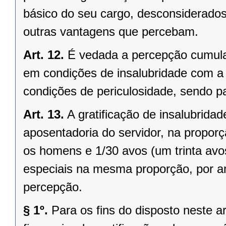
básico do seu cargo, desconsiderados
outras vantagens que percebam.
Art. 12.
É vedada a percepção cumulati
em condições de insalubridade com a g
condições de periculosidade, sendo p
Art. 13.
A gratificação de insalubrida
aposentadoria do servidor, na proporç
os homens e 1/30 avos (um trinta avo
especiais na mesma proporção, por an
percepção.
§ 1º.
Para os fins do disposto neste a