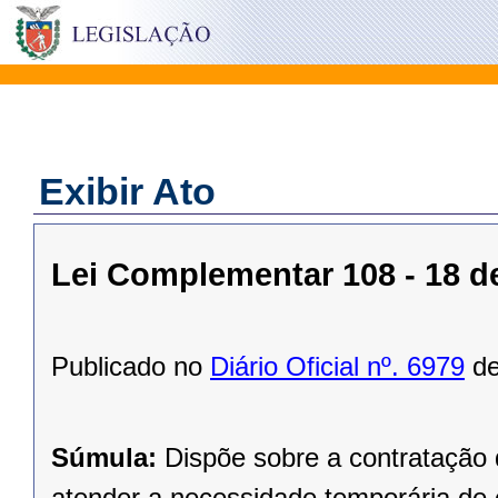
Exibir Ato
Lei Complementar 108 - 18 d
Publicado no
Diário Oficial nº. 6979
de
Súmula:
Dispõe sobre a contratação
atender a necessidade temporária de 