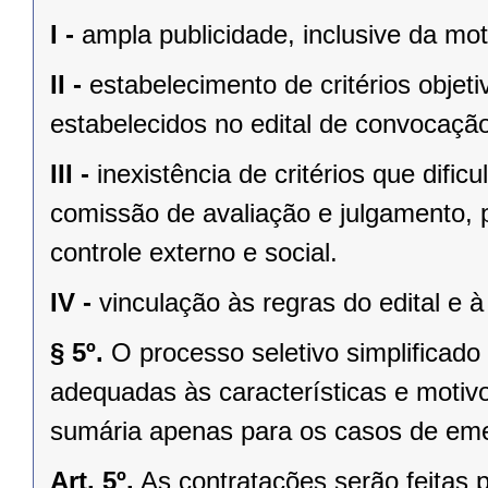
I -
ampla publicidade, inclusive da mo
II -
estabelecimento de critérios objet
estabelecidos no edital de convocaçã
III -
inexistência de critérios que dific
comissão de avaliação e julgamento, 
controle externo e social.
IV -
vinculação às regras do edital e à
§ 5º.
O processo seletivo simplificado
adequadas às características e motiv
sumária apenas para os casos de eme
Art. 5º.
As contratações serão feitas