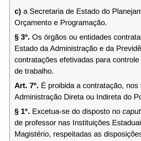
c)
a Secretaria de Estado do Planeja
Orçamento e Programação.
§ 3º.
Os órgãos ou entidades contrata
Estado da Administração e da Previdê
contratações efetivadas para controle 
de trabalho.
Art. 7º.
É proibida a contratação, nos 
Administração Direta ou Indireta do P
§ 1º.
Excetua-se do disposto no
caput
de professor nas Instituições Estadua
Magistério, respeitadas as disposiçõ