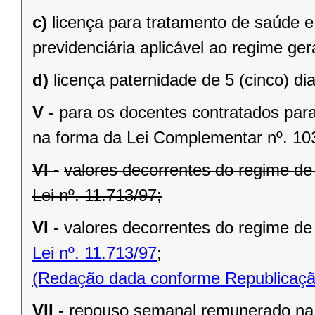
c)
licença para tratamento de saúde e
previdenciária aplicável ao regime gera
d)
licença paternidade de 5 (cinco) dia
V -
para os docentes contratados para 
na forma da Lei Complementar nº. 10
VI -
valores decorrentes do regime d
Lei nº. 11.713/97;
VI -
valores decorrentes do regime de
Lei nº. 11.713/97
;
(Redação dada conforme Republicaçã
VII -
repouso semanal remunerado na f