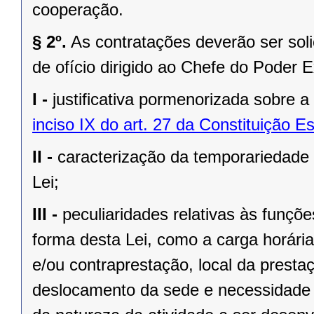
cooperação.
§ 2º.
As contratações deverão ser soli
de ofício dirigido ao Chefe do Poder 
I -
justificativa pormenorizada sobre 
inciso IX do art. 27 da Constituição E
II -
caracterização da temporariedade 
Lei;
III -
peculiaridades relativas às funçõ
forma desta Lei, como a carga horári
e/ou contraprestação, local da presta
deslocamento da sede e necessidade 