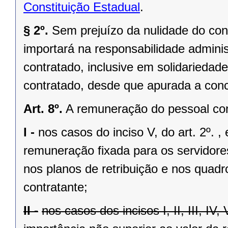
Constituição Estadual
.
§ 2º.
Sem prejuízo da nulidade do cont
importará na responsabilidade adminis
contratado, inclusive em solidariedad
contratado, desde que apurada a conc
Art. 8º.
A remuneração do pessoal cont
I -
nos casos do inciso V, do art. 2º. 
remuneração fixada para os servidores
nos planos de retribuição e nos quadr
contratante;
II -
nos casos dos incisos I, II, III, IV, 