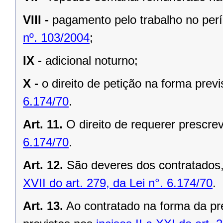
VIII -
pagamento pelo trabalho no per
nº. 103/2004
;
IX -
adicional noturno;
X -
o direito de petição na forma prev
6.174/70
.
Art. 11.
O direito de requerer prescre
6.174/70
.
Art. 12.
São deveres dos contratados,
XVII do art. 279, da Lei n°. 6.174/70
.
Art. 13.
Ao contratado na forma da pre