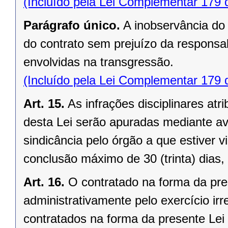
(Incluído pela Lei Complementar 179 
Parágrafo único.
A inobservância do 
do contrato sem prejuízo da responsab
envolvidas na transgressão.
(Incluído pela Lei Complementar 179 
Art. 15.
As infrações disciplinares at
desta Lei serão apuradas mediante a
sindicância pelo órgão a que estiver 
conclusão máximo de 30 (trinta) dias,
Art. 16.
O contratado na forma da pres
administrativamente pelo exercício irr
contratados na forma da presente Lei