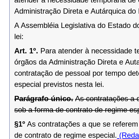
Administração Direta e Autárquica do 
A Assembléia Legislativa do Estado d
lei:
Art. 1º.
Para atender à necessidade te
órgãos da Administração Direta e Aut
contratação de pessoal por tempo det
especial previstos nesta lei.
Parágrafo único.
As contratações a 
sob a forma de contrato de regime esp
§1º
As contratações a que se referem 
de contrato de regime especial.
(Reda