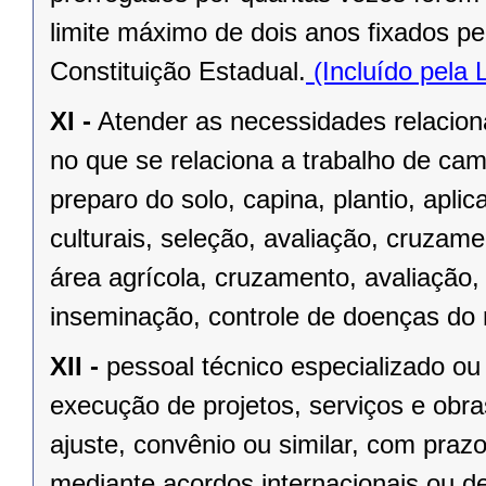
limite máximo de dois anos fixados pel
Constituição Estadual.
(Incluído pela
XI -
Atender as necessidades relacio
no que se relaciona a trabalho de ca
preparo do solo, capina, plantio, aplic
culturais, seleção, avaliação, cruzame
área agrícola, cruzamento, avaliação, 
inseminação, controle de doenças do 
XII -
pessoal técnico especializado ou
execução de projetos, serviços e obr
ajuste, convênio ou similar, com pr
mediante acordos internacionais ou d