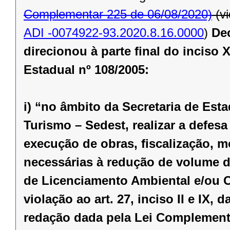
Complementar 225 de 06/08/2020)
(v
ADI -0074922-93.2020.8.16.0000
)
Dec
direcionou à parte final do inciso
Estadual nº 108/2005:
i) “no âmbito da Secretaria de Es
Turismo – Sedest, realizar a defes
execução de obras, fiscalização, m
necessárias à redução de volume 
de Licenciamento Ambiental e/ou O
violação ao art. 27, inciso II e IX,
redação dada pela
Lei Complementa