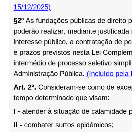
15/12/2025)
§2º
As fundações públicas de direito p
poderão realizar, mediante justificad
interesse público, a contratação de 
e prazos previstos nesta Lei Complem
intermédio de processo seletivo simpl
Administração Pública.
(Incluído pela
Art. 2º.
Consideram-se como de excepc
tempo determinado que visam:
I -
atender à situação de calamidade p
II -
combater surtos epidêmicos;