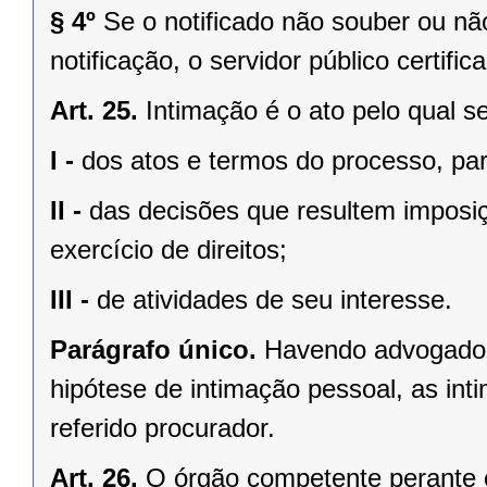
§ 4º
Se o notificado não souber ou nã
notificação, o servidor público certifi
Art. 25.
Intimação é o ato pelo qual s
I -
dos atos e termos do processo, par
II -
das decisões que resultem imposiç
exercício de direitos;
III -
de atividades de seu interesse.
Parágrafo único.
Havendo advogado c
hipótese de intimação pessoal, as int
referido procurador.
Art. 26.
O órgão competente perante o