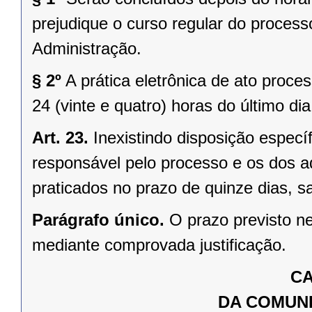
prejudique o curso regular do proces
Administração.
§ 2º
A prática eletrônica de ato proce
24 (vinte e quatro) horas do último di
Art. 23.
Inexistindo disposição especí
responsável pelo processo e os dos a
praticados no prazo de quinze dias, s
Parágrafo único.
O prazo previsto ne
mediante comprovada justificação.
CA
DA COMUN