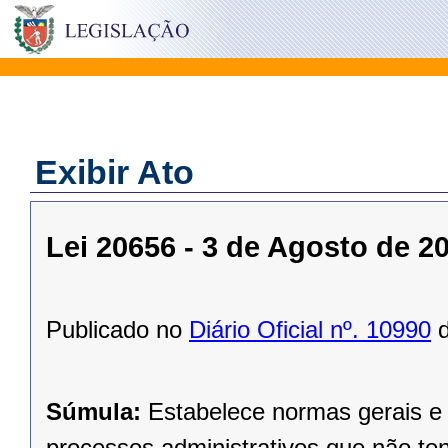
Exibir Ato
Lei 20656 - 3 de Agosto de 2
Publicado no
Diário Oficial nº. 10990
d
Súmula:
Estabelece normas gerais e 
processos administrativos que não ten