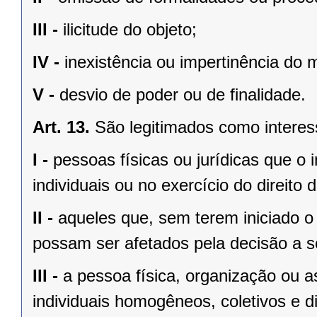
III -
ilicitude do objeto;
IV -
inexistência ou impertinência do m
V -
desvio de poder ou de finalidade.
Art. 13.
São legitimados como interes
I -
pessoas físicas ou jurídicas que o i
individuais ou no exercício do direito
II -
aqueles que, sem terem iniciado o 
possam ser afetados pela decisão a s
III -
a pessoa física, organização ou a
individuais homogêneos, coletivos e d