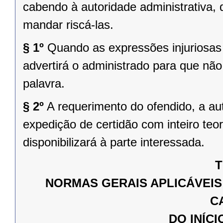
cabendo à autoridade administrativa, 
mandar riscá-las.
§ 1º
Quando as expressões injuriosas 
advertirá o administrado para que não
palavra.
§ 2º
A requerimento do ofendido, a au
expedição de certidão com inteiro teo
disponibilizará à parte interessada.
T
NORMAS GERAIS APLICÁVEIS
C
DO INÍC