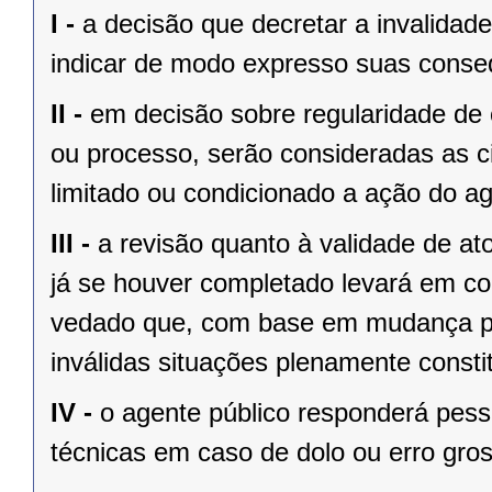
I -
a decisão que decretar a invalidade
indicar de modo expresso suas consequ
II -
em decisão sobre regularidade de c
ou processo, serão consideradas as c
limitado ou condicionado a ação do ag
III -
a revisão quanto à validade de at
já se houver completado levará em co
vedado que, com base em mudança pos
inválidas situações plenamente consti
IV -
o agente público responderá pess
técnicas em caso de dolo ou erro gros