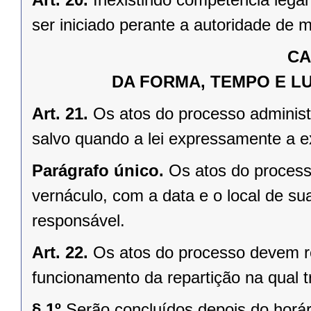
ser iniciado perante a autoridade de m
CA
DA FORMA, TEMPO E L
Art. 21.
Os atos do processo adminis
salvo quando a lei expressamente a ex
Parágrafo único.
Os atos do process
vernáculo, com a data e o local de su
responsável.
Art. 22.
Os atos do processo devem re
funcionamento da repartição na qual t
§ 1º
Serão concluídos depois do horári