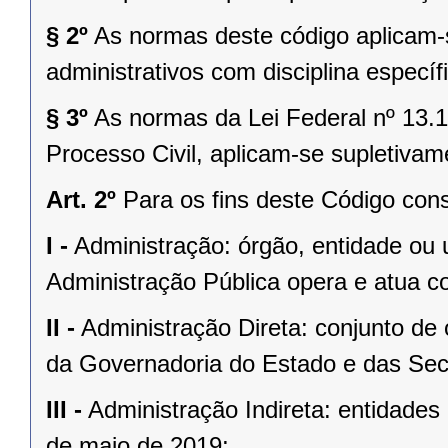
§ 2º
As normas deste código aplicam-
administrativos com disciplina especí
§ 3º
As normas da Lei Federal nº 13.
Processo Civil, aplicam-se supletiva
Art. 2º
Para os fins deste Código cons
I -
Administração: órgão, entidade ou u
Administração Pública opera e atua c
II -
Administração Direta: conjunto de 
da Governadoria do Estado e das Secr
III -
Administração Indireta: entidades
de maio de 2019;