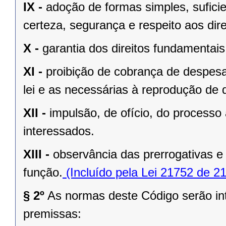
IX -
adoção de formas simples, sufici
certeza, segurança e respeito aos dir
X -
garantia dos direitos fundamentais
XI -
proibição de cobrança de despesa
lei e as necessárias à reprodução de
XII -
impulsão, de ofício, do processo
interessados.
XIII -
observância das prerrogativas e
função.
(Incluído pela Lei 21752 de 2
§ 2º
As normas deste Código serão int
premissas: