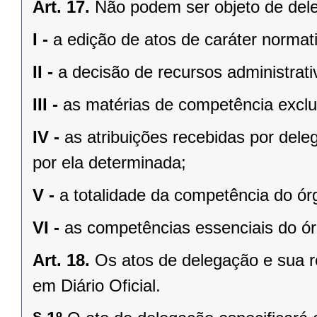
Art. 17.
Não podem ser objeto de del
I -
a edição de atos de caráter normat
II -
a decisão de recursos administrati
III -
as matérias de competência exclu
IV -
as atribuições recebidas por dele
por ela determinada;
V -
a totalidade da competência do ór
VI -
as competências essenciais do órg
Art. 18.
Os atos de delegação e sua 
em Diário Oficial.