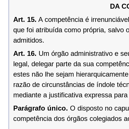
DA C
Art. 15.
A competência é irrenunciável
que foi atribuída como própria, salv
admitidos.
Art. 16.
Um órgão administrativo e se
legal, delegar parte da sua competênci
estes não lhe sejam hierarquicamente
razão de circunstâncias de índole técni
mediante a justificativa expressa para
Parágrafo único.
O disposto no caput
competência dos órgãos colegiados ao