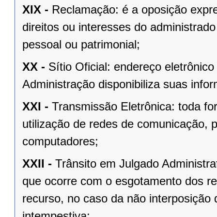
XIX -
Reclamação: é a oposição expre
direitos ou interesses do administrad
pessoal ou patrimonial;
XX -
Sítio Oficial: endereço eletrôni
Administração disponibiliza suas info
XXI -
Transmissão Eletrônica: toda f
utilização de redes de comunicação, 
computadores;
XXII -
Trânsito em Julgado Administrat
que ocorre com o esgotamento dos rec
recurso, no caso da não interposição 
intempestiva;