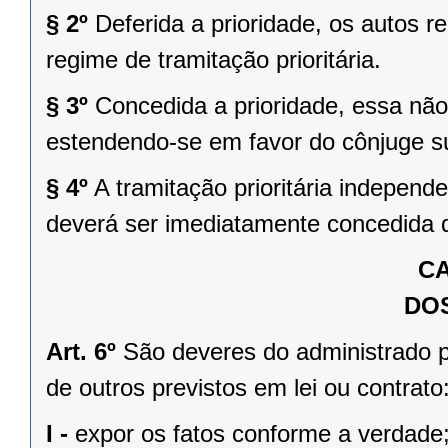
§ 2º
Deferida a prioridade, os autos r
regime de tramitação prioritária.
§ 3º
Concedida a prioridade, essa não
estendendo-se em favor do cônjuge su
§ 4º
A tramitação prioritária independ
deverá ser imediatamente concedida d
CA
DO
Art. 6º
São deveres do administrado p
de outros previstos em lei ou contrato
I -
expor os fatos conforme a verdade