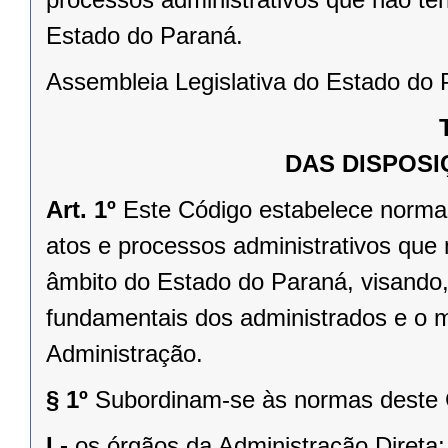
Estado do Paraná.
Assembleia Legislativa do Estado do P
DAS DISPOSI
Art. 1º
Este Código estabelece normas
atos e processos administrativos que 
âmbito do Estado do Paraná, visando, 
fundamentais dos administrados e o 
Administração.
§ 1º
Subordinam-se às normas deste 
I -
os órgãos da Administração Direta;