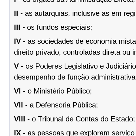
II -
as autarquias, inclusive as em reg
III -
os fundos especiais;
IV -
as sociedades de economia mista
direito privado, controladas direta ou
V -
os Poderes Legislativo e Judiciár
desempenho de função administrativa
VI -
o Ministério Público;
VII -
a Defensoria Pública;
VIII -
o Tribunal de Contas do Estado;
IX -
as pessoas que exploram serviço 