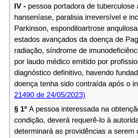
IV -
pessoa portadora de tuberculose a
hanseníase, paralisia irreversível e i
Parkinson, espondiloartrose anquilosa
estados avançados da doença de Page
radiação, síndrome de imunodeficiênci
por laudo médico emitido por profiss
diagnóstico definitivo, havendo funda
doença tenha sido contraída após o in
21490 de 24/05/2023)
§ 1º
A pessoa interessada na obtenção
condição, deverá requerê-lo à autorid
determinará as providências a serem 