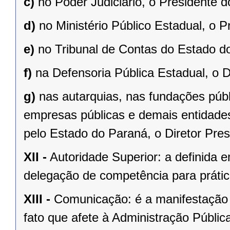
c)
no Poder Judiciário, o Presidente 
d)
no Ministério Público Estadual, o P
e)
no Tribunal de Contas do Estado do
f)
na Defensoria Pública Estadual, o D
g)
nas autarquias, nas fundações púb
empresas públicas e demais entidades
pelo Estado do Paraná, o Diretor Pres
XII -
Autoridade Superior: a definida e
delegação de competência para prátic
XIII -
Comunicação: é a manifestação 
fato que afete à Administração Públic