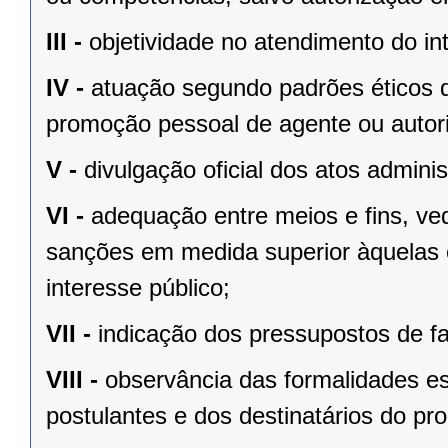
III -
objetividade no atendimento do in
IV -
atuação segundo padrões éticos d
promoção pessoal de agente ou autor
V -
divulgação oficial dos atos adminis
VI -
adequação entre meios e fins, ve
sanções em medida superior àquelas 
interesse público;
VII -
indicação dos pressupostos de fa
VIII -
observância das formalidades ess
postulantes e dos destinatários do pr