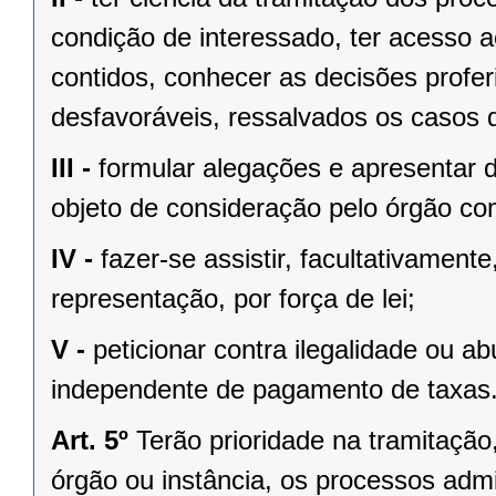
condição de interessado, ter acesso 
contidos, conhecer as decisões profer
desfavoráveis, ressalvados os casos d
III -
formular alegações e apresentar 
objeto de consideração pelo órgão co
IV -
fazer-se assistir, facultativament
representação, por força de lei;
V -
peticionar contra ilegalidade ou a
independente de pagamento de taxas
Art. 5º
Terão prioridade na tramitaçã
órgão ou instância, os processos admi