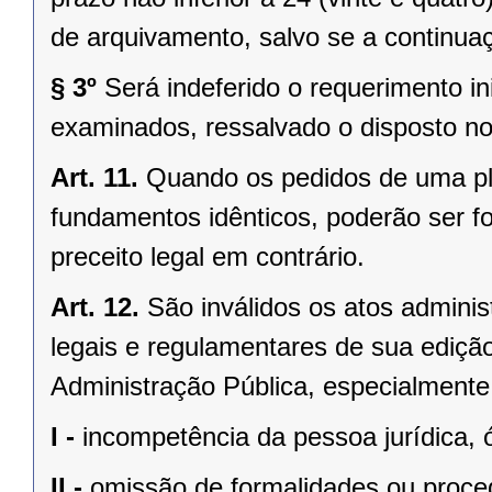
de arquivamento, salvo se a continuaçã
§ 3º
Será indeferido o requerimento i
examinados, ressalvado o disposto no 
Art. 11.
Quando os pedidos de uma plu
fundamentos idênticos, poderão ser f
preceito legal em contrário.
Art. 12.
São inválidos os atos admini
legais e regulamentares de sua edição
Administração Pública, especialmente
I -
incompetência da pessoa jurídica,
II -
omissão de formalidades ou proce