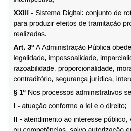
XXIII -
Sistema Digital: conjunto de r
para produzir efeitos de tramitação pr
realizadas.
Art. 3º
A Administração Pública obedec
legalidade, impessoalidade, imparciali
razoabilidade, proporcionalidade, mor
contraditório, segurança jurídica, inter
§ 1º
Nos processos administrativos ser
I -
atuação conforme a lei e o direito;
II -
atendimento ao interesse público, 
ou competências, salvo autorização em