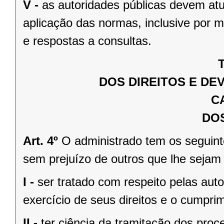
V -
as autoridades públicas devem atu
aplicação das normas, inclusive por 
e respostas a consultas.
T
DOS DIREITOS E DE
C
DOS
Art. 4º
O administrado tem os seguinte
sem prejuízo de outros que lhe sejam
I -
ser tratado com respeito pelas auto
exercício de seus direitos e o cumpri
II -
ter ciência da tramitação dos pro