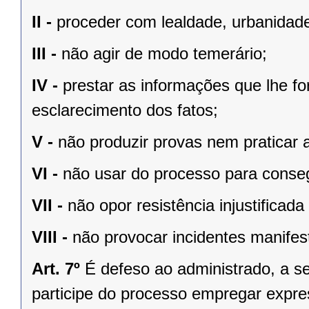
II -
proceder com lealdade, urbanidade
III -
não agir de modo temerário;
IV -
prestar as informações que lhe fo
esclarecimento dos fatos;
V -
não produzir provas nem praticar a
VI -
não usar do processo para consegu
VII -
não opor resistência injustifica
VIII -
não provocar incidentes manife
Art. 7º
É defeso ao administrado, a s
participe do processo empregar expres