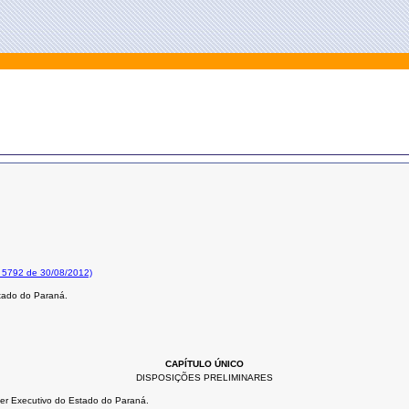
o 5792 de 30/08/2012)
stado do Paraná.
CAPÍTULO ÚNICO
DISPOSIÇÕES PRELIMINARES
oder Executivo do Estado do Paraná.