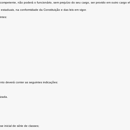
competente, não poderá o funcionário, sem prejuízo do seu cargo, ser provido em outro cargo ef
estaduais, na conformidade da Constituição e das leis em vigor.
intes:
nto deverá conter as seguintes indicações:
izada.
e inicial de série de classes;