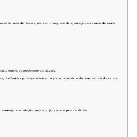
nicial da série de classes, atendido o requisito de aprovação em exame de saúde,
eitas a regime de provimento por acesso.
, distribuídas por especialização; o prazo de validade do concurso, de dois anos,
er a ensejar acumulação com cargo já ocupado pelo candidato.