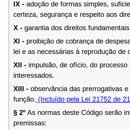
IX -
adoção de formas simples, sufici
certeza, segurança e respeito aos dir
X -
garantia dos direitos fundamentais
XI -
proibição de cobrança de despesa
lei e as necessárias à reprodução de
XII -
impulsão, de ofício, do processo
interessados.
XIII -
observância das prerrogativas e
função.
(Incluído pela Lei 21752 de 2
§ 2º
As normas deste Código serão int
premissas: