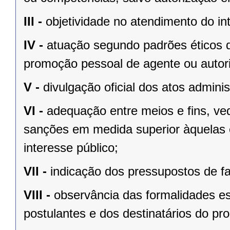
III -
objetividade no atendimento do in
IV -
atuação segundo padrões éticos d
promoção pessoal de agente ou autor
V -
divulgação oficial dos atos adminis
VI -
adequação entre meios e fins, ve
sanções em medida superior àquelas 
interesse público;
VII -
indicação dos pressupostos de fa
VIII -
observância das formalidades ess
postulantes e dos destinatários do pr