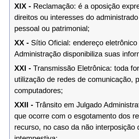
XIX -
Reclamação: é a oposição expre
direitos ou interesses do administrad
pessoal ou patrimonial;
XX -
Sítio Oficial: endereço eletrôni
Administração disponibiliza suas info
XXI -
Transmissão Eletrônica: toda f
utilização de redes de comunicação, 
computadores;
XXII -
Trânsito em Julgado Administrat
que ocorre com o esgotamento dos rec
recurso, no caso da não interposição 
intempestiva;