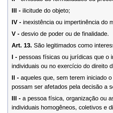
III -
ilicitude do objeto;
IV -
inexistência ou impertinência do m
V -
desvio de poder ou de finalidade.
Art. 13.
São legitimados como interes
I -
pessoas físicas ou jurídicas que o i
individuais ou no exercício do direito
II -
aqueles que, sem terem iniciado o 
possam ser afetados pela decisão a s
III -
a pessoa física, organização ou a
individuais homogêneos, coletivos e d