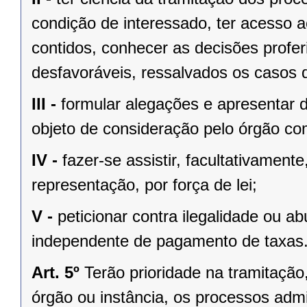
condição de interessado, ter acesso 
contidos, conhecer as decisões profer
desfavoráveis, ressalvados os casos d
III -
formular alegações e apresentar 
objeto de consideração pelo órgão co
IV -
fazer-se assistir, facultativament
representação, por força de lei;
V -
peticionar contra ilegalidade ou a
independente de pagamento de taxas
Art. 5º
Terão prioridade na tramitaçã
órgão ou instância, os processos admi