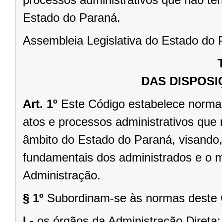
Estado do Paraná.
Assembleia Legislativa do Estado do P
DAS DISPOSI
Art. 1º
Este Código estabelece normas
atos e processos administrativos que 
âmbito do Estado do Paraná, visando, 
fundamentais dos administrados e o 
Administração.
§ 1º
Subordinam-se às normas deste 
I -
os órgãos da Administração Direta;