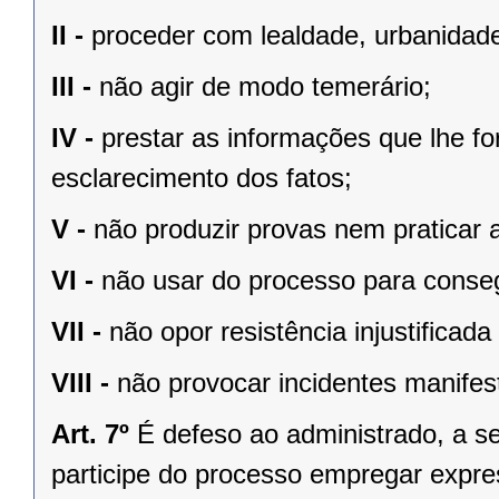
II -
proceder com lealdade, urbanidade
III -
não agir de modo temerário;
IV -
prestar as informações que lhe fo
esclarecimento dos fatos;
V -
não produzir provas nem praticar a
VI -
não usar do processo para consegu
VII -
não opor resistência injustifica
VIII -
não provocar incidentes manife
Art. 7º
É defeso ao administrado, a s
participe do processo empregar expres