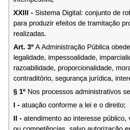
XXIII -
Sistema Digital: conjunto de r
para produzir efeitos de tramitação pr
realizadas.
Art. 3º
A Administração Pública obedec
legalidade, impessoalidade, imparciali
razoabilidade, proporcionalidade, mor
contraditório, segurança jurídica, inter
§ 1º
Nos processos administrativos ser
I -
atuação conforme a lei e o direito;
II -
atendimento ao interesse público, 
ou competências, salvo autorização em