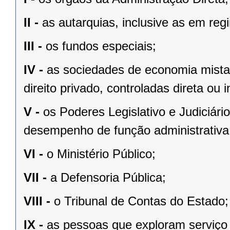
II -
as autarquias, inclusive as em reg
III -
os fundos especiais;
IV -
as sociedades de economia mista
direito privado, controladas direta ou
V -
os Poderes Legislativo e Judiciár
desempenho de função administrativa
VI -
o Ministério Público;
VII -
a Defensoria Pública;
VIII -
o Tribunal de Contas do Estado;
IX -
as pessoas que exploram serviço 