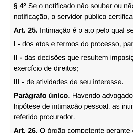
§ 4º
Se o notificado não souber ou nã
notificação, o servidor público certifi
Art. 25.
Intimação é o ato pelo qual s
I -
dos atos e termos do processo, par
II -
das decisões que resultem imposiç
exercício de direitos;
III -
de atividades de seu interesse.
Parágrafo único.
Havendo advogado c
hipótese de intimação pessoal, as int
referido procurador.
Art. 26.
O órgão competente perante o