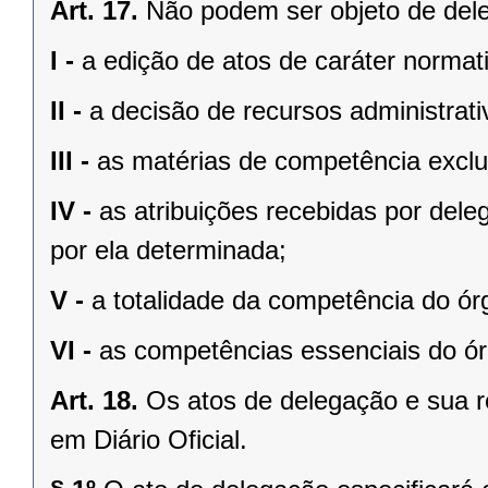
Art. 17.
Não podem ser objeto de del
I -
a edição de atos de caráter normat
II -
a decisão de recursos administrati
III -
as matérias de competência exclu
IV -
as atribuições recebidas por dele
por ela determinada;
V -
a totalidade da competência do ór
VI -
as competências essenciais do órg
Art. 18.
Os atos de delegação e sua 
em Diário Oficial.