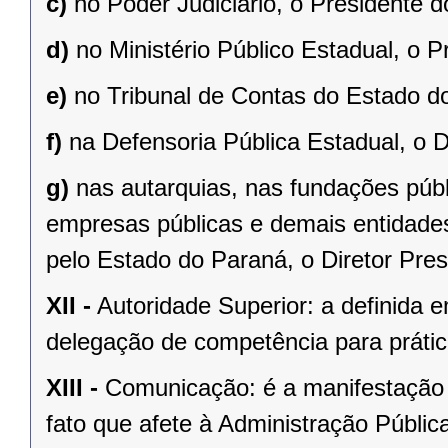
c)
no Poder Judiciário, o Presidente 
d)
no Ministério Público Estadual, o P
e)
no Tribunal de Contas do Estado do
f)
na Defensoria Pública Estadual, o D
g)
nas autarquias, nas fundações púb
empresas públicas e demais entidades
pelo Estado do Paraná, o Diretor Pres
XII -
Autoridade Superior: a definida e
delegação de competência para prátic
XIII -
Comunicação: é a manifestação 
fato que afete à Administração Públic