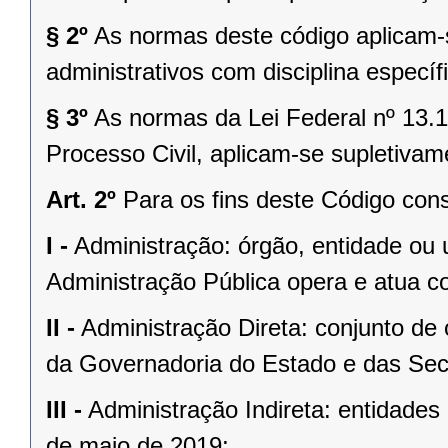
§ 2º
As normas deste código aplicam-
administrativos com disciplina especí
§ 3º
As normas da Lei Federal nº 13.
Processo Civil, aplicam-se supletiva
Art. 2º
Para os fins deste Código cons
I -
Administração: órgão, entidade ou u
Administração Pública opera e atua c
II -
Administração Direta: conjunto de 
da Governadoria do Estado e das Secr
III -
Administração Indireta: entidades
de maio de 2019;