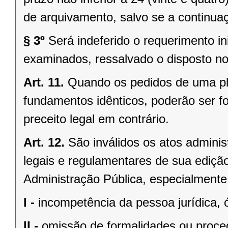
de arquivamento, salvo se a continuaçã
§ 3º
Será indeferido o requerimento i
examinados, ressalvado o disposto no 
Art. 11.
Quando os pedidos de uma plu
fundamentos idênticos, poderão ser f
preceito legal em contrário.
Art. 12.
São inválidos os atos admini
legais e regulamentares de sua edição
Administração Pública, especialmente
I -
incompetência da pessoa jurídica,
II -
omissão de formalidades ou proce