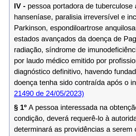
IV -
pessoa portadora de tuberculose a
hanseníase, paralisia irreversível e i
Parkinson, espondiloartrose anquilosa
estados avançados da doença de Page
radiação, síndrome de imunodeficiênci
por laudo médico emitido por profiss
diagnóstico definitivo, havendo funda
doença tenha sido contraída após o in
21490 de 24/05/2023)
§ 1º
A pessoa interessada na obtenção
condição, deverá requerê-lo à autorid
determinará as providências a serem 