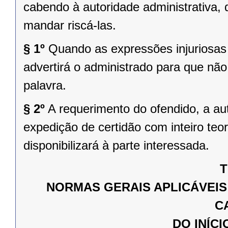
cabendo à autoridade administrativa, 
mandar riscá-las.
§ 1º
Quando as expressões injuriosas 
advertirá o administrado para que não
palavra.
§ 2º
A requerimento do ofendido, a au
expedição de certidão com inteiro teo
disponibilizará à parte interessada.
T
NORMAS GERAIS APLICÁVEIS
C
DO INÍC