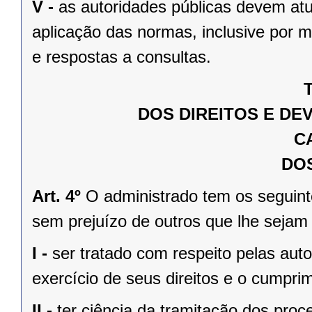
V -
as autoridades públicas devem atu
aplicação das normas, inclusive por 
e respostas a consultas.
T
DOS DIREITOS E DE
C
DOS
Art. 4º
O administrado tem os seguinte
sem prejuízo de outros que lhe sejam
I -
ser tratado com respeito pelas auto
exercício de seus direitos e o cumpri
II -
ter ciência da tramitação dos pro