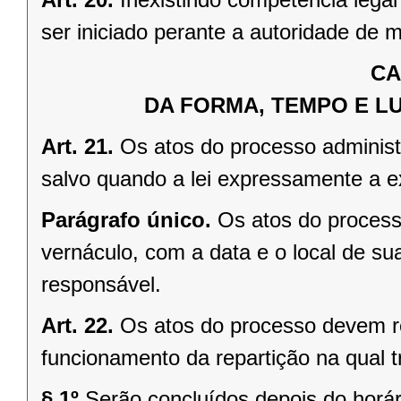
ser iniciado perante a autoridade de m
CA
DA FORMA, TEMPO E L
Art. 21.
Os atos do processo adminis
salvo quando a lei expressamente a ex
Parágrafo único.
Os atos do process
vernáculo, com a data e o local de su
responsável.
Art. 22.
Os atos do processo devem re
funcionamento da repartição na qual t
§ 1º
Serão concluídos depois do horári