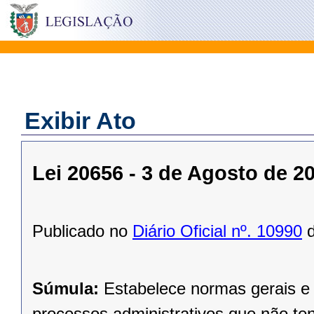
Exibir Ato
Lei 20656 - 3 de Agosto de 2
Publicado no
Diário Oficial nº. 10990
d
Súmula:
Estabelece normas gerais e 
processos administrativos que não ten