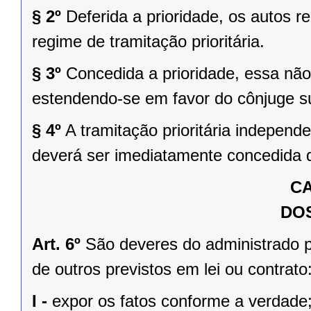
§ 2º
Deferida a prioridade, os autos r
regime de tramitação prioritária.
§ 3º
Concedida a prioridade, essa não
estendendo-se em favor do cônjuge su
§ 4º
A tramitação prioritária independ
deverá ser imediatamente concedida d
CA
DO
Art. 6º
São deveres do administrado p
de outros previstos em lei ou contrato
I -
expor os fatos conforme a verdade