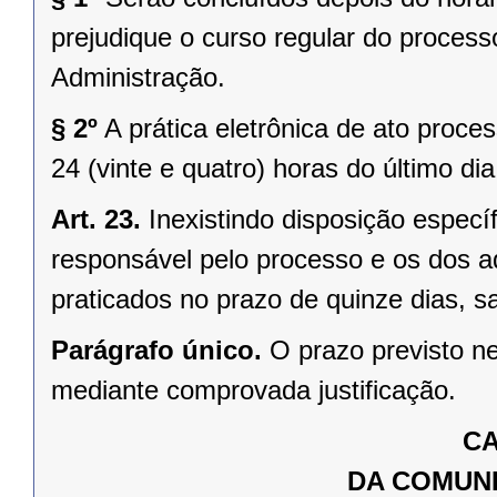
prejudique o curso regular do proces
Administração.
§ 2º
A prática eletrônica de ato proce
24 (vinte e quatro) horas do último di
Art. 23.
Inexistindo disposição especí
responsável pelo processo e os dos a
praticados no prazo de quinze dias, s
Parágrafo único.
O prazo previsto ne
mediante comprovada justificação.
CA
DA COMUN