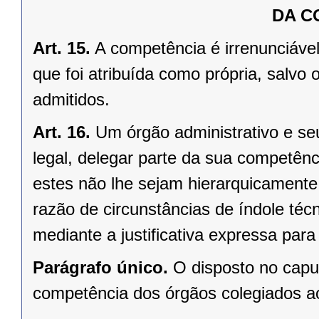
DA C
Art. 15.
A competência é irrenunciável
que foi atribuída como própria, salv
admitidos.
Art. 16.
Um órgão administrativo e se
legal, delegar parte da sua competênci
estes não lhe sejam hierarquicamente
razão de circunstâncias de índole técni
mediante a justificativa expressa para
Parágrafo único.
O disposto no caput
competência dos órgãos colegiados ao