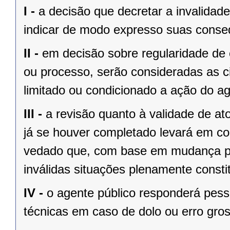
I -
a decisão que decretar a invalidade
indicar de modo expresso suas consequ
II -
em decisão sobre regularidade de c
ou processo, serão consideradas as c
limitado ou condicionado a ação do ag
III -
a revisão quanto à validade de at
já se houver completado levará em co
vedado que, com base em mudança pos
inválidas situações plenamente consti
IV -
o agente público responderá pess
técnicas em caso de dolo ou erro gros