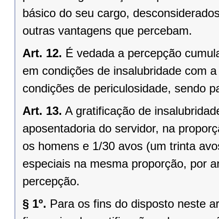
básico do seu cargo, desconsiderados
outras vantagens que percebam.
Art. 12.
É vedada a percepção cumulati
em condições de insalubridade com a g
condições de periculosidade, sendo p
Art. 13.
A gratificação de insalubrida
aposentadoria do servidor, na proporç
os homens e 1/30 avos (um trinta avo
especiais na mesma proporção, por an
percepção.
§ 1º.
Para os fins do disposto neste a