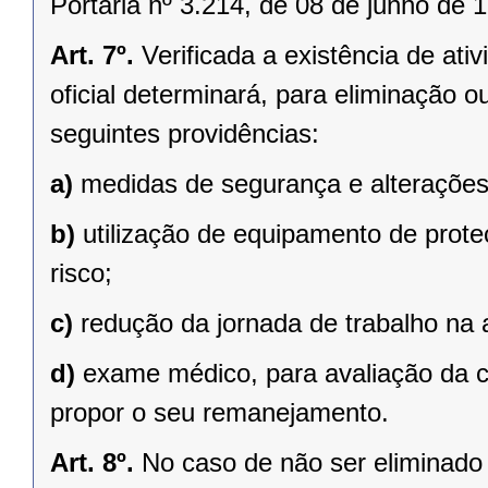
Portaria nº 3.214, de 08 de junho de 
Art. 7º.
Verificada a existência de ativ
oficial determinará, para eliminação 
seguintes providências:
a)
medidas de segurança e alterações 
b)
utilização de equipamento de prote
risco;
c)
redução da jornada de trabalho na a
d)
exame médico, para avaliação da c
propor o seu remanejamento.
Art. 8º.
No caso de não ser eliminado 