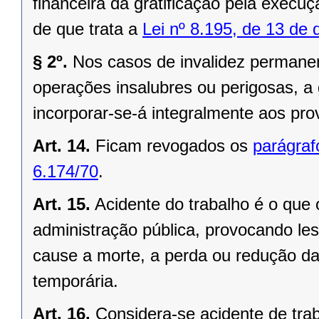
financeira da gratificação pela execuç
de que trata a
Lei nº 8.195, de 13 de
§ 2º.
Nos casos de invalidez permanent
operações insalubres ou perigosas, a g
incorporar-se-á integralmente aos pro
Art. 14.
Ficam revogados os
parágrafo
6.174/70
.
Art. 15.
Acidente do trabalho é o que 
administração pública, provocando les
cause a morte, a perda ou redução da
temporária.
Art. 16.
Considera-se acidente de trab