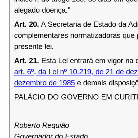
alegado doença."
Art. 20.
A Secretaria de Estado da Ad
complementares normatizadoras que j
presente lei.
Art. 21.
Esta Lei entrará em vigor na 
art. 6º, da Lei nº 10.219, de 21 de d
dezembro de 1985
e demais disposiçõ
PALÁCIO DO GOVERNO EM CURITIBA
Roberto Requião
Governador do Estado