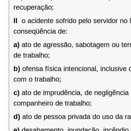
recuperação;
II 
o acidente sofrido pelo servidor no 
conseqüência de:
a)
ato de agressão, sabotagem ou terr
de trabalho;
b)
ofensa física intencional, inclusive
com o trabalho;
c)
ato de imprudência, de negligência 
companheiro de trabalho;
d)
ato de pessoa privada do uso da r
e)
desabamento, inundação, incêndio e