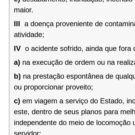
maior.
III 
a doença proveniente de contamina
atividade;
IV 
o acidente sofrido, ainda que fora 
a)
na execução de ordem ou na realiz
b)
na prestação espontânea de qualque
ou proporcionar proveito;
c)
em viagem a serviço do Estado, inc
este, dentro de seus planos para mel
independente do meio de locomoção uti
servidor;