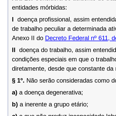
entidades mórbidas:
I 
doença profissional, assim entendi
de trabalho peculiar a determinada ati
Anexo II do
Decreto Federal nº 611, d
II 
doença do trabalho, assim entendi
condições especiais em que o trabalho
diretamente, desde que constante da 
§ 1º.
Não serão consideradas como do
a)
a doença degenerativa;
b)
a inerente a grupo etário;