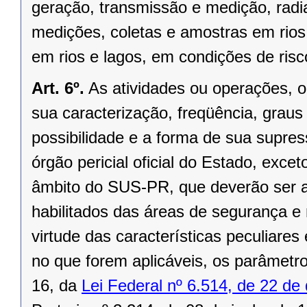
geração, transmissão e medição, radia
medições, coletas e amostras em rios
em rios e lagos, em condições de ris
Art. 6º.
As atividades ou operações, o 
sua caracterização, freqüência, graus 
possibilidade e a forma de sua supress
órgão pericial oficial do Estado, exce
âmbito do SUS-PR, que deverão ser a
habilitados das áreas de segurança 
virtude das características peculiare
no que forem aplicáveis, os parâmet
16, da
Lei Federal nº 6.514, de 22 d