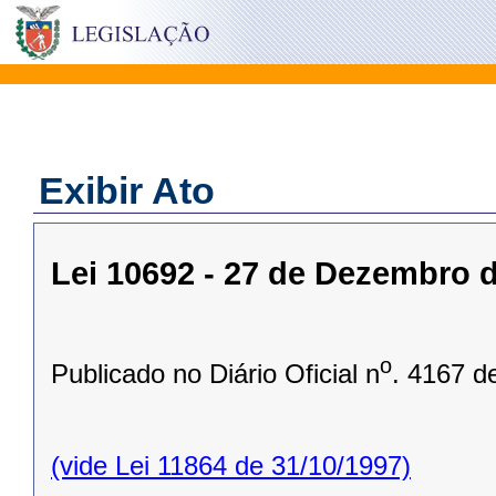
Exibir Ato
Lei 10692 - 27 de Dezembro 
o
Publicado no Diário Oficial n
. 4167 d
(vide Lei 11864 de 31/10/1997)