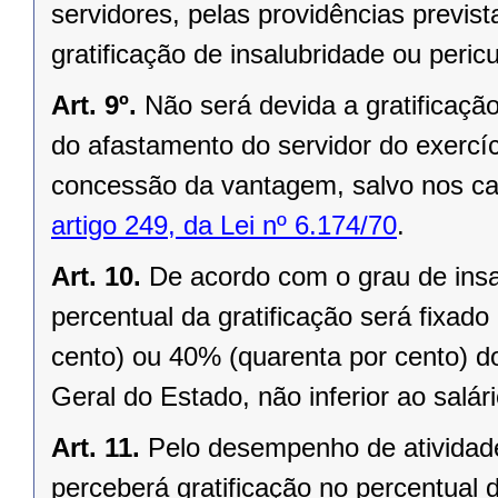
servidores, pelas providências previs
gratificação de insalubridade ou peric
Art. 9º.
Não será devida a gratificaçã
do afastamento do servidor do exercí
concessão da vantagem, salvo nos casos 
artigo 249, da Lei nº 6.174/70
.
Art. 10.
De acordo com o grau de insal
percentual da gratificação será fixad
cento) ou 40% (quarenta por cento) do
Geral do Estado, não inferior ao salár
Art. 11.
Pelo desempenho de atividade
perceberá gratificação no percentual 