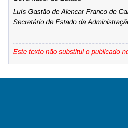
Luís Gastão de Alencar Franco de Ca
Secretário de Estado da Administraçã
Este texto não substitui o publicado n