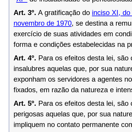
Art. 3º.
A gratificação do
inciso XI, do
novembro de 1970
, se destina a remu
exercício de suas atividades em condi
forma e condições estabelecidas na pr
Art. 4º.
Para os efeitos desta lei, sã
insalubres aquelas que, por sua natu
exponham os servidores a agentes noc
fixados, em razão da natureza e inten
Art. 5º.
Para os efeitos desta lei, sã
perigosas aquelas que, por sua natur
impliquem no contato permanente com 