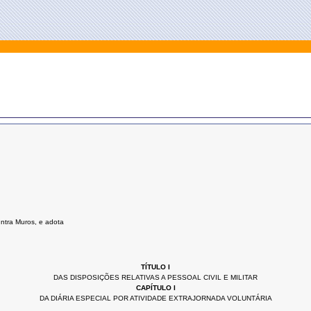
 Intra Muros, e adota
TÍTULO I
DAS DISPOSIÇÕES RELATIVAS A PESSOAL CIVIL E MILITAR
CAPÍTULO I
DA DIÁRIA ESPECIAL POR ATIVIDADE EXTRAJORNADA VOLUNTÁRIA