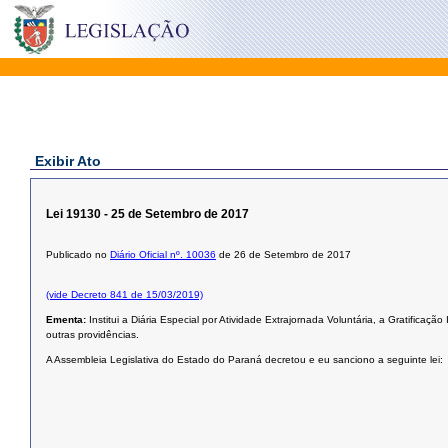
Exibir Ato
Lei 19130 - 25 de Setembro de 2017
Publicado no
Diário Oficial nº. 10036
de 26 de Setembro de 2017
(vide Decreto 841 de 15/03/2019)
Ementa:
Institui a Diária Especial por Atividade Extrajornada Voluntária, a Gratificação
outras providências.
A Assembleia Legislativa do Estado do Paraná decretou e eu sanciono a seguinte lei: